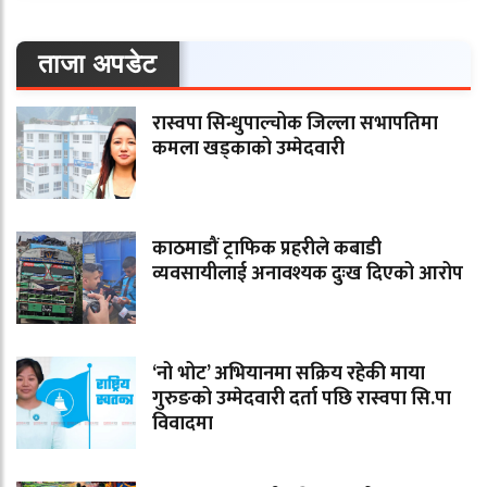
ताजा अपडेट
रास्वपा सिन्धुपाल्चोक जिल्ला सभापतिमा
कमला खड्काको उम्मेदवारी
काठमाडौं ट्राफिक प्रहरीले कबाडी
व्यवसायीलाई अनावश्यक दुःख दिएको आरोप
‘नो भोट’ अभियानमा सक्रिय रहेकी माया
गुरुङको उम्मेदवारी दर्ता पछि रास्वपा सि.पा
विवादमा