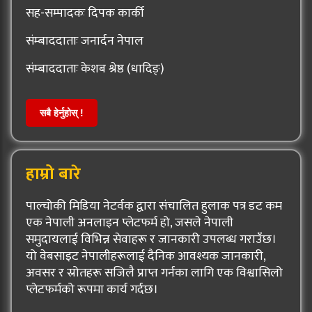
सह-सम्पादकः दिपक कार्की
संम्बाददाताः जनार्दन नेपाल
संम्बाददाताः केशब श्रेष्ठ (धादिङ्)
सबै हेर्नुहोस् !
हाम्रो बारे
पाल्चोकी मिडिया नेटर्वक द्वारा संचालित हुलाक पत्र डट कम
एक नेपाली अनलाइन प्लेटफर्म हो, जसले नेपाली
समुदायलाई विभिन्न सेवाहरू र जानकारी उपलब्ध गराउँछ।
यो वेबसाइट नेपालीहरूलाई दैनिक आवश्यक जानकारी,
अवसर र स्रोतहरू सजिलै प्राप्त गर्नका लागि एक विश्वासिलो
प्लेटफर्मको रूपमा कार्य गर्दछ।