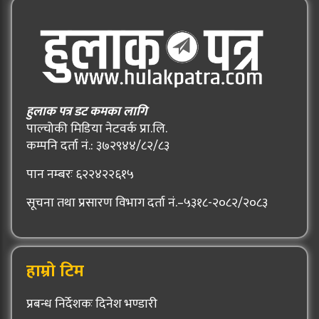
हुलाक पत्र डट कमका लागि
पाल्चोकी मिडिया नेटवर्क प्रा.लि.
कम्पनि दर्ता नं.: ३७२९४४/८२/८३
पान नम्बरः ६२२४२२६१५
सूचना तथा प्रसारण विभाग दर्ता नं.–५३१८-२०८२/२०८३
हाम्रो टिम
प्रबन्ध निर्देशकः दिनेश भण्डारी