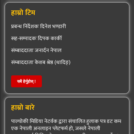
हाम्रो टिम
प्रबन्ध निर्देशकः दिनेश भण्डारी
सह-सम्पादकः दिपक कार्की
संम्बाददाताः जनार्दन नेपाल
संम्बाददाताः केशब श्रेष्ठ (धादिङ्)
सबै हेर्नुहोस् !
हाम्रो बारे
पाल्चोकी मिडिया नेटर्वक द्वारा संचालित हुलाक पत्र डट कम
एक नेपाली अनलाइन प्लेटफर्म हो, जसले नेपाली