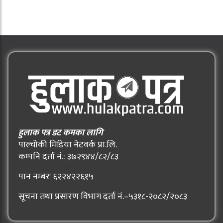
हुलाक पत्र डट कमका लागि
पाल्चोकी मिडिया नेटवर्क प्रा.लि.
कम्पनि दर्ता नं.: ३७२९४४/८२/८३
पान नम्बरः ६२२४२२६१५
सूचना तथा प्रसारण विभाग दर्ता नं.–५३१८-२०८२/२०८३