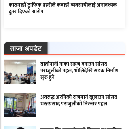
काठमाडौं ट्राफिक प्रहरीले कबाडी व्यवसायीलाई अनावश्यक
दुःख दिएको आरोप
ताजा अपडेट
तातोपानी नाका सहज बनाउन सांसद
पराजुलीको पहल, भोलिदेखि सडक निर्माण
सुरु हुने
अवरुद्ध अरनिको राजमार्ग खुलाउन सांसद
भरतप्रसाद पराजुलीको निरन्तर पहल