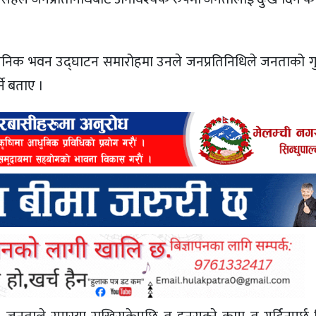
ासनिक भवन उद्घाटन समारोहमा उनले जनप्रतिनिधिले जनताको गु
्ने बताए ।