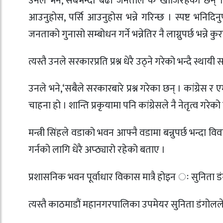
उनले भने,‘सबैभन्दा बढी जनताले के खोजिरहेका छन् 
आउनुहोस, पर्सि आउनुहोस भन्ने गरिन्छ । स्पष्ट भनिदिनु
जनताको गुनासो सम्बोधन गर्ने भन्नेतिर नै लाग्नुपर्छ भन्ने कु
त्यस्तै उनले सरकारप्रति प्रश्न धेरै उठ्ने गरेको भन्दै स्थ
उनले भने,‘सबैले सरकारबारे प्रश्न गरेका छन् । कांग्रे
चाहना हो । शान्ति प्रकृयामा पनि कांग्रेसले नै नेतृत्व गरेको
मन्त्री सिंहले वडाको भवन आफ्नै वडामा बन्नुपर्छ भन्दा विवा
गर्नको लागि धेरै अप्ठ्यारो रहेको बताए ।
प्रशासनिक भवन पूर्वाधार विकास मात्रै होइन ः सुनिता ड
त्यस्तै काठमाडौं महानगरपालिका उपमेयर सुनिता डंगोल