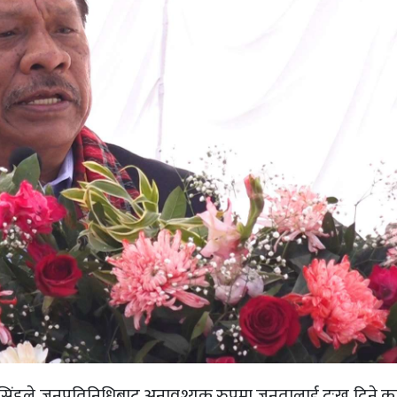
न सिंहले जनप्रतिनिधिबाट अनावश्यक रुपमा जनतालाई दुःख दिने का