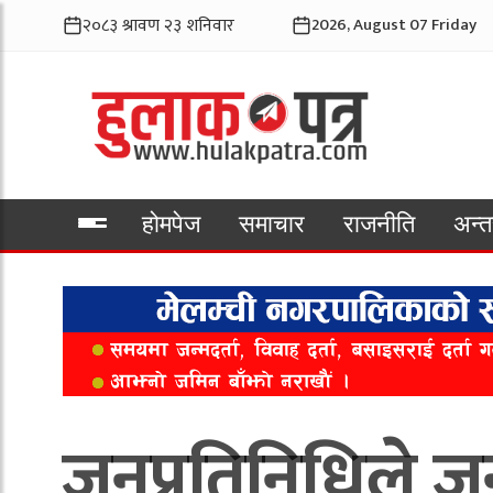
2026, August 07 Friday
होमपेज
समाचार
राजनीति
अन्तर
भिडियो
जनप्रतिनिधिले 