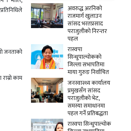
नि । भोलि,
अवरुद्ध अरनिको
प्रतिनिधिले
राजमार्ग खुलाउन
सांसद भरतप्रसाद
पराजुलीको निरन्तर
पहल
रास्वपा
त्यो जनताको
सिन्धुपाल्चोकको
जिल्ला सभापतिमा
माया गुरुङ निर्वाचित
ा राम्रो काम
जनस्वास्थ्य कार्यालय
प्रमुखसँग सांसद
पराजुलीको भेट,
समस्या समाधानमा
पहल गर्ने प्रतिबद्धता
रास्वपा सिन्धुपाल्चोक