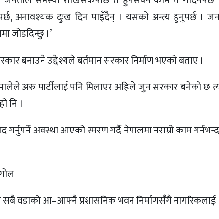
। जनताले समस्या राखिसकेपछि त हुनसक्ने काम त गर्दिनपर्छ 
पर्छ, अनावश्यक दुःख दिन पाइँदैन् । यसको अन्त्य हुनुपर्छ । जन
रामा जोडदिन्छु ।’
ायी सरकार बनाउने उद्देश्यले बर्तमान सरकार निर्माण भएको बताए ।
स र एमालेले अरु पार्टीलाई पनि मिलाएर अहिले जुन सरकार बनेको छ 
 हो नि ।
द गर्नुपर्ने अवस्था आएको स्मरण गर्दै नेपालमा नराम्रो काम गर्नभन्द
ंगोल
ले सबै वडाको आ–आफ्नै प्रशासनिक भवन निर्माणसँगै नागरिकलाई