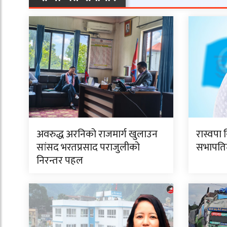
अवरुद्ध अरनिको राजमार्ग खुलाउन
रास्वपा 
सांसद भरतप्रसाद पराजुलीको
सभापतिमा
निरन्तर पहल