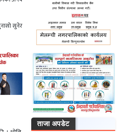
नासो सुनेर
ताजा अपडेट