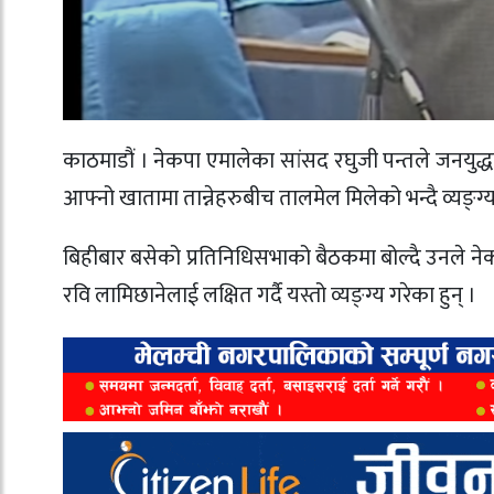
काठमाडौं । नेकपा एमालेका सांसद रघुजी पन्तले जनयुद्
आफ्नो खातामा तान्नेहरुबीच तालमेल मिलेको भन्दै व्यङ्ग्
बिहीबार बसेको प्रतिनिधिसभाको बैठकमा बोल्दै उनले नेक
रवि लामिछानेलाई लक्षित गर्दै यस्तो व्यङ्ग्य गरेका हुन् ।