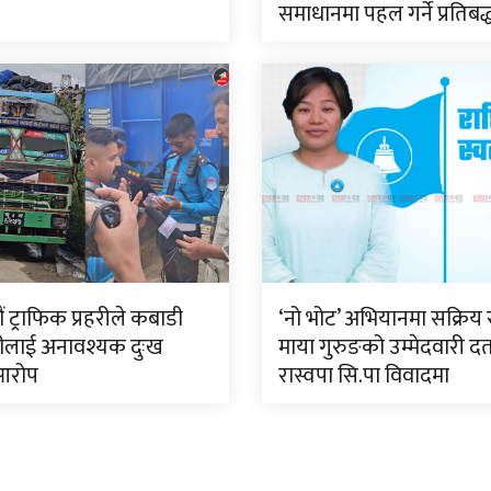
समाधानमा पहल गर्ने प्रतिबद
 ट्राफिक प्रहरीले कबाडी
‘नो भोट’ अभियानमा सक्रिय 
ीलाई अनावश्यक दुःख
माया गुरुङको उम्मेदवारी दर्
आरोप
रास्वपा सि.पा विवादमा