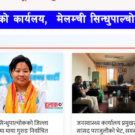
सिन्धुपाल्चोकको जिल्ला
जनस्वास्थ्य कार्यालय प्रमुख
 माया गुरुङ निर्वाचित
सांसद पराजुलीको भेट, समस