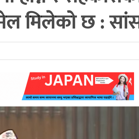
मेल मिलेको छ : सां