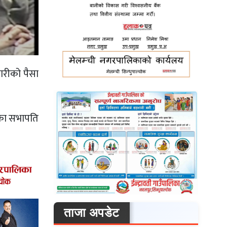
ारीको पैसा
पाका सभापति
ताजा अपडेट