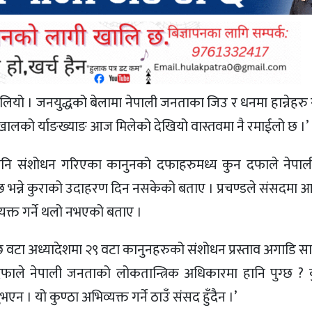
 थालियो । जनयुद्धको बेलामा नेपाली जनताका जिउ र धनमा हान्नेहरु 
खालको र्याङख्याङ आज मिलेको देखियो वास्तवमा नै रमाईलो छ ।’
 गरेपनि संशोधन गरिएका कानुनको दफाहरुमध्य कुन दफाले नेप
भन्ने कुराको उदाहरण दिन नसकेको बताए । प्रचण्डले संसदमा आफ
यक्त गर्ने थलो नभएको बताए ।
। छ वटा अध्यादेशमा २९ वटा कानुनहरुको संशोधन प्रस्ताव अगाडि 
ाले नेपाली जनताको लोकतान्त्रिक अधिकारमा हानि पुग्छ ? 
 यो कुण्ठा अभिव्यक्त गर्ने ठाउँ संसद हुँदैन ।’