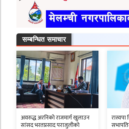
सम्बन्धित समाचार
अवरुद्ध अरनिको राजमार्ग खुलाउन
रास्वपा 
सांसद भरतप्रसाद पराजुलीको
सभापतिमा