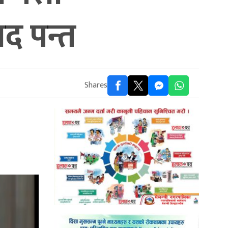
सद पन्त
Shares