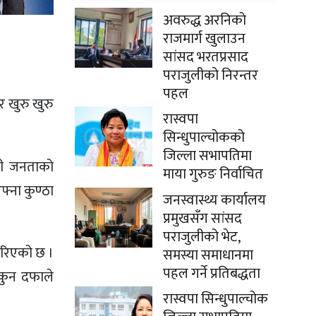
अवरुद्ध अरनिको
राजमार्ग खुलाउन
सांसद भरतप्रसाद
पराजुलीको निरन्तर
पहल
र खुरु खुरु
रास्वपा
सिन्धुपाल्चोकको
जिल्ला सभापतिमा
ाली जनताको
माया गुरुङ निर्वाचित
्ना कुण्ठा
जनस्वास्थ्य कार्यालय
प्रमुखसँग सांसद
पराजुलीको भेट,
सारिएको छ ।
समस्या समाधानमा
पहल गर्ने प्रतिबद्धता
कुन दफाले
रास्वपा सिन्धुपाल्चोक