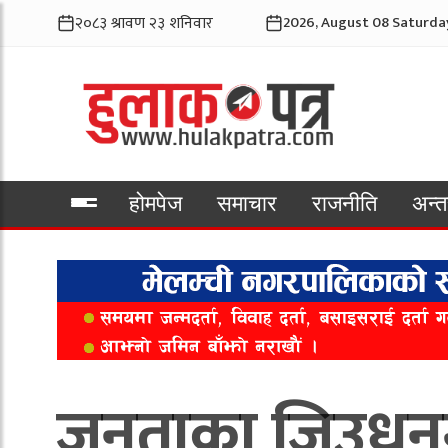
2026, August 08 Saturda
होमपेज
समाचार
राजनीति
अन्तर
भिडियो
जनताका जिउधनमा 