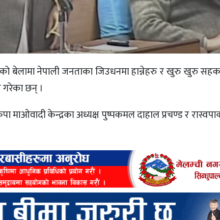
धको बेलामा नेपाली जनताका जिउधनमा हान्नेहरु र खुरु खुरु सहक
य गरेका छन् ।
पा माओवादी केन्द्रका अध्यक्ष पुष्पकमल दाहाल प्रचण्ड र रास्व