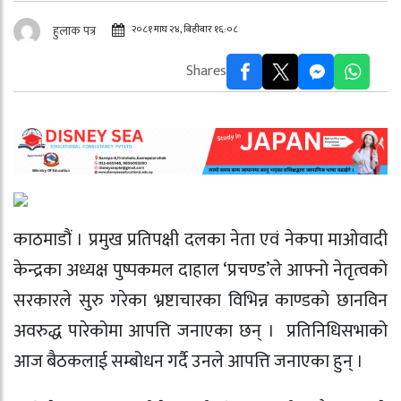
२०८१ माघ २४, बिहीबार १६:०८
हुलाक पत्र
Shares
काठमाडौं । प्रमुख प्रतिपक्षी दलका नेता एवं नेकपा माओवादी
केन्द्रका अध्यक्ष पुष्पकमल दाहाल ‘प्रचण्ड’ले आफ्नो नेतृत्वको
सरकारले सुरु गरेका भ्रष्टाचारका विभिन्न काण्डको छानविन
अवरुद्ध पारेकोमा आपत्ति जनाएका छन् । प्रतिनिधिसभाको
आज बैठकलाई सम्बोधन गर्दै उनले आपत्ति जनाएका हुन् ।