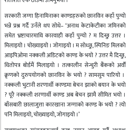
रातारात एक ठाउँमा उभिनुभयो ।’
सरकारी जग्गा हिनामिनाका काण्डहरुको छानविन कहाँ पुग्यो
भन्ने प्रश्न गर्दै उनँले थप सोधे– ‘अनाथ केटाकेटीका जमिनको
समेत भ्रष्टाचारमाथि कारवाही कहाँ पुग्यो ? म दिन्छु उत्तर ।
मिलाइयो । चोख्याइयो । जोगाइयो । म सोध्छु, स्पिनिङ मिलको
आइपिओमा नक्कली अडिटको काण्ड के भयो ? उत्तर मै दिन्छु,
धितोपत्र बोर्डमैं मिलाइयो । तत्कालीन सेन्चुरी बैंकको अर्वौं
क्रृणको दुरुपयोगको छानविन के भयो ? सामसुम पारियो ।
नक्कली भुटानी शरणार्थी काण्डमा बेचन झाको बयान के भयो
? पूरै नक्कली शरणार्थी काण्ड अब बेचन झामै सीमित भयो ।
बाँसबारी छालाजुत्ता कारखाना जग्गाको काण्ड के भयो ? त्यो
पनि मिलाइयो, चोख्याइयो, जोगाइयो ।’