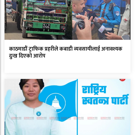
काठमाडौं ट्राफिक प्रहरीले कबाडी व्यवसायीलाई अनावश्यक
दुःख दिएको आरोप