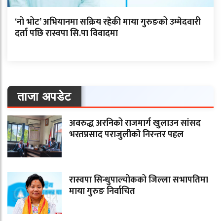
‘नो भोट’ अभियानमा सक्रिय रहेकी माया गुरुङको उम्मेदवारी
दर्ता पछि रास्वपा सि.पा विवादमा
ताजा अपडेट
अवरुद्ध अरनिको राजमार्ग खुलाउन सांसद
भरतप्रसाद पराजुलीको निरन्तर पहल
रास्वपा सिन्धुपाल्चोकको जिल्ला सभापतिमा
माया गुरुङ निर्वाचित