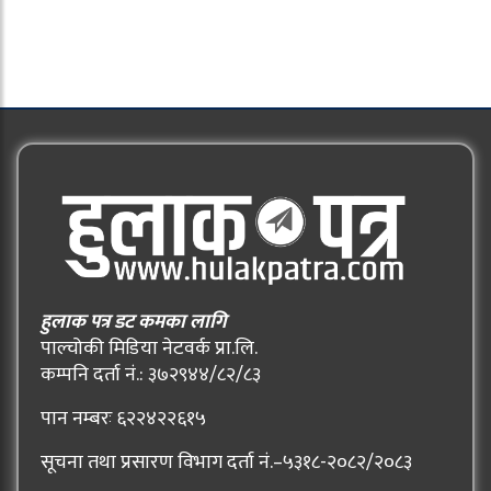
हुलाक पत्र डट कमका लागि
पाल्चोकी मिडिया नेटवर्क प्रा.लि.
कम्पनि दर्ता नं.: ३७२९४४/८२/८३
पान नम्बरः ६२२४२२६१५
सूचना तथा प्रसारण विभाग दर्ता नं.–५३१८-२०८२/२०८३