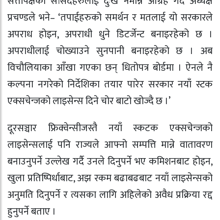
सत्तापक्षका सांसदहरुलाई दुःख नमान्न आग्रह गर्दै अध्यक्ष
प्रचण्डले भने– ‘तपाईहरुको समर्थन र मतलाई यो सरकारले
अपराध होइन, अपराधी धुने डिटर्जेन्ट बनाइरहेको छ ।
अपराधीलाई चोख्याउने सुनपानी बनाइरहेको छ । अब
विचौलियाका आँखा गएका छन् धितोपत्र बोर्डमा । ऐनले नै
कल्पना नगरेको निर्देशिका तयार पारेर सरकार नयाँ स्टक
एक्सचेन्जको लाइसेन्स दिने चोर बाटो खोज्दै छ ।’
दूरसञ्चार फ्रिक्वेन्सीजस्तै नयाँ स्कटक एक्सचेन्जको
लाइसेन्सलाई पनि राज्यले आफ्नो सम्पत्ति मान्ने वातावरण
बनाउनुपर्ने उल्लेख गर्दै उनले दिनुपर्ने भए कमिशनबाट होइन,
खुला प्रतिष्पिर्धाबाट, अझ रकम बढाबढबाट नयाँ लाइसेन्सको
अनुमति दिनुपर्ने र त्यसका लागि अहिलेको अवैध प्रक्रिया रद्द
हुनुपर्ने बताए ।