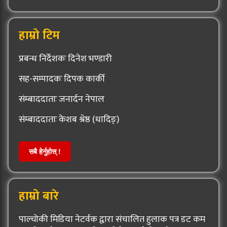
हाम्रो टिम
प्रबन्ध निर्देशकः दिनेश भण्डारी
सह-सम्पादकः दिपक कार्की
संम्बाददाताः जनार्दन नेपाल
संम्बाददाताः केशब श्रेष्ठ (धादिङ्)
सबै हेर्नुहोस् !
हाम्रो बारे
पाल्चोकी मिडिया नेटर्वक द्वारा संचालित हुलाक पत्र डट कम