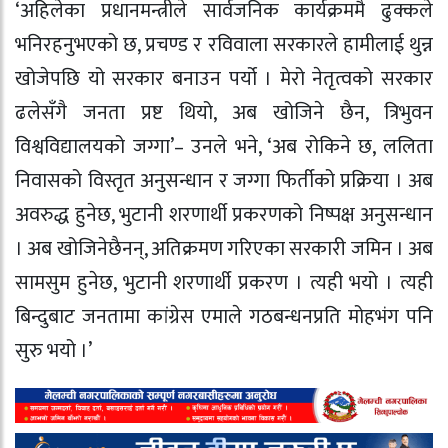
‘अहिलेका प्रधानमन्त्रीले सार्वजनिक कार्यक्रममै ढुक्कले
भनिरहनुभएको छ, प्रचण्ड र रविवाला सरकारले हामीलाई थुन्न
खोजेपछि यो सरकार बनाउन पर्यो । मेरो नेतृत्वको सरकार
ढलेसँगै जनता प्रष्ट थियो, अब खोजिने छैन, त्रिभुवन
विश्वविद्यालयको जग्गा’– उनले भने, ‘अब रोकिने छ, ललिता
निवासको विस्तृत अनुसन्धान र जग्गा फिर्तीको प्रक्रिया । अब
अवरुद्ध हुनेछ, भुटानी शरणार्थी प्रकरणको निष्पक्ष अनुसन्धान
। अब खोजिनेछैनन्, अतिक्रमण गरिएका सरकारी जमिन । अब
सामसुम हुनेछ, भुटानी शरणार्थी प्रकरण । त्यही भयो । त्यही
बिन्दुबाट जनतामा कांग्रेस एमाले गठबन्धनप्रति मोहभंग पनि
सुरु भयो ।’