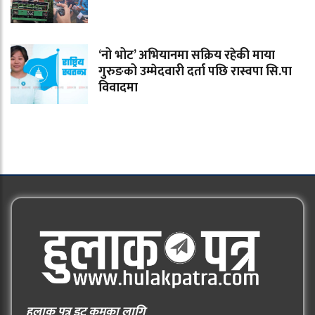
‘नो भोट’ अभियानमा सक्रिय रहेकी माया
गुरुङको उम्मेदवारी दर्ता पछि रास्वपा सि.पा
विवादमा
हुलाक पत्र डट कमका लागि