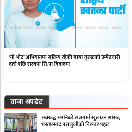
‘नो भोट’ अभियानमा सक्रिय रहेकी माया गुरुङको उम्मेदवारी
दर्ता पछि रास्वपा सि.पा विवादमा
ताजा अपडेट
अवरुद्ध अरनिको राजमार्ग खुलाउन सांसद
भरतप्रसाद पराजुलीको निरन्तर पहल