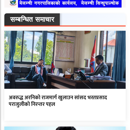
सम्बन्धित समाचार
अवरुद्ध अरनिको राजमार्ग खुलाउन सांसद भरतप्रसाद
पराजुलीको निरन्तर पहल