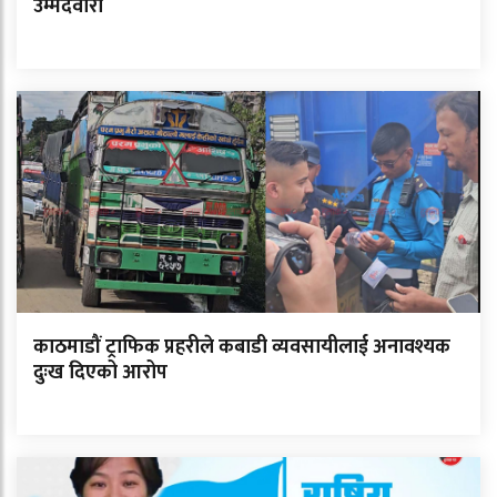
उम्मेदवारी
काठमाडौं ट्राफिक प्रहरीले कबाडी व्यवसायीलाई अनावश्यक
दुःख दिएको आरोप