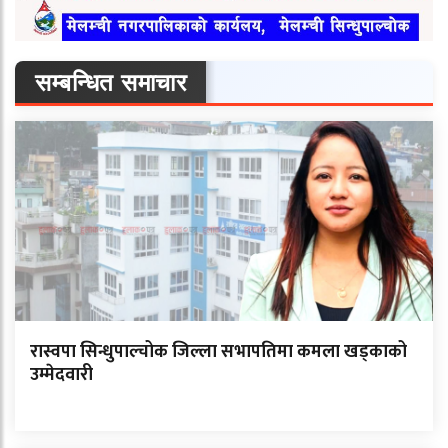
सम्बन्धित समाचार
रास्वपा सिन्धुपाल्चोक जिल्ला सभापतिमा कमला खड्काको
उम्मेदवारी