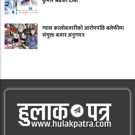
कुमार श्रेष्ठको दाबी
ग्यास कालोबजारीको आरोपपछि बलेफीमा
संयुक्त बजार अनुगमन