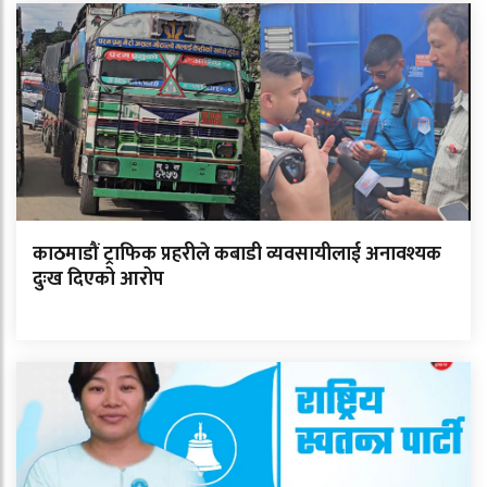
काठमाडौं ट्राफिक प्रहरीले कबाडी व्यवसायीलाई अनावश्यक
दुःख दिएको आरोप