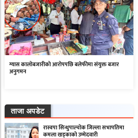
ग्यास कालोबजारीको आरोपपछि बलेफीमा संयुक्त बजार
अनुगमन
ताजा अपडेट
रास्वपा सिन्धुपाल्चोक जिल्ला सभापतिमा
कमला खड्काको उम्मेदवारी