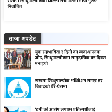
रास्वपा सिन्धुपाल्चोकको जिल्ला सभापतिमा माया गुरुङ
निर्वाचित
ताजा अपडेट
युवा सहभागिता र दिगो वन व्यवस्थापनमा
जोड, सिन्धुपाल्चोकमा सामुदायिक वन दिवस
मनाइयो
रास्वपा सिन्धुपाल्चोक अधिवेशन सम्पन्न तर
बिबादको घेरै-घेरामा
‘डमी’को आरोप लगाएर प्रतिस्पर्धीलाई