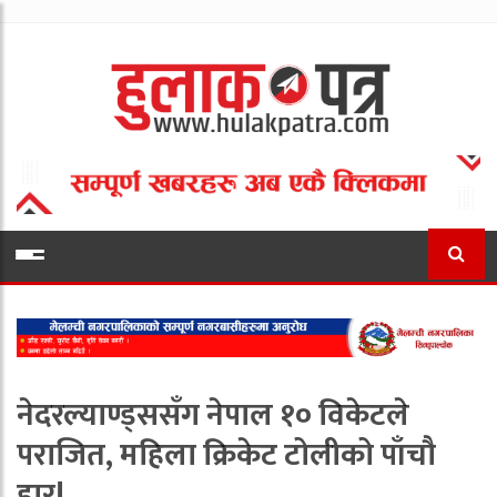
नेदरल्याण्ड्ससँग नेपाल १० विकेटले
पराजित, महिला क्रिकेट टोलीको पाँचौ
हार!