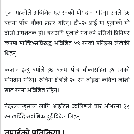
पूजा महतोले अविजित ६२ रनको योगदान गरिन्। उनले ५१
बलमा पाँच चौका प्रहार गरिन्। टी–२०आई मा पूजाको यो
दोस्रो अर्धशतक हो। यसअघि पूजाले गत वर्ष एसिसी प्रिमियर
कपमा माल्दिभ्सविरुद्ध अविजित ५९ रनको इनिङ्स खेलेकी
थिइन्।
कप्तान इन्दु बर्माले ३७ बलमा पाँच चौकासहित ३९ रनको
योगदान गरिन्। रुविना क्षेत्रीले २० रन जोड्दा कविता जोशी
सात रनमा अविजित रहिन्।
नेदरल्यान्ड्सका लागि आइरिस ज्वलिङले चार ओभरमा २५
रन खर्चिँदै सर्वाधिक दुई विकेट लिइन्।
तपाईको प्रतिक्रिया !