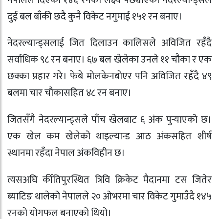
दुई बल बाँकी छदै कुनै विकेट नगुमाई १५१ रन बनाए।
नेदरल्यान्ड्सलाई जित दिलाउन कालिसले अविजित रहँदै
सर्वाधिक ९८ रन बनाए। ६७ बल खेलेका उनले ११ चौका र एक
छक्का प्रहार गरे। फेबे मोलकेनबोएर पनि अविजित रहँदै ४९
बलमा चार चौकासहित ४८ रन बनाए।
जितसँगै नेदरल्यान्ड्सले पाँच खेलबाट ६ अंक पुर्‍याएको छ।
एक खेल कम खेलेको थाइल्यान्ड आठ अंकसहित शीर्ष
स्थानमा रहँदा नेपाल अंकविहीन छ।
त्यसअघि र्कीतिपुरस्थित त्रिवि क्रिकेट मैदानमा टस जितेर
ब्याटिङ थालेको नेपालले २० ओभरमा चार विकेट गुमाउँदै १४५
रनको योगफल बनाएको थियो।