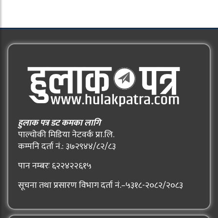
हुलाक पत्र डट कमका लागि
पाल्चोकी मिडिया नेटवर्क प्रा.लि.
कम्पनि दर्ता नं.: ३७२९४४/८२/८३
पान नम्बरः ६२२४२२६१५
सूचना तथा प्रसारण विभाग दर्ता नं.–५३१८-२०८२/२०८३