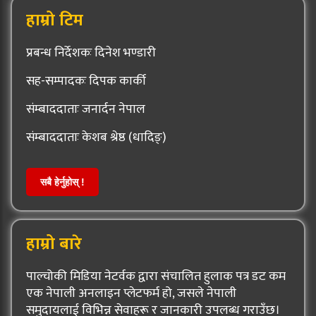
हाम्रो टिम
प्रबन्ध निर्देशकः दिनेश भण्डारी
सह-सम्पादकः दिपक कार्की
संम्बाददाताः जनार्दन नेपाल
संम्बाददाताः केशब श्रेष्ठ (धादिङ्)
सबै हेर्नुहोस् !
हाम्रो बारे
पाल्चोकी मिडिया नेटर्वक द्वारा संचालित हुलाक पत्र डट कम
एक नेपाली अनलाइन प्लेटफर्म हो, जसले नेपाली
समुदायलाई विभिन्न सेवाहरू र जानकारी उपलब्ध गराउँछ।