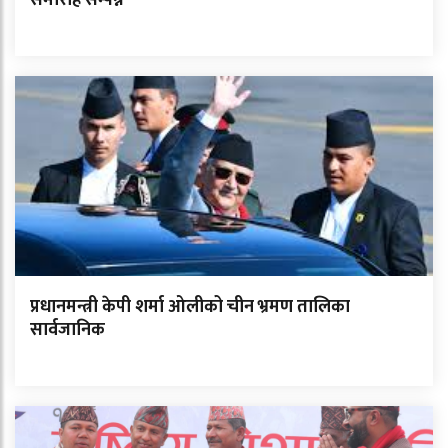
समारोह सम्पन्न
प्रधानमन्त्री केपी शर्मा ओलीको चीन भ्रमण तालिका
सार्वजानिक