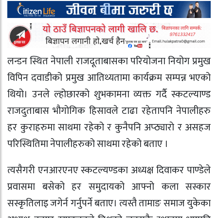
लन्डन स्थित नेपाली राजदूताबासका परियोजना नियोग प्रमुख
विपिन दवाडीको प्रमुख आतिथ्यतामा कार्यक्रम सम्पन्न भएको
थियो। उनले ल्होछारको शुभकामना व्यक्त गर्दै स्कटल्याण्ड
राजदुताबास भौगोगिक हिसावले टाढा रहेतापनि नेपालीहरु
हर कुराहरुमा साथमा रहेको र कुनैपनि अप्ठ्याराे र असहज
परिस्थितिमा नेपालीहरुको साथमा रहेको बताए ।
त्यसैगरी एनआरएनए स्कटल्यण्डका अध्यक्ष दिवाकर पाण्डेले
प्रवासमा बसेको हर समुदायको आफ्नो कला सस्कार
सस्कृतिलाइ जगेर्न गर्नुपर्ने बताए। त्यस्तै तामाङ समाज युकेका