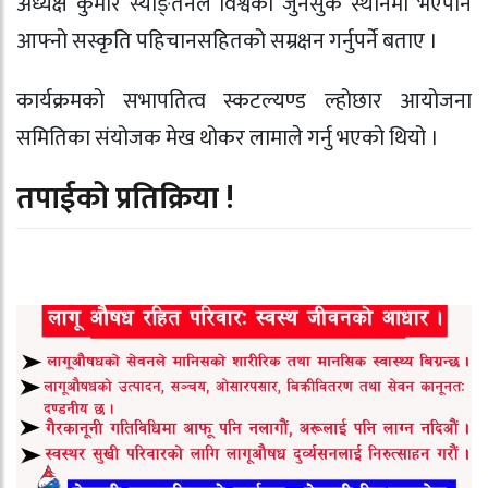
अध्यक्ष कुमार स्याङ्तनले विश्वको जुनसुकै स्थानमा भएपनि
आफ्नो सस्कृति पहिचानसहितको सम्रक्षन गर्नुपर्ने बताए ।
कार्यक्रमको सभापतित्व स्कटल्यण्ड ल्होछार आयोजना
समितिका संयोजक मेख थोकर लामाले गर्नु भएको थियो ।
तपाईको प्रतिक्रिया !