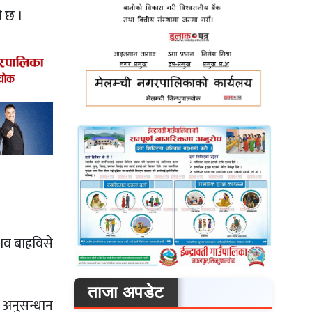
ो छ ।
व बाह्रविसे
ताजा अपडेट
 अनुसन्धान