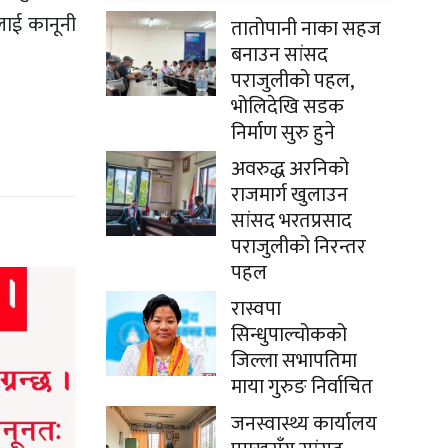
लाई कानूनी
तातोपानी नाका सहज
बनाउन सांसद
पराजुलीको पहल,
भोलिदेखि सडक
निर्माण सुरु हुने
अवरुद्ध अरनिको
राजमार्ग खुलाउन
सांसद भरतप्रसाद
पराजुलीको निरन्तर
पहल
रास्वपा
सिन्धुपाल्चोकको
जिल्ला सभापतिमा
माया गुरुङ निर्वाचित
जनस्वास्थ्य कार्यालय