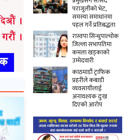
प्रमुखसँग सांसद
पराजुलीको भेट,
समस्या समाधानमा
पहल गर्ने प्रतिबद्धता
रास्वपा सिन्धुपाल्चोक
जिल्ला सभापतिमा
कमला खड्काको
उम्मेदवारी
काठमाडौं ट्राफिक
प्रहरीले कबाडी
व्यवसायीलाई
अनावश्यक दुःख
दिएको आरोप