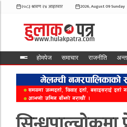
2026, August 09 Sunday
होमपेज
समाचार
राजनीति
अन्तर
भिडियो
सिन्धुपाल्चोकमा