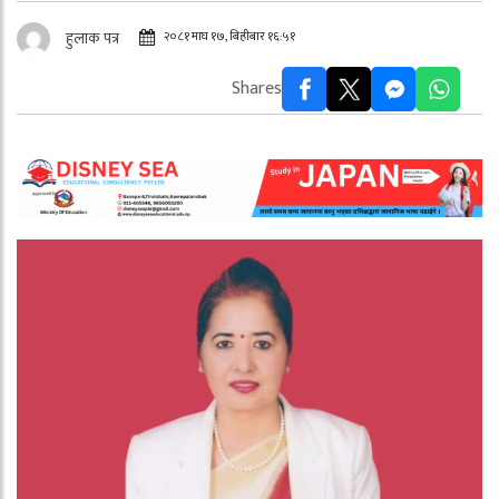
२०८१ माघ १७, बिहीबार १६:५१
हुलाक पत्र
Shares