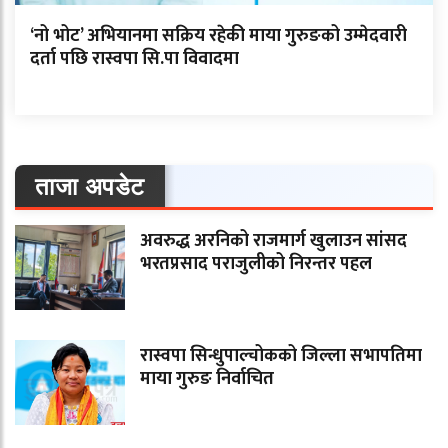
‘नो भोट’ अभियानमा सक्रिय रहेकी माया गुरुङको उम्मेदवारी
दर्ता पछि रास्वपा सि.पा विवादमा
ताजा अपडेट
अवरुद्ध अरनिको राजमार्ग खुलाउन सांसद
भरतप्रसाद पराजुलीको निरन्तर पहल
रास्वपा सिन्धुपाल्चोकको जिल्ला सभापतिमा
माया गुरुङ निर्वाचित