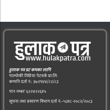
हुलाक पत्र डट कमका लागि
पाल्चोकी मिडिया नेटवर्क प्रा.लि.
कम्पनि दर्ता नं.: ३७२९४४/८२/८३
पान नम्बरः ६२२४२२६१५
सूचना तथा प्रसारण विभाग दर्ता नं.–५३१८-२०८२/२०८३