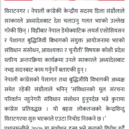
विराटनगर । नेपाली कांग्रेकी केन्द्रीय सदस्य डिला संग्रौलाले
सरकारले अध्यादेशबाट देश चलाउनु गलत भएको उल्लेख
गरेकी छिन् । विहीबार नेपाल डेमोक्याटिक लयर्स एसोसियसन
र पेशागत बुद्धिजिवी बिभागको संयुक्त आयोजनामा भएको
संविधान संसोधन, आवश्यक्ता र चुनौती’ विषयक कोशी प्रदेश
स्तरिय अन्तरक्रिया कार्यक्रमा उनले सरकारले अध्यादेशबाट
नभइ सदनबाट काम गर्नुपर्ने बताएकी हुन् ।
नेपाली कांग्रेसको पेसागत तथा बुद्धिजीवि विभागकी अध्यक्ष
समेत रहेकी संग्रौलाले भनिन् ‘संविधानको मूल संरचना
परिवर्तन नहुनेगरी संविधान संशोधन हुनुपर्दछ भन्ने कुरामा
कांग्रेस प्रतिवद्धछ । यो बहस लोकतन्त्रको केन्द्रविन्दु
विराटगरमा सुरु भएकाले एउटा निचोड निस्कने छ ।’
प्रधानमन्त्रीले २०८७ मा संशोधन हुन्छ भन्ने कुराको विरोध गर्दै