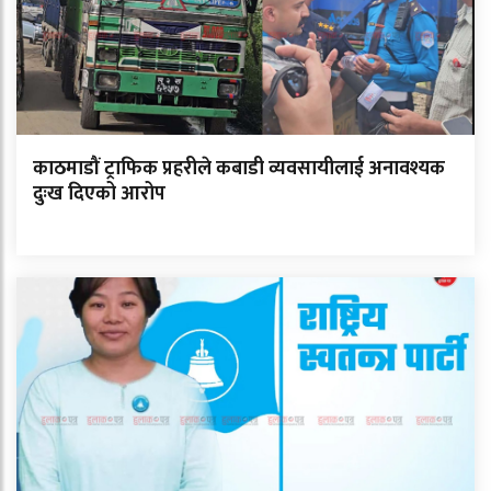
काठमाडौं ट्राफिक प्रहरीले कबाडी व्यवसायीलाई अनावश्यक
दुःख दिएको आरोप