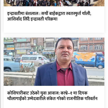
इन्द्रावतीमा बंशलाल : सयौं बाईकद्वारा स्वतस्फुर्त र्याली,
आशिर्वाद लिँदै इन्द्रावती परिक्रमा
कोशिपारीबाट उठेको युवा आवाज: काभ्रे–१ मा दिपक
चौलागाईंको उम्मेदवारीले संकेत गरेको राजनीतिक परिवर्तन