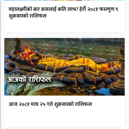
महालक्ष्मीको बार कसलाई कति लाभ? हेरौँ २०८१ फाल्गुण ९
शुक्रबारको राशिफल
आज २०८१ माघ २५ गते शुक्रवारको राशिफल