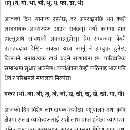
धनु (ये, यो, भा, भी, भू, ध, फा, ढा, भे)
आजको दिन सामान्य रहनेछ, तर अपराह्नपछि भने केही
लाभदायक अवसरहरू आउन सक्छन्। नयाँ काममा हात
हाल्नुअघि सावधानी अपनाउनुहोस्। प्रेम सम्बन्धमा केही
उतारचढाव देखिन सक्छ। यात्रा नगर्नु नै उपयुक्त हुनेछ,
किनभने अनावश्यक खर्च बढ्ने सम्भावना छ। पारिवारिक
सम्बन्धमा सुधार आउनेछ। कार्यक्षेत्रमा केही कठिनाइ आए पनि
धैर्य र परिश्रमले सफलता मिल्नेछ।
मकर (भो, जा, जी, जू, जे, जो, ख, खी, खू, खे, खो, गा, गी)
आजको दिन विशेष लाभदायक रहनेछ। पशुपालन तथा कृषि
क्षेत्रमा संलग्न व्यक्तिहरूलाई राम्रो लाभ प्राप्त हुनेछ। व्यापारमा
पनि लाभदायक अवसरहरू आउन सक्छन्। विदेश यात्रा तथा