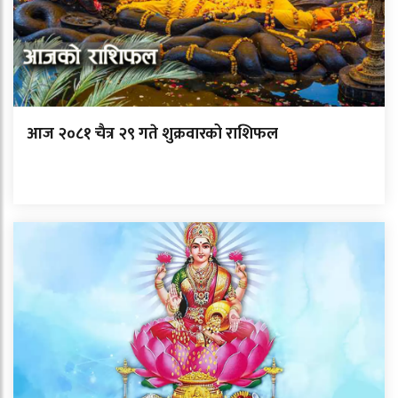
आज २०८१ चैत्र २९ गते शुक्रवारको राशिफल