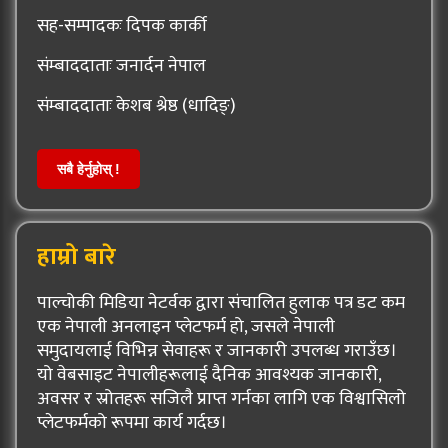
सह-सम्पादकः दिपक कार्की
संम्बाददाताः जनार्दन नेपाल
संम्बाददाताः केशब श्रेष्ठ (धादिङ्)
सबै हेर्नुहोस् !
हाम्रो बारे
पाल्चोकी मिडिया नेटर्वक द्वारा संचालित हुलाक पत्र डट कम
एक नेपाली अनलाइन प्लेटफर्म हो, जसले नेपाली
समुदायलाई विभिन्न सेवाहरू र जानकारी उपलब्ध गराउँछ।
यो वेबसाइट नेपालीहरूलाई दैनिक आवश्यक जानकारी,
अवसर र स्रोतहरू सजिलै प्राप्त गर्नका लागि एक विश्वासिलो
प्लेटफर्मको रूपमा कार्य गर्दछ।