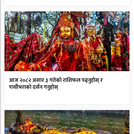
आज २०८२ असार ३ गतेको राशिफल पढ्नुहोस् र
पाथीभराको दर्सन गनुहोस्