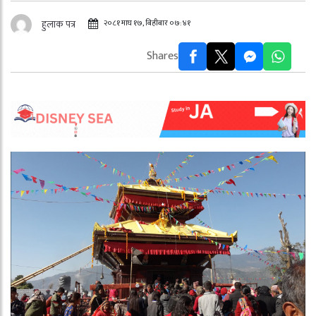
२०८१ माघ १७, बिहीबार ०७:४१
हुलाक पत्र
Shares