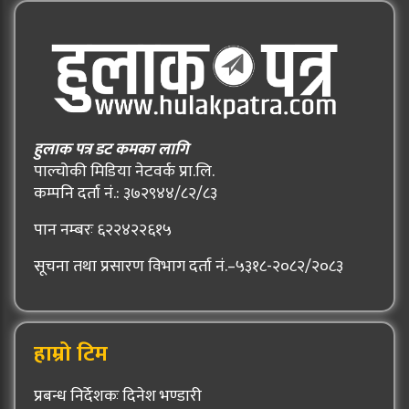
हुलाक पत्र डट कमका लागि
पाल्चोकी मिडिया नेटवर्क प्रा.लि.
कम्पनि दर्ता नं.: ३७२९४४/८२/८३
पान नम्बरः ६२२४२२६१५
सूचना तथा प्रसारण विभाग दर्ता नं.–५३१८-२०८२/२०८३
हाम्रो टिम
प्रबन्ध निर्देशकः दिनेश भण्डारी