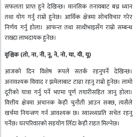
सफलता प्राप्त हुने देखिन्छ। मानसिक तनावबाट बच्न ध्यान
तथा योग गर्नु राम्रो हुनेछ। आर्थिक क्षेत्रमा सोचविचार गरेर
निर्णय गर्नु होला। आफन्त तथा साथीभाइसँग राम्रो सम्बन्ध
राख्दा लाभदायक हुनेछ।
वृश्चिक (तो, ना, नी, नू, ने, नो, या, यी, यू)
आजको दिन विशेष रूपले सतर्क रहनुपर्ने देखिन्छ।
अनावश्यक विवाद र झमेलाबाट टाढा रहनु राम्रो हुनेछ। लामो
दूरीको यात्रा गर्नु पर्ने भएमा पूर्ण तयारीसहित जानु होला।
वित्तीय क्षेत्रमा अचानक केही चुनौती आउन सक्छ, त्यसैले
खर्चमा नियन्त्रण गर्न आवश्यक छ। स्वास्थ्यप्रति सचेत रहनु
पर्नेछ। घरपरिवारको सहयोग लिँदा केही राहत मिल्नेछ।