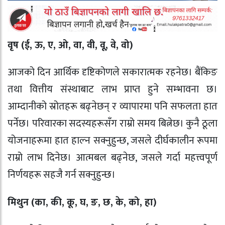
वृष (ई, ऊ, ए, ओ, वा, वी, वू, वे, वो)
आजको दिन आर्थिक दृष्टिकोणले सकारात्मक रहनेछ। बैंकिङ
तथा वित्तीय संस्थाबाट लाभ प्राप्त हुने सम्भावना छ।
आम्दानीको स्रोतहरू बढ्नेछन् र व्यापारमा पनि सफलता हात
पर्नेछ। परिवारका सदस्यहरूसँग राम्रो समय बित्नेछ। कुनै ठूला
योजनाहरूमा हात हाल्न सक्नुहुन्छ, जसले दीर्घकालीन रूपमा
राम्रो लाभ दिनेछ। आत्मबल बढ्नेछ, जसले गर्दा महत्त्वपूर्ण
निर्णयहरू सहजै गर्न सक्नुहुन्छ।
मिथुन (का, की, कू, घ, ङ, छ, के, को, हा)