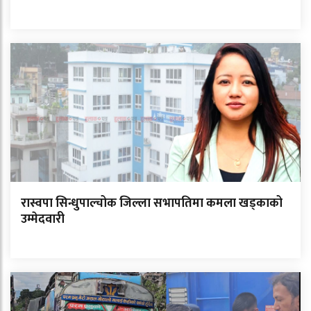
रास्वपा सिन्धुपाल्चोक जिल्ला सभापतिमा कमला खड्काको
उम्मेदवारी