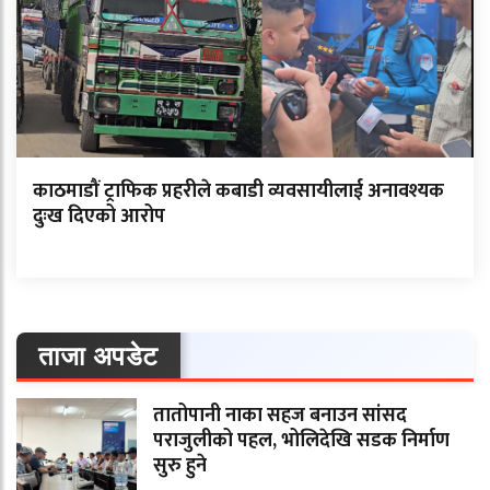
काठमाडौं ट्राफिक प्रहरीले कबाडी व्यवसायीलाई अनावश्यक
दुःख दिएको आरोप
ताजा अपडेट
तातोपानी नाका सहज बनाउन सांसद
पराजुलीको पहल, भोलिदेखि सडक निर्माण
सुरु हुने