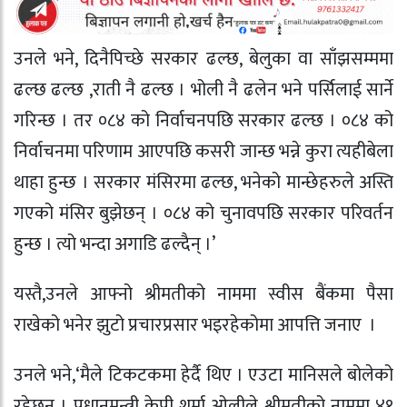
उनले भने, दिनैपिच्छे सरकार ढल्छ, बेलुका वा साँझसम्ममा
ढल्छ ढल्छ ,राती नै ढल्छ । भोली नै ढलेन भने पर्सिलाई सार्ने
गरिन्छ । तर ०८४ को निर्वाचनपछि सरकार ढल्छ । ०८४ को
निर्वाचनमा परिणाम आएपछि कसरी जान्छ भन्ने कुरा त्यहीबेला
थाहा हुन्छ । सरकार मंसिरमा ढल्छ, भनेको मान्छेहरुले अस्ति
गएको मंसिर बुझेछन् । ०८४ को चुनावपछि सरकार परिवर्तन
हुन्छ । त्यो भन्दा अगाडि ढल्दैन् ।’
यस्तै,उनले आफ्नो श्रीमतीको नाममा स्वीस बैंकमा पैसा
राखेको भनेर झुटो प्रचारप्रसार भइरहेकोमा आपत्ति जनाए ।
उनले भने,‘मैले टिकटकमा हेर्दै थिए । एउटा मानिसले बोलेको
रहेछन् । प्रधानमन्त्री केपी शर्मा ओलीले श्रीमतीको नाममा ४१