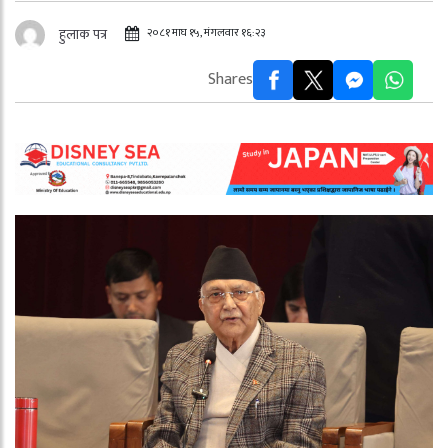
२०८१ माघ १५, मंगलवार १६:२३
हुलाक पत्र
Shares