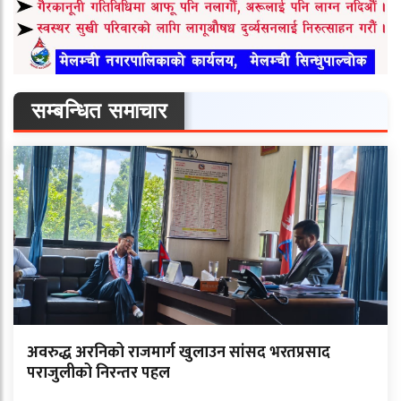
सम्बन्धित समाचार
अवरुद्ध अरनिको राजमार्ग खुलाउन सांसद भरतप्रसाद
पराजुलीको निरन्तर पहल