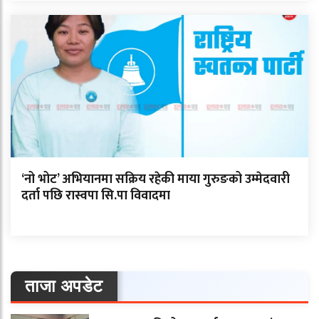
‘नो भोट’ अभियानमा सक्रिय रहेकी माया गुरुङको उम्मेदवारी
दर्ता पछि रास्वपा सि.पा विवादमा
ताजा अपडेट