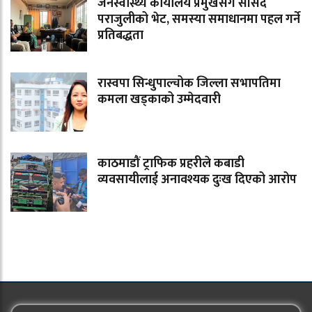
जनस्वास्थ्य कार्यालय प्रमुखसँग सांसद
पराजुलीको भेट, समस्या समाधानमा पहल गर्ने
प्रतिबद्धता
रास्वपा सिन्धुपाल्चोक जिल्ला सभापतिमा
कमला खड्काको उम्मेदवारी
काठमाडौं ट्राफिक प्रहरीले कबाडी
व्यवसायीलाई अनावश्यक दुःख दिएको आरोप