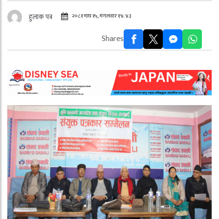
२०८१ माघ १५, मंगलवार १४:४३
हुलाक पत्र
Shares