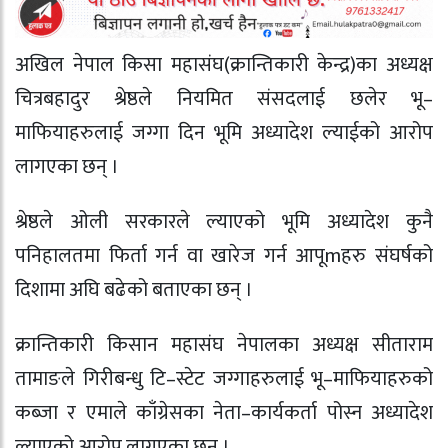
अखिल नेपाल किसा महासंघ(क्रान्तिकारी केन्द्र)का अध्यक्ष
चित्रबहादुर श्रेष्ठले नियमित संसदलाई छलेर भू–
माफियाहरुलाई जग्गा दिन भूमि अध्यादेश ल्याईको आरोप
लागएका छन् ।
श्रेष्ठले ओली सरकारले ल्याएको भूमि अध्यादेश कुनै
पनिहालतमा फिर्ता गर्न वा खारेज गर्न आपूmहरु संघर्षको
दिशामा अघि बढेको बताएका छन् ।
क्रान्तिकारी किसान महासंघ नेपालका अध्यक्ष सीताराम
तामाङले गिरीबन्धु टि–स्टेट जग्गाहरुलाई भू–माफियाहरुको
कब्जा र एमाले काँग्रेसका नेता–कार्यकर्ता पोस्न अध्यादेश
ल्याएको आरोप लागएका छन् ।