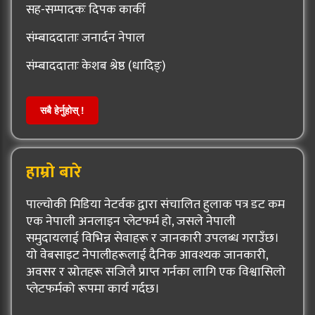
सह-सम्पादकः दिपक कार्की
संम्बाददाताः जनार्दन नेपाल
संम्बाददाताः केशब श्रेष्ठ (धादिङ्)
सबै हेर्नुहोस् !
हाम्रो बारे
पाल्चोकी मिडिया नेटर्वक द्वारा संचालित हुलाक पत्र डट कम
एक नेपाली अनलाइन प्लेटफर्म हो, जसले नेपाली
समुदायलाई विभिन्न सेवाहरू र जानकारी उपलब्ध गराउँछ।
यो वेबसाइट नेपालीहरूलाई दैनिक आवश्यक जानकारी,
अवसर र स्रोतहरू सजिलै प्राप्त गर्नका लागि एक विश्वासिलो
प्लेटफर्मको रूपमा कार्य गर्दछ।