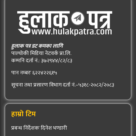
हुलाक पत्र डट कमका लागि
पाल्चोकी मिडिया नेटवर्क प्रा.लि.
कम्पनि दर्ता नं.: ३७२९४४/८२/८३
पान नम्बरः ६२२४२२६१५
सूचना तथा प्रसारण विभाग दर्ता नं.–५३१८-२०८२/२०८३
हाम्रो टिम
प्रबन्ध निर्देशकः दिनेश भण्डारी