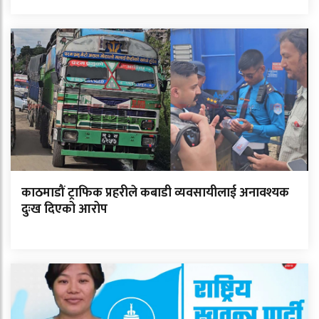
काठमाडौं ट्राफिक प्रहरीले कबाडी व्यवसायीलाई अनावश्यक
दुःख दिएको आरोप