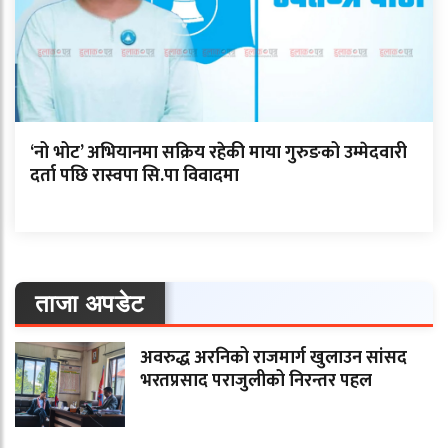
‘नो भोट’ अभियानमा सक्रिय रहेकी माया गुरुङको उम्मेदवारी
दर्ता पछि रास्वपा सि.पा विवादमा
ताजा अपडेट
अवरुद्ध अरनिको राजमार्ग खुलाउन सांसद
भरतप्रसाद पराजुलीको निरन्तर पहल