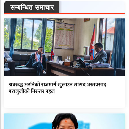
सम्बन्धित समाचार
अवरुद्ध अरनिको राजमार्ग खुलाउन सांसद भरतप्रसाद
पराजुलीको निरन्तर पहल