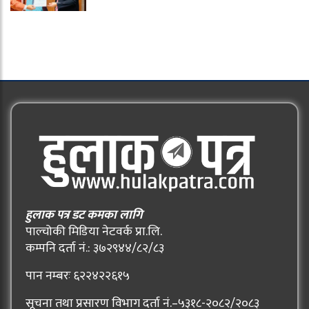
हुलाक पत्र डट कमका लागि
पाल्चोकी मिडिया नेटवर्क प्रा.लि.
कम्पनि दर्ता नं.: ३७२९४४/८२/८३
पान नम्बरः ६२२४२२६१५
सूचना तथा प्रसारण विभाग दर्ता नं.–५३१८-२०८२/२०८३