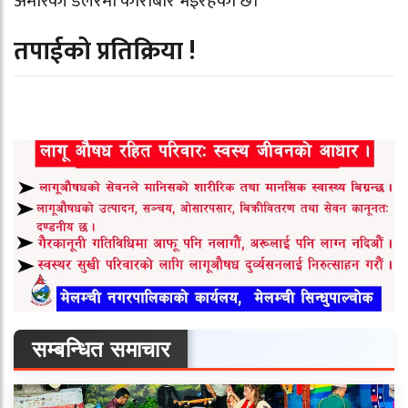
अमेरिकी डलरमा कारोबार भइरहेको छ।
तपाईको प्रतिक्रिया !
सम्बन्धित समाचार