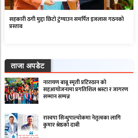
सहकारी ठगी मुद्दा छिटो टुंग्याउन समर्पित इजलास गठनको
प्रस्ताव
ताजा अपडेट
नारायण बाबू स्मृती प्रटिस्ठान को
सहआयोजनामा प्रगतिशिल श्रस्टा र जागरण
सम्मान सम्पन्न
रास्वपा सिन्धुपाल्चोकमा नेतृत्वका लागि
कुमार श्रेष्ठको दाबी