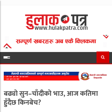
बढ्यो सुन–चाँदीको भाउ, आज कतिमा
हुँदैछ किनबेच?