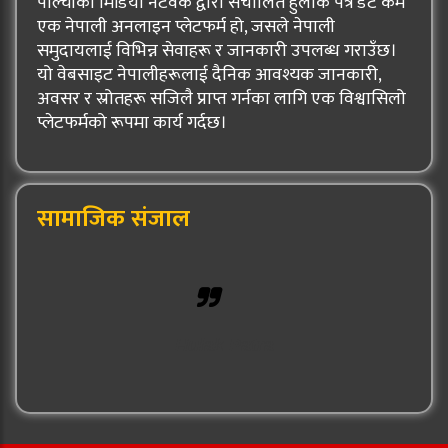
पाल्चोकी मिडिया नेटर्वक द्वारा संचालित हुलाक पत्र डट कम
एक नेपाली अनलाइन प्लेटफर्म हो, जसले नेपाली
समुदायलाई विभिन्न सेवाहरू र जानकारी उपलब्ध गराउँछ।
यो वेबसाइट नेपालीहरूलाई दैनिक आवश्यक जानकारी,
अवसर र स्रोतहरू सजिलै प्राप्त गर्नका लागि एक विश्वासिलो
प्लेटफर्मको रूपमा कार्य गर्दछ।
सामाजिक संजाल
Hulak Patra