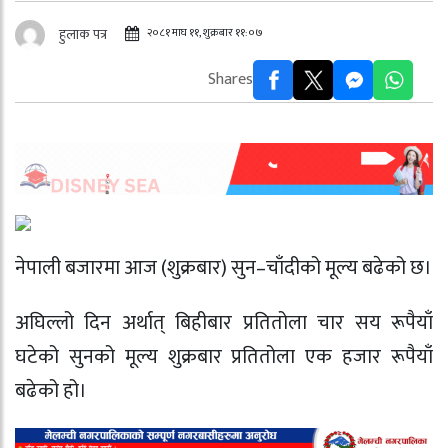
२०८१ माघ ११, शुक्रबार ११:०७
हुलाक पत्र
Shares
नेपाली बजारमा आज (शुक्रबार) सुन–चाँदीको मूल्य बढेको छ।
अघिल्लो दिन अर्थात् बिहीबार प्रतितोला चार सय रूपैयाँ
घटेको सुनको मूल्य शुक्रबार प्रतितोला एक हजार रूपैयाँ
बढेको हो।