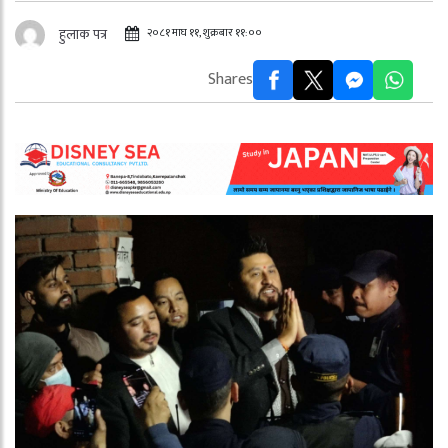
२०८१ माघ ११, शुक्रबार ११:००
हुलाक पत्र
Shares