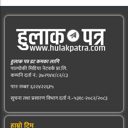
हुलाक पत्र डट कमका लागि
पाल्चोकी मिडिया नेटवर्क प्रा.लि.
कम्पनि दर्ता नं.: ३७२९४४/८२/८३
पान नम्बरः ६२२४२२६१५
सूचना तथा प्रसारण विभाग दर्ता नं.–५३१८-२०८२/२०८३
हाम्रो टिम