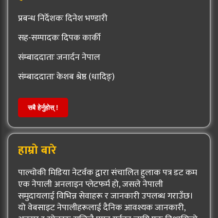
प्रबन्ध निर्देशकः दिनेश भण्डारी
सह-सम्पादकः दिपक कार्की
संम्बाददाताः जनार्दन नेपाल
संम्बाददाताः केशब श्रेष्ठ (धादिङ्)
सबै हेर्नुहोस् !
हाम्रो बारे
पाल्चोकी मिडिया नेटर्वक द्वारा संचालित हुलाक पत्र डट कम
एक नेपाली अनलाइन प्लेटफर्म हो, जसले नेपाली
समुदायलाई विभिन्न सेवाहरू र जानकारी उपलब्ध गराउँछ।
यो वेबसाइट नेपालीहरूलाई दैनिक आवश्यक जानकारी,