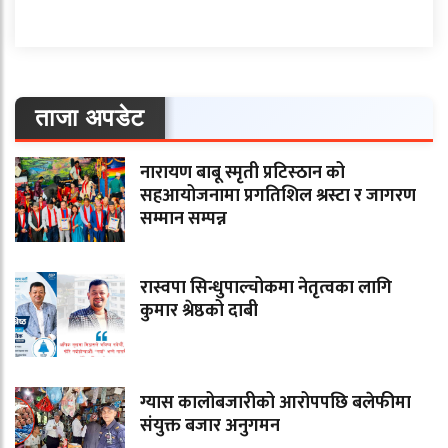
ताजा अपडेट
नारायण बाबू स्मृती प्रटिस्ठान को
सहआयोजनामा प्रगतिशिल श्रस्टा र जागरण
सम्मान सम्पन्न
रास्वपा सिन्धुपाल्चोकमा नेतृत्वका लागि
कुमार श्रेष्ठको दाबी
ग्यास कालोबजारीको आरोपपछि बलेफीमा
संयुक्त बजार अनुगमन