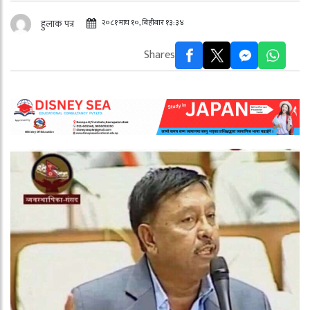
२०८१ माघ १०, बिहीबार १३:३४
हुलाक पत्र
Shares