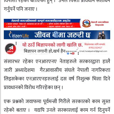
विपरित रहेको बताएका हुन् । उनले त्यस्तो प्रावधान संशोधन
गर्नुपर्ने पनि जनाए ।
संसारभर रहेका एनआरएनए नेताहरुले सरकारद्वारा हालै
जारी अध्यादेशमा गैरआवासीय संघले नेपाली नागरिकता
लिइसकेका एनआरएनहरुलाई दस वर्ष निशुल्क भिसा दिने
प्रावधानको विरोध गरिरहेका छन् ।
एक प्रश्नको जवाफमा पूर्वमन्त्री गिरीले सरकारको काम सुस्त
रहेको बताए । यद्यपि उनले सरकारलाई काम गर्न दिनुपर्ने