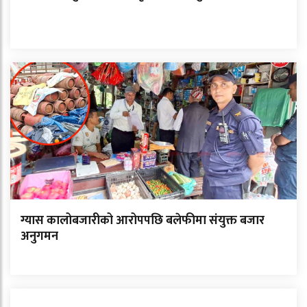
ग्यास कालोबजारीको आरोपपछि बलेफीमा संयुक्त बजार
अनुगमन