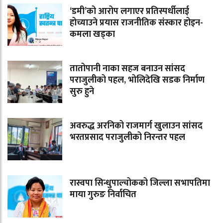
‘डमी’को आरोप लगाएर प्रतिस्पर्धीलाई
होच्याउने प्रयास राजनीतिक संस्कार होइन-
कमला खड्का
तातोपानी नाका सहज बनाउन सांसद
पराजुलीको पहल, भोलिदेखि सडक निर्माण
सुरु हुने
अवरुद्ध अरनिको राजमार्ग खुलाउन सांसद
भरतप्रसाद पराजुलीको निरन्तर पहल
रास्वपा सिन्धुपाल्चोकको जिल्ला सभापतिमा
माया गुरुङ निर्वाचित