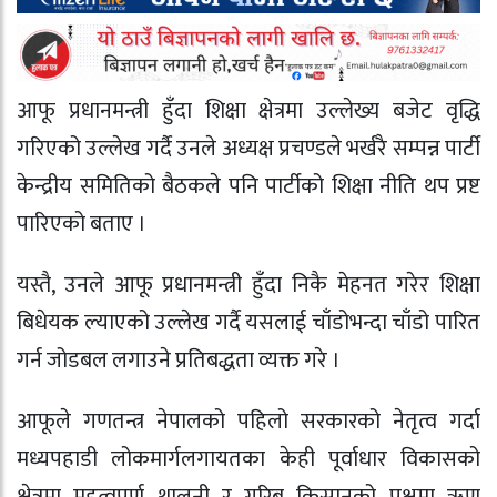
आफू प्रधानमन्त्री हुँदा शिक्षा क्षेत्रमा उल्लेख्य बजेट वृद्धि
गरिएको उल्लेख गर्दै उनले अध्यक्ष प्रचण्डले भर्खरै सम्पन्न पार्टी
केन्द्रीय समितिको बैठकले पनि पार्टीको शिक्षा नीति थप प्रष्ट
पारिएको बताए ।
यस्तै, उनले आफू प्रधानमन्त्री हुँदा निकै मेहनत गरेर शिक्षा
बिधेयक ल्याएको उल्लेख गर्दै यसलाई चाँडोभन्दा चाँडो पारित
गर्न जोडबल लगाउने प्रतिबद्धता व्यक्त गरे ।
आफूले गणतन्त्र नेपालको पहिलो सरकारको नेतृत्व गर्दा
मध्यपहाडी लोकमार्गलगायतका केही पूर्वाधार विकासको
क्षेत्रमा महत्वपूर्ण थालनी र गरिब किसानको पक्षमा ऋण