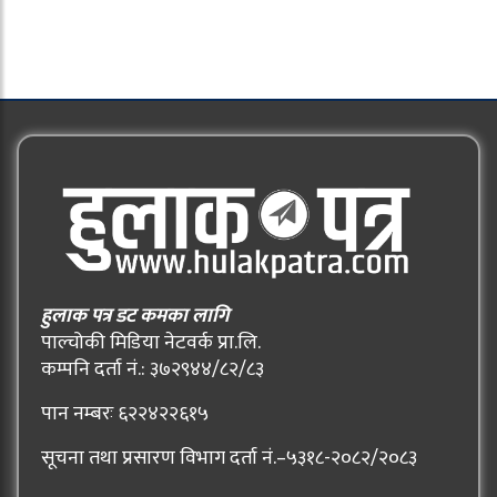
हुलाक पत्र डट कमका लागि
पाल्चोकी मिडिया नेटवर्क प्रा.लि.
कम्पनि दर्ता नं.: ३७२९४४/८२/८३
पान नम्बरः ६२२४२२६१५
सूचना तथा प्रसारण विभाग दर्ता नं.–५३१८-२०८२/२०८३