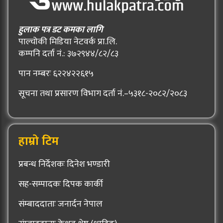
हुलाक पत्र डट कमका लागि
पाल्चोकी मिडिया नेटवर्क प्रा.लि.
कम्पनि दर्ता नं.: ३७२९४४/८२/८३
पान नम्बरः ६२२४२२६१५
सूचना तथा प्रसारण विभाग दर्ता नं.–५३१८-२०८२/२०८३
हाम्रो टिम
प्रबन्ध निर्देशकः दिनेश भण्डारी
सह-सम्पादकः दिपक कार्की
संम्बाददाताः जनार्दन नेपाल