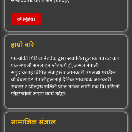
संम्बाददाताः केशब श्रेष्ठ (धादिङ्)
सबै हेर्नुहोस् !
हाम्रो बारे
पाल्चोकी मिडिया नेटर्वक द्वारा संचालित हुलाक पत्र डट कम
एक नेपाली अनलाइन प्लेटफर्म हो, जसले नेपाली
समुदायलाई विभिन्न सेवाहरू र जानकारी उपलब्ध गराउँछ।
यो वेबसाइट नेपालीहरूलाई दैनिक आवश्यक जानकारी,
अवसर र स्रोतहरू सजिलै प्राप्त गर्नका लागि एक विश्वासिलो
प्लेटफर्मको रूपमा कार्य गर्दछ।
सामाजिक संजाल