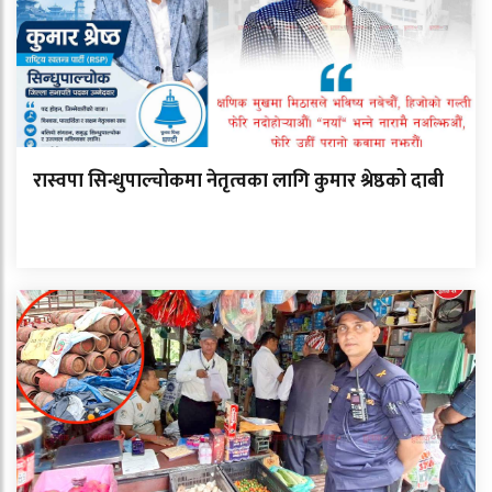
रास्वपा सिन्धुपाल्चोकमा नेतृत्वका लागि कुमार श्रेष्ठको दाबी