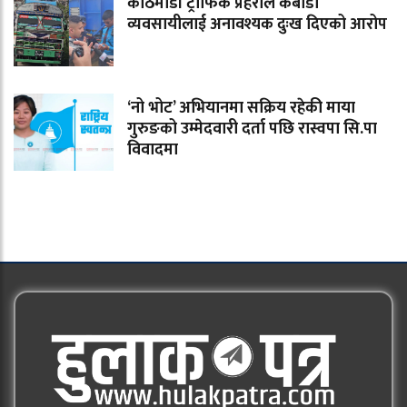
काठमाडौं ट्राफिक प्रहरीले कबाडी
व्यवसायीलाई अनावश्यक दुःख दिएको आरोप
‘नो भोट’ अभियानमा सक्रिय रहेकी माया
गुरुङको उम्मेदवारी दर्ता पछि रास्वपा सि.पा
विवादमा