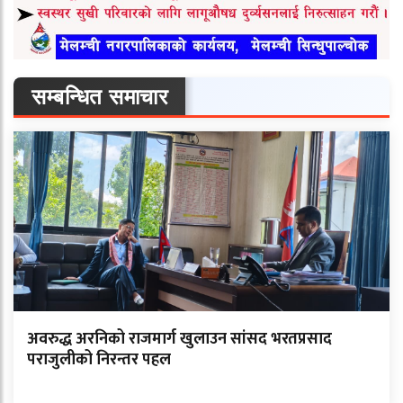
सम्बन्धित समाचार
अवरुद्ध अरनिको राजमार्ग खुलाउन सांसद भरतप्रसाद
पराजुलीको निरन्तर पहल