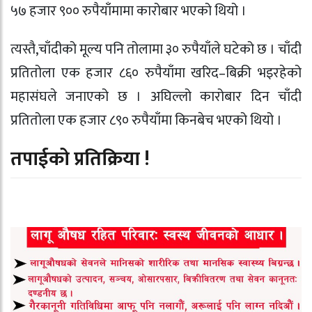
५७ हजार ९०० रुपैयाँमामा कारोबार भएको थियो ।
त्यस्तै,चाँदीको मूल्य पनि तोलामा ३० रुपैयाँले घटेको छ । चाँदी
प्रतितोला एक हजार ८६० रुपैयाँमा खरिद–बिक्री भइरहेको
महासंघले जनाएको छ । अघिल्लो कारोबार दिन चाँदी
प्रतितोला एक हजार ८९० रुपैयाँमा किनबेच भएको थियो ।
तपाईको प्रतिक्रिया !