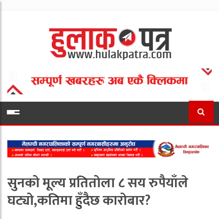
सुनको मूल्य प्रतितोला ८ सय रुपैयाँले
घट्यो,कतिमा हुँदैछ कारोबार?