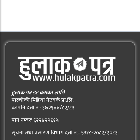
हुलाक पत्र डट कमका लागि
पाल्चोकी मिडिया नेटवर्क प्रा.लि.
कम्पनि दर्ता नं.: ३७२९४४/८२/८३
पान नम्बरः ६२२४२२६१५
सूचना तथा प्रसारण विभाग दर्ता नं.–५३१८-२०८२/२०८३