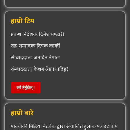
हाम्रो टिम
प्रबन्ध निर्देशकः दिनेश भण्डारी
सह-सम्पादकः दिपक कार्की
संम्बाददाताः जनार्दन नेपाल
संम्बाददाताः केशब श्रेष्ठ (धादिङ्)
सबै हेर्नुहोस् !
हाम्रो बारे
पाल्चोकी मिडिया नेटर्वक द्वारा संचालित हुलाक पत्र डट कम