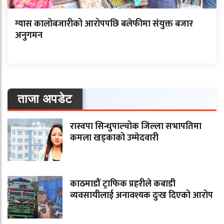
ग्यास कालोबजारीको आरोपपछि बलेफीमा संयुक्त बजार
अनुगमन
ताजा अपडेट
रास्वपा सिन्धुपाल्चोक जिल्ला सभापतिमा
कमला खड्काको उम्मेदवारी
काठमाडौं ट्राफिक प्रहरीले कबाडी
व्यवसायीलाई अनावश्यक दुःख दिएको आरोप