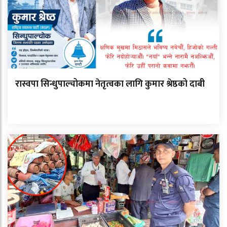
रास्वपा सिन्धुपाल्चोकमा नेतृत्वका लागि कुमार श्रेष्ठको दाबी