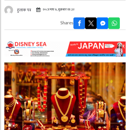
२०८१ माघ ४, शुक्रबार ११:३२
हुलाक पत्र
Shares