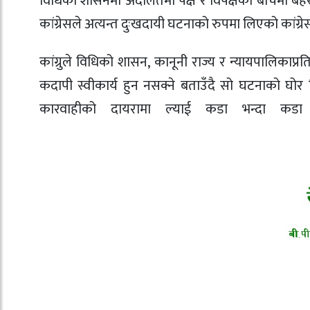
विधिको शासनमा अदालतमा पक्ष र विपक्षका बीचमा बहस ग
कांग्रेसले अत्यन्त दुःखदायी घटनाको रुपमा लिएको कांग्
कांग्रुले विधिको शासन, कानूनी राज्य र न्यायपालिका
कदापी स्वीकार्य हुन नसक्ने बताउँदै सो घटनाको घोर 
कारवाहीको दायरामा ल्याई कडा भन्दा कडा 