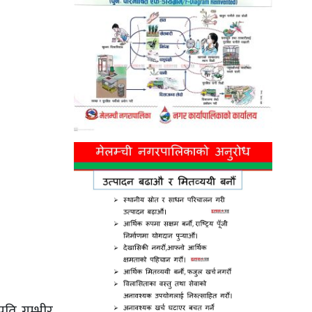
्रति गम्भीर