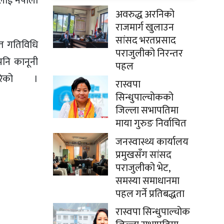
लाई नेपाली
अवरुद्ध अरनिको
राजमार्ग खुलाउन
सांसद भरतप्रसाद
ित गतिविधि
पराजुलीको निरन्तर
पनि कानूनी
पहल
 गरेको ।
रास्वपा
सिन्धुपाल्चोकको
जिल्ला सभापतिमा
माया गुरुङ निर्वाचित
जनस्वास्थ्य कार्यालय
प्रमुखसँग सांसद
पराजुलीको भेट,
समस्या समाधानमा
पहल गर्ने प्रतिबद्धता
रास्वपा सिन्धुपाल्चोक