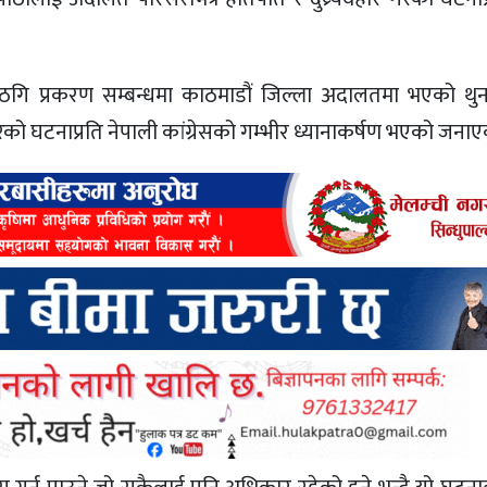
ा ठगि प्रकरण सम्बन्धमा काठमाडौं जिल्ला अदालतमा भएको थ
ेको घटनाप्रति नेपाली कांग्रेसको गम्भीर ध्यानाकर्षण भएको जनाए