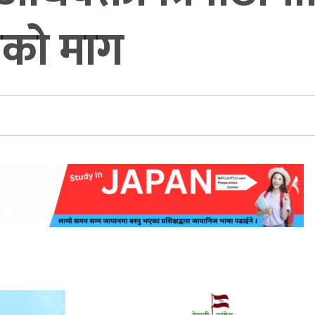
हीको माग