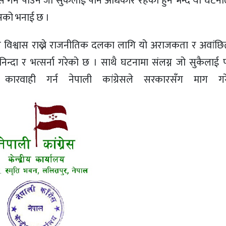
र्न पाउने जो सुकैलाई पनि अधिकार रहेको हुने भन्दै यो घटना
रेसको भनाई छ ।
प्रति विश्वास राख्ने राजनीतिक दलका लागि यो अराजकता र अवांछ
निन्दा र भत्सर्ना गरेको छ । साथै घटनामा संलग्न जो सुकैलाई 
कारवाही गर्न नेपाली कांग्रेसले सरकारसँग माग