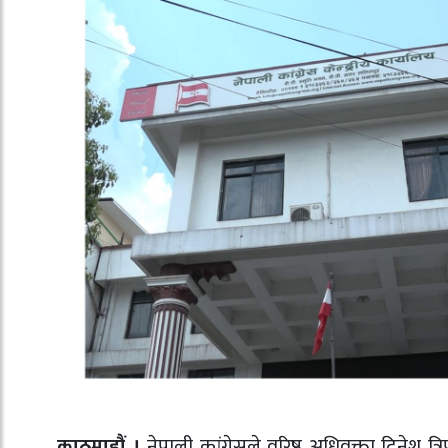
काठमाडौं ।
नेपाली कांग्रेसले वरिष्ठ अधिवक्ता दिनेश त