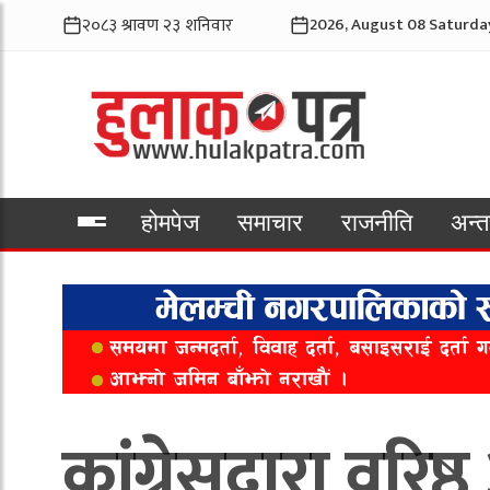
2026, August 08 Saturda
होमपेज
समाचार
राजनीति
अन्तर
भिडियो
कांग्रेसद्वारा वरिष