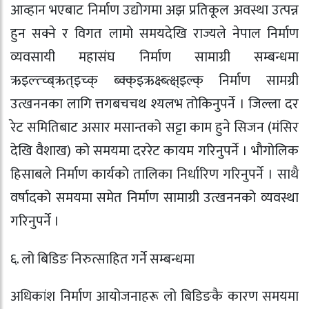
आव्हान भएबाट निर्माण उद्योगमा अझ प्रतिकूल अवस्था उत्पन्न
हुन सक्ने र विगत लामो समयदेखि राज्यले नेपाल निर्माण
व्यवसायी महासंघ निर्माण सामाग्री सम्बन्धमा
ऋइल्त्च्ब्ऋत्इच्क् ब्क्क्इऋक्ष्ब्त्क्ष्इल्क् निर्माण सामग्री
उत्खननका लागि त्तगबचचथ श्यलभ तोकिनुपर्ने । जिल्ला दर
रेट समितिबाट असार मसान्तको सट्टा काम हुने सिजन (मंसिर
देखि वैशाख) को समयमा दररेट कायम गरिनुपर्ने । भौगोलिक
हिसाबले निर्माण कार्यको तालिका निर्धारिण गरिनुपर्ने । साथै
वर्षादको समयमा समेत निर्माण सामाग्री उत्खननको व्यवस्था
गरिनुपर्ने ।
६. लो बिडिङ निरुत्साहित गर्ने सम्बन्धमा
अधिकांश निर्माण आयोजनाहरू लो बिडिङकै कारण समयमा