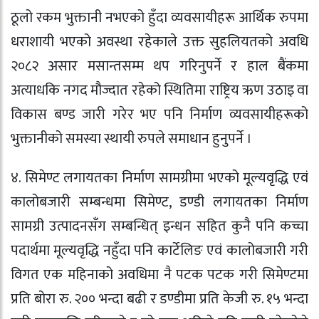
ठूलो रकम भुक्तानी नभएको हुँदा व्यवसायीहरू आर्थिक रुपमा
धराशायी भएको अवस्था रहेकाले उक्त सुहलियतको अवधि
२०८२ असार मसान्तसम्म थप गरिनुपर्ने र हाल बैंकमा
अत्याधकि नगद मौज्दात रहेको स्थितिमा राष्ट्रिय ऋण उठाइ वा
विकास बण्ड जारी गरेर भए पनि निर्माण व्यवसायीहरूको
भुक्तानीको समस्या स्थायी रुपले समाधान हुनुपर्ने ।
४. सिमेण्ट लगायतका निर्माण सामग्रीमा भएको मूल्यवृद्धि एवं
कालोबजारी सम्बन्धमा सिमेण्ट, डण्डी लगायतका निर्माण
सामग्री उत्पादनसँग सम्बन्धित् इन्धन सहित कुनै पनि कच्चा
पदार्थमा मूल्यवृद्धि नहुँदा पनि कार्टेलिङ एवं कालोबजारी गरी
विगत एक महिनाको अवधिमा नै पटक पटक गरी सिमेण्टमा
प्रति बोरा रु. २०० भन्दा बढी र डण्डीमा प्रति केजी रु. १५ भन्दा