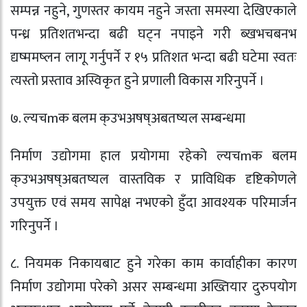
सम्पन्न नहुने, गुणस्तर कायम नहुने जस्ता समस्या देखिएकाले
पन्ध्र प्रतिशतभन्दा बढी घट्न नपाइने गरी ब्खभचबनभ
द्यष्ममष्लन लागू गर्नुपर्ने र १५ प्रतिशत भन्दा बढी घटेमा स्वतः
त्यस्तो प्रस्ताव अस्विकृत हुने प्रणाली विकास गरिनुपर्ने ।
७. ल्यचmक बलम क्उभअषष्अबतष्यल सम्बन्धमा
निर्माण उद्योगमा हाल प्रयोगमा रहेको ल्यचmक बलम
क्उभअषष्अबतष्यल वास्तविक र प्राविधिक दृष्टिकोणले
उपयुक्त एवं समय सापेक्ष नभएको हुँदा आवश्यक परिमार्जन
गरिनुपर्ने ।
८. नियमक निकायबाट हुने गरेका काम कार्वाहीका कारण
निर्माण उद्योगमा परेको असर सम्बन्धमा अख्तियार दुरुपयोग