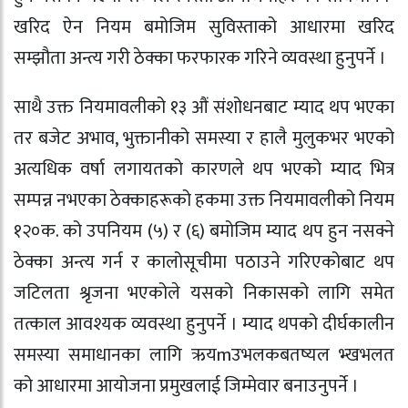
खरिद ऐन नियम बमोजिम सुविस्ताको आधारमा खरिद
सम्झौता अन्त्य गरी ठेक्का फरफारक गरिने व्यवस्था हुनुपर्ने ।
साथै उक्त नियमावलीको १३ औं संशोधनबाट म्याद थप भएका
तर बजेट अभाव, भुक्तानीको समस्या र हालै मुलुकभर भएको
अत्यधिक वर्षा लगायतको कारणले थप भएको म्याद भित्र
सम्पन्न नभएका ठेक्काहरूको हकमा उक्त नियमावलीको नियम
१२०क. को उपनियम (५) र (६) बमोजिम म्याद थप हुन नसक्ने
ठेक्का अन्त्य गर्न र कालोसूचीमा पठाउने गरिएकोबाट थप
जटिलता श्रृजना भएकोले यसको निकासको लागि समेत
तत्काल आवश्यक व्यवस्था हुनुपर्ने । म्याद थपको दीर्घकालीन
समस्या समाधानका लागि ऋयmउभलकबतष्यल भ्खभलत
को आधारमा आयोजना प्रमुखलाई जिम्मेवार बनाउनुपर्ने ।