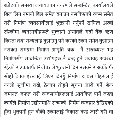
बजेटको समस्या लगायतका कारणले सम्बन्धित् कार्यालयले
बिल लिन नमानी बिल समेत बनाउन नसकिएको रकम समेत
गरी निर्माण व्यवसायीलाई भुक्तानी गर्नुपर्ने दायित्व अरबौं
रहेकोमा व्यवसायीहरूले भुक्तानी अभावले गर्दा बैंक ऋण
किस्ता तथा राज्यलाई बुझाउनु पर्ने करको रकम समेत बुझाउन
नसक्दा समग्रमा निर्माण आपूर्ति चक्र नै अस्तव्यस्त भई
निर्माणसँग सम्बन्धित उद्योगहरु नै बन्द हुने भयावह अवस्था
रहेको र एकातर्फ नियोक्ताले भुक्तानी दिन नसक्ने र अर्कोतर्फ
सोही ठेक्काहरुलाई लिएर दिनहुँ निर्माण व्यवसायीहरूलाई
कालो सूचीमा राख्ने, ठेक्का तोड्ने सूचना जारी गर्ने, बैंक
जमानत जफत गरी व्यवसायीहरूलाई आतंकित पार्ने जस्ता
कार्यले निर्माण उद्योगमाथि राज्यको ‘निर्मम’ व्यवहार देखिएको
हुँदा भुक्तानी हुन बाँकी रकमलाई विकास बण्ड जारी गरी वा