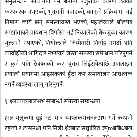
अनुसन्धान आयोगमा पर्ने बेनामी उजुरीका कारण ठेक्का
फरफारक नभएको, भुक्तानी नपाएको, कानूनी प्रक्रियामा गई
निर्माण कार्य झन् समस्याग्रस्त भएको, महालेखाले बोलपत्र
सम्झौताको प्रावधान विपरित गई निकालेको बेरुजुका कारण
भुक्तानी नपाएको, नियोक्ताले जिम्मेवारी निर्वाह नगर्दा पनि
कार्वाहीको भागिदार नभएको जस्ता समस्या समाधान गरिनुपर्ने
र कुनै पनि ठेक्काको कर चुक्ता लिईसकेपछि अनलाइन
प्रणाली प्रयोगमा आइसकेको हुँदा कर समायोजन आवश्यक
नपर्ने व्यवस्था लागू गरिनुपर्ने।
९. क्ष्लकगचबलअभ सम्बन्धी समस्या सम्बन्धमा
हाल मुलुकमा दुई वटा मात्र च्भष्लकगचबलअभ गर्ने कम्पनी
रहेको र त्यसमध्ये पनि निजी क्षेत्रबाट सञ्चालित ज्ष्mबबिथबल