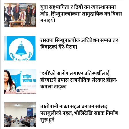
युवा सहभागिता र दिगो वन व्यवस्थापनमा
जोड, सिन्धुपाल्चोकमा सामुदायिक वन दिवस
मनाइयो
रास्वपा सिन्धुपाल्चोक अधिवेशन सम्पन्न तर
बिबादको घेरै-घेरामा
‘डमी’को आरोप लगाएर प्रतिस्पर्धीलाई
होच्याउने प्रयास राजनीतिक संस्कार होइन-
कमला खड्का
तातोपानी नाका सहज बनाउन सांसद
पराजुलीको पहल, भोलिदेखि सडक निर्माण
सुरु हुने