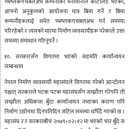
च्भष्लकगचबलअभ कम्पनीको मनोमानीले कार्टेलिङ भएको,
आफ्नो अनुकुलको आयोजना मात्र बिमा गर्ने र बिमा
कम्पनीहरूलाई समेत च्भष्लकगचबलअभ गर्न समस्या
परिरहेको र त्यसको मारमा निर्माण व्यवसायीहरू परेकाले उक्त
समस्या समाधान गरिनुपर्ने ।
१०. सरकारसँग विगतमा भएको सहमति कार्यान्वयन
सम्बन्धमा
नेपाल निर्माण व्यवसायी महासंघले विगतमा गरेको आन्दोलन
पश्चात् सरकारले पटक पटक महासंघसँग सम्झौता गरेपनि ती
सम्झौता अधिकांश बुँदा कार्यान्वयन नभएका कारण पनि
निर्माण उद्योगमा दिनपतिदिन जटिल समस्या थपिँदै गएको छ ।
महासंघ र र सरकारबीच २०७९÷०२÷१२ मा भएको चार बुँदे स