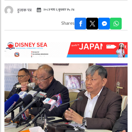
२०८१ माघ २, बुधबार १५:२४
हुलाक पत्र
Shares