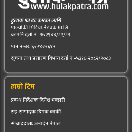
हुलाक पत्र डट कमका लागि
पाल्चोकी मिडिया नेटवर्क प्रा.लि.
कम्पनि दर्ता नं.: ३७२९४४/८२/८३
पान नम्बरः ६२२४२२६१५
सूचना तथा प्रसारण विभाग दर्ता नं.–५३१८-२०८२/२०८३
हाम्रो टिम
प्रबन्ध निर्देशकः दिनेश भण्डारी
सह-सम्पादकः दिपक कार्की
संम्बाददाताः जनार्दन नेपाल