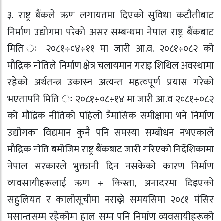
३. राष्ट्र बैंकले ऋण लगायतमा दिएको सुविधा कटौतीबाट
निर्माण उद्योगमा परेको असर सम्बन्धमा नेपाल राष्ट्र बैंकबाट
मिति ः २०८१÷०४÷११ मा जारी आ.व. २०८१÷०८२ को
मौद्रिक नीतिले निर्माण क्षेत्र चलायमान गराइ शिथिल अवस्थामा
रहेको अर्थतन्त्र उकास्न अत्यन्त महत्वपूर्ण प्रयास गरेको
भएतापनि मिति ः २०८१÷०८÷१४ मा जारी आ.व २०८१÷०८२
को मौद्रिक नीतिको पहिलो त्रैमासिक समीक्षामा भने निर्माण
उद्योगका विद्यमान कुनै पनि समस्या सम्बोधन नभएकाले
मौद्रिक नीति बमोजिम राष्ट्र बैंकबाट जारी गरिएको निर्देशिकामा
नेपाल सरकारले भुक्तानी दिन नसकेको कारण निर्माण
व्यवसायीहरूलाई ऋण ÷ किस्ता, अनादरमा दिइएको
सहुलियत र कालोसूचीमा नराख्ने समयसिमा २०८१ मंसिर
मसान्तसम्म रहेकोमा हाल सम्म पनि निर्माण व्यवसायीहरूको