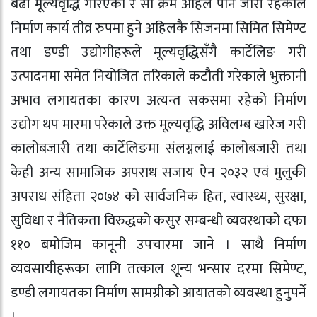
बढी मूल्यवृद्धि गरिएको र सो क्रम अहिले पनि जारी रहेकोले
निर्माण कार्य तीव्र रुपमा हुने अहिलकै सिजनमा सिमित सिमेण्ट
तथा डण्डी उद्योगीहरूले मूल्यवृद्धिसँगै कार्टेलिङ गरी
उत्पादनमा समेत नियोजित तरिकाले कटौती गरेकाले भुक्तानी
अभाव लगायतका कारण अत्यन्त सकसमा रहेको निर्माण
उद्योग थप मारमा परेकाले उक्त मूल्यवृद्धि अविलम्ब खारेज गरी
कालोबजारी तथा कार्टेलिङमा संलग्नलाई कालोबजारी तथा
केही अन्य सामाजिक अपराध सजाय ऐन २०३२ एवं मुलुकी
अपराध संहिता २०७४ को सार्वजनिक हित, स्वास्थ्य, सुरक्षा,
सुविधा र नैतिकता विरुद्धको कसुर सम्बन्धी व्यवस्थाको दफा
११० बमोजिम कानूनी उपचारमा जाने । साथै निर्माण
व्यवसायीहरूका लागि तत्काल शून्य भन्सार दरमा सिमेण्ट,
डण्डी लगायतका निर्माण सामग्रीको आयातको व्यवस्था हुनुपर्ने