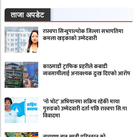
ताजा अपडेट
रास्वपा सिन्धुपाल्चोक जिल्ला सभापतिमा
कमला खड्काको उम्मेदवारी
काठमाडौं ट्राफिक प्रहरीले कबाडी
व्यवसायीलाई अनावश्यक दुःख दिएको आरोप
‘नो भोट’ अभियानमा सक्रिय रहेकी माया
गुरुङको उम्मेदवारी दर्ता पछि रास्वपा सि.पा
विवादमा