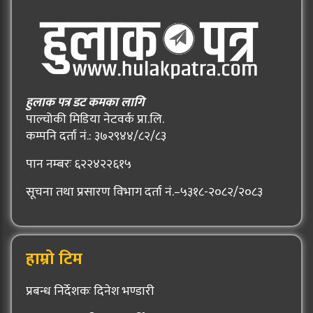
हुलाक पत्र डट कमका लागि
पाल्चोकी मिडिया नेटवर्क प्रा.लि.
कम्पनि दर्ता नं.: ३७२९४४/८२/८३
पान नम्बरः ६२२४२२६१५
सूचना तथा प्रसारण विभाग दर्ता नं.–५३१८-२०८२/२०८३
हाम्रो टिम
प्रबन्ध निर्देशकः दिनेश भण्डारी