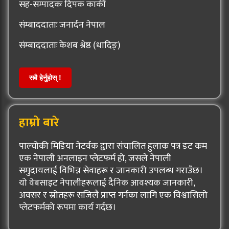
सह-सम्पादकः दिपक कार्की
संम्बाददाताः जनार्दन नेपाल
संम्बाददाताः केशब श्रेष्ठ (धादिङ्)
सबै हेर्नुहोस् !
हाम्रो बारे
पाल्चोकी मिडिया नेटर्वक द्वारा संचालित हुलाक पत्र डट कम
एक नेपाली अनलाइन प्लेटफर्म हो, जसले नेपाली
समुदायलाई विभिन्न सेवाहरू र जानकारी उपलब्ध गराउँछ।
यो वेबसाइट नेपालीहरूलाई दैनिक आवश्यक जानकारी,
अवसर र स्रोतहरू सजिलै प्राप्त गर्नका लागि एक विश्वासिलो
प्लेटफर्मको रूपमा कार्य गर्दछ।