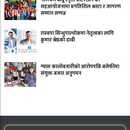
नारायण बाबू स्मृती प्रटिस्ठान को
सहआयोजनामा प्रगतिशिल श्रस्टा र जागरण
सम्मान सम्पन्न
रास्वपा सिन्धुपाल्चोकमा नेतृत्वका लागि
कुमार श्रेष्ठको दाबी
ग्यास कालोबजारीको आरोपपछि बलेफीमा
संयुक्त बजार अनुगमन