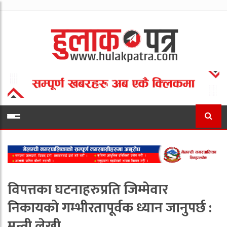
विपत्तका घटनाहरुप्रति जिम्मेवार
निकायको गम्भीरतापूर्वक ध्यान जानुपर्छ :
मन्त्री लेखी