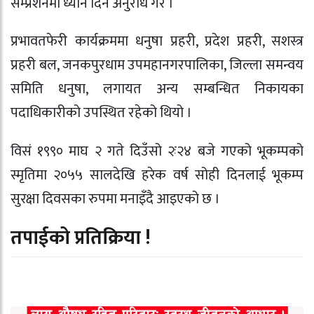
सम्प्रेशनमा ध्यान दिन अनुरोध गरे ।
प्रभावतफेरी कार्यक्रममा धनुषा प्रहरी, प्रदेश प्रहरी, सशस्त्र
प्रहरी बल, जनकपुरधाम उपमहानगरपालिका, जिल्ला समन्वय
समिति धनुषा, लगायत अन्य सम्बन्धित निकायका
पदाधिकारीको उपस्थित रहेको थियो ।
विसं १९९० माघ २ गते दिउँसो २ः२४ बजे गएको भूकम्पको
स्मृतिमा २०५५ सालदेखि हरेक वर्ष सोही दिनलाई भूकम्प
सुरक्षा दिवसका रुपमा मनाइँदै आइएको छ ।
तपाईको प्रतिक्रिया !