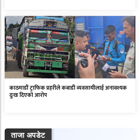
काठमाडौं ट्राफिक प्रहरीले कबाडी व्यवसायीलाई अनावश्यक
दुःख दिएको आरोप
ताजा अपडेट