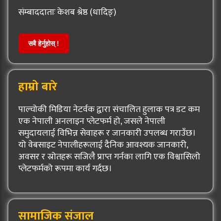
संम्बाददाताः केशब श्रेष्ठ (धादिङ्)
सबै हेर्नुहोस् !
हाम्रो बारे
पाल्चोकी मिडिया नेटर्वक द्वारा संचालित हुलाक पत्र डट कम
एक नेपाली अनलाइन प्लेटफर्म हो, जसले नेपाली
समुदायलाई विभिन्न सेवाहरू र जानकारी उपलब्ध गराउँछ।
यो वेबसाइट नेपालीहरूलाई दैनिक आवश्यक जानकारी,
अवसर र स्रोतहरू सजिलै प्राप्त गर्नका लागि एक विश्वासिलो
प्लेटफर्मको रूपमा कार्य गर्दछ।
सामाजिक संजाल