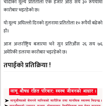
चाँदीको मूल्य प्रतितोला एक हजार आठ सय ३० रूपैयाँमा
कारोबार भइरहेको छ।
यो मूल्य अघिल्लो दिनको तुलनामा प्रतितोला १० रूपैयाँ बढेको
हो।
आज अन्तर्राष्ट्रिय बजारमा भने सुन प्रतिऔंस २६ सय ७६
अमेरिकी डलरमा कारोबार भइरहेको छ।
तपाईको प्रतिक्रिया !