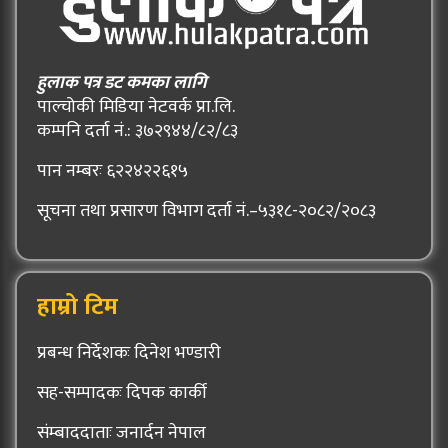
हुलाक पत्र डट कमका लागि
पाल्चोकी मिडिया नेटवर्क प्रा.लि.
कम्पनि दर्ता नं.: ३७२९४४/८२/८३
पान नम्बरः ६२२४२२६१५
सूचना तथा प्रसारण विभाग दर्ता नं.–५३१८-२०८२/२०८३
हाम्रो टिम
प्रबन्ध निर्देशकः दिनेश भण्डारी
सह-सम्पादकः दिपक कार्की
संम्बाददाताः जनार्दन नेपाल