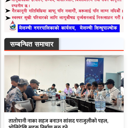
सम्बन्धित समाचार
तातोपानी नाका सहज बनाउन सांसद पराजुलीको पहल,
भोलिदेखि सडक निर्माण सुरु हुने