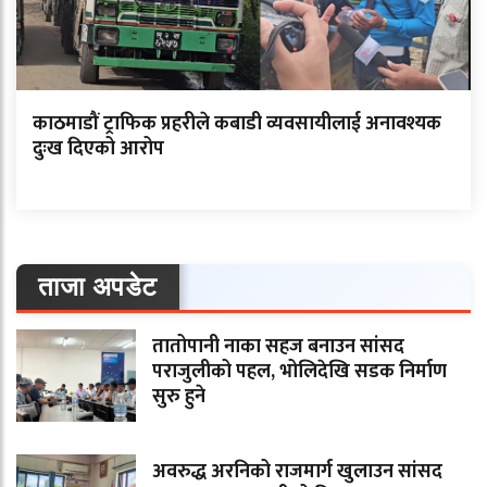
काठमाडौं ट्राफिक प्रहरीले कबाडी व्यवसायीलाई अनावश्यक
दुःख दिएको आरोप
ताजा अपडेट
तातोपानी नाका सहज बनाउन सांसद
पराजुलीको पहल, भोलिदेखि सडक निर्माण
सुरु हुने
अवरुद्ध अरनिको राजमार्ग खुलाउन सांसद