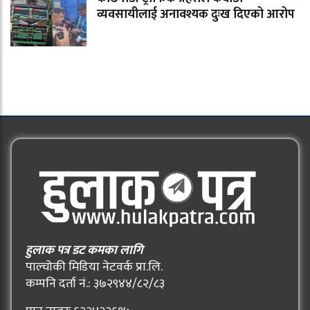
व्यवसायीलाई अनावश्यक दुःख दिएको आरोप
हुलाक पत्र डट कमका लागि
पाल्चोकी मिडिया नेटवर्क प्रा.लि.
कम्पनि दर्ता नं.: ३७२९४४/८२/८३