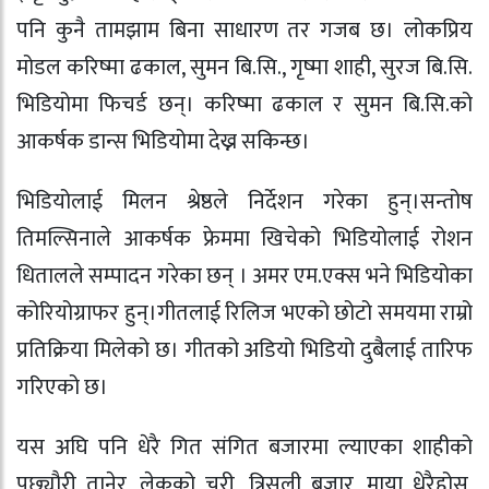
पनि कुनै तामझाम बिना साधारण तर गजब छ। लोकप्रिय
मोडल करिष्मा ढकाल, सुमन बि.सि., गृष्मा शाही, सुरज बि.सि.
भिडियोमा फिचर्ड छन्। करिष्मा ढकाल र सुमन बि.सि.को
आकर्षक डान्स भिडियोमा देख्न सकिन्छ।
भिडियोलाई मिलन श्रेष्ठले निर्देशन गरेका हुन्।सन्तोष
तिमल्सिनाले आकर्षक फ्रेममा खिचेको भिडियोलाई रोशन
धितालले सम्पादन गरेका छन् । अमर एम.एक्स भने भिडियोका
कोरियोग्राफर हुन्।गीतलाई रिलिज भएको छोटो समयमा राम्रो
प्रतिक्रिया मिलेको छ। गीतको अडियो भिडियो दुबैलाई तारिफ
गरिएको छ।
यस अघि पनि धेरै गित संगित बजारमा ल्याएका शाहीको
पछ्यौरी तानेर, लेकको चरी, त्रिसुली बजार, माया धेरैहोस्,