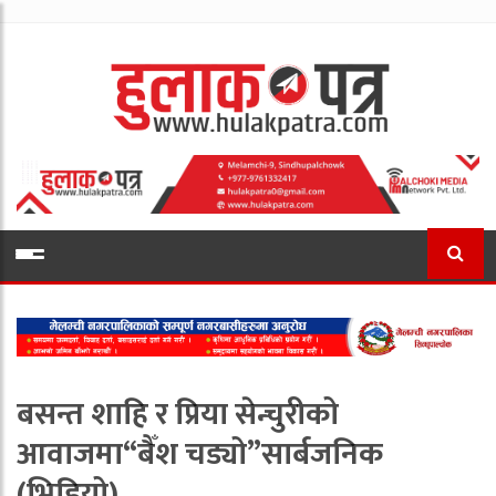
बसन्त शाहि र प्रिया सेन्चुरीको
आवाजमा“बैँश चड्यो”सार्बजनिक
(भिडियो)