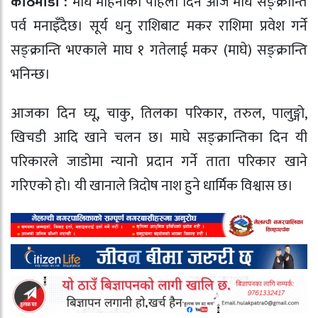
काठमाडौँ :
माघ महिनाको पहिलो दिन आज माघे सङ्क्रान्ति
पर्व मनाइँदैछ। सूर्य धनु राशिबाट मकर राशिमा प्रवेश गर्ने
सङ्क्रान्ति भएकाले माघ १ गतेलाई मकर (माघे) सङ्क्रान्ति
भनिन्छ।
आजका दिन घ्यू, चाकु, तिलका परिकार, तरुल, पालुङ्गो,
खिचडी आदि खाने चलन छ। माघे सङ्क्रान्तिका दिन यी
परिकारले जाडोमा न्यानो प्रदान गर्ने ताता परिकार खाने
गरिएको हो। यी खानाले त्रिदोष नाश हुने धार्मिक विश्वास छ।