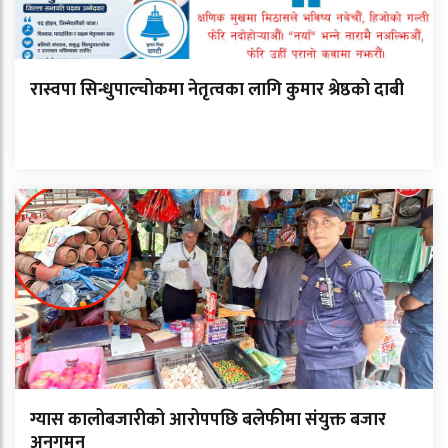
रास्वपा सिन्धुपाल्चोकमा नेतृत्वका लागि कुमार श्रेष्ठको दाबी
ग्यास कालोबजारीको आरोपपछि बलेफीमा संयुक्त बजार
अनुगमन