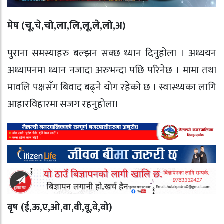
मेष (चू
,
चे
,
चो
,
ला
,
लि
,
लू
,
ले
,
लो
,
अ)
पुराना समस्याहरु बल्झन सक्छ ध्यान दिनुहोला । अध्ययन
अध्यापनमा ध्यान नजादा अरुभन्दा पछि परिनेछ । मामा तथा
मावलि पक्षसँग बिवाद बढ्ने योग रहेको छ । स्वास्थ्यका लागि
आहारविहारमा सजग रहनुहोला।
बृष (ई
,
ऊ
,
ए
,
ओ
,
वा
,
वी
,
वू
,
वे
,
वो)