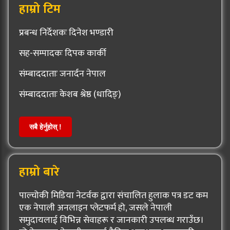
हाम्रो टिम
प्रबन्ध निर्देशकः दिनेश भण्डारी
सह-सम्पादकः दिपक कार्की
संम्बाददाताः जनार्दन नेपाल
संम्बाददाताः केशब श्रेष्ठ (धादिङ्)
सबै हेर्नुहोस् !
हाम्रो बारे
पाल्चोकी मिडिया नेटर्वक द्वारा संचालित हुलाक पत्र डट कम
एक नेपाली अनलाइन प्लेटफर्म हो, जसले नेपाली
समुदायलाई विभिन्न सेवाहरू र जानकारी उपलब्ध गराउँछ।