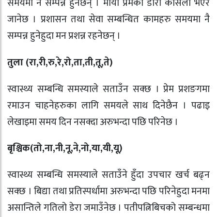
समयमा नै सम्पन्न हुनेछन् । माया प्रेमको डोरो कसिलो भएर
जानेछ । प्रशासन तथा सेवा सम्बन्धित कामहरु समयमा नै
सम्पन्न हुनेहुदा मन प्रशन्न रहनेछन् ।
तुला (रा
,
री
,
रु
,
रे
,
रो
,
ता
,
ती
,
तू
,
ते)
स्वास्थ्य सम्बन्धि समस्याले सताउँन सक्छ । प्रेम प्रशङगमा
रमाउन चाहनेहरुका लागि समयले साथ दिनेछैन । पढाइ
लेखाइमा समय दिन नसक्दा अरुभन्दा पछि परिनेछ ।
बृश्चिक(तो
,
ना
,
नी
,
नू
,
ने
,
नो
,
या
,
यी
,
यू)
स्वास्थ्य सम्बन्धि समस्याले सताउँने हुँदा उपचार खर्च बढ्न
सक्छ । बिद्या तथा प्रतिस्पर्धामा अरुभन्दा पछि परिनेहुदा मनमा
असान्तिले गतिलो डेरा जमाउँनेछ । पतीपत्निबिचको सम्बन्धमा