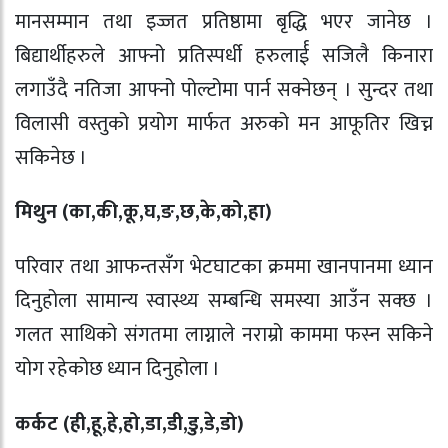
मानसम्मान तथा इज्जत प्रतिष्ठामा बृद्धि भएर जानेछ ।
बिद्यार्थीहरुले आफ्नो प्रतिस्पर्धी हरुलार्ई सजिलै किनारा
लगाउँदै नतिजा आफ्नो पोल्टोमा पार्न सक्नेछन् । सुन्दर तथा
विलासी वस्तुको प्रयोग मार्फत अरुको मन आफूतिर खिच्न
सकिनेछ ।
मिथुन (का
,
की
,
कू
,
घ
,
ङ
,
छ
,
के
,
को
,
हा)
परिवार तथा आफन्तसँग भेटघाटका क्रममा खानपानमा ध्यान
दिनुहोला सामान्य स्वास्थ्य सम्बन्धि समस्या आउँन सक्छ ।
गलत साथिको संगतमा लाग्नाले नराम्रो काममा फस्न सकिने
योग रहेकोछ ध्यान दिनुहोला ।
कर्कट (ही
,
हू
,
हे
,
हो
,
डा
,
डी
,
डु
,
डे
,
डो)