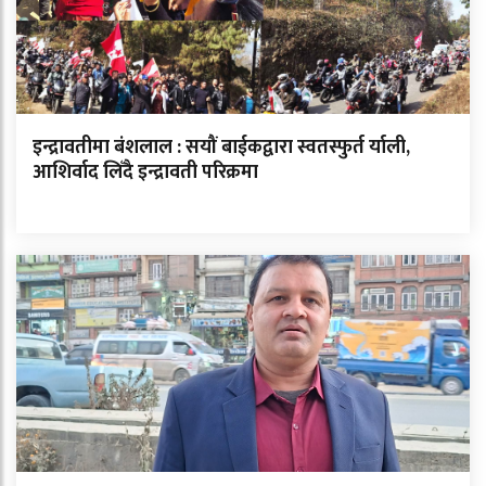
इन्द्रावतीमा बंशलाल : सयौं बाईकद्वारा स्वतस्फुर्त र्याली,
आशिर्वाद लिँदै इन्द्रावती परिक्रमा