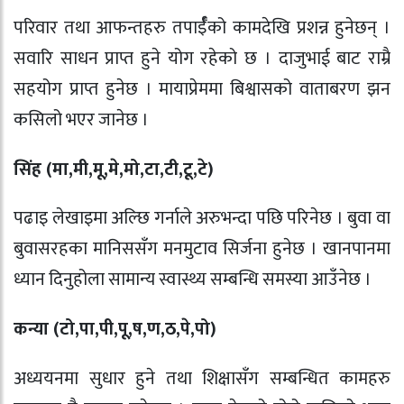
परिवार तथा आफन्तहरु तपार्ईँको कामदेखि प्रशन्न हुनेछन् ।
सवारि साधन प्राप्त हुने योग रहेको छ । दाजुभाई बाट राम्रै
सहयोग प्राप्त हुनेछ । मायाप्रेममा बिश्वासको वाताबरण झन
कसिलो भएर जानेछ ।
सिंह (मा
,
मी
,
मू
,
मे
,
मो
,
टा
,
टी
,
टू
,
टे)
पढाइ लेखाइमा अल्छि गर्नाले अरुभन्दा पछि परिनेछ । बुवा वा
बुवासरहका मानिससँग मनमुटाव सिर्जना हुनेछ । खानपानमा
ध्यान दिनुहोला सामान्य स्वास्थ्य सम्बन्धि समस्या आउँनेछ ।
कन्या (टो
,
पा
,
पी
,
पू
,
ष
,
ण
,
ठ
,
पे
,
पो)
अध्ययनमा सुधार हुने तथा शिक्षासँग सम्बन्धित कामहरु