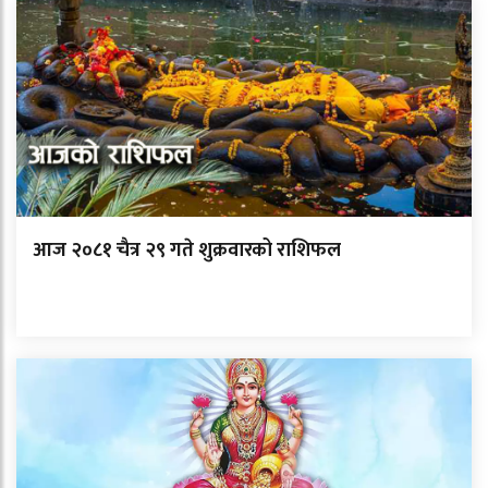
आज २०८१ चैत्र २९ गते शुक्रवारको राशिफल