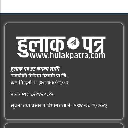
हुलाक पत्र डट कमका लागि
पाल्चोकी मिडिया नेटवर्क प्रा.लि.
कम्पनि दर्ता नं.: ३७२९४४/८२/८३
पान नम्बरः ६२२४२२६१५
सूचना तथा प्रसारण विभाग दर्ता नं.–५३१८-२०८२/२०८३