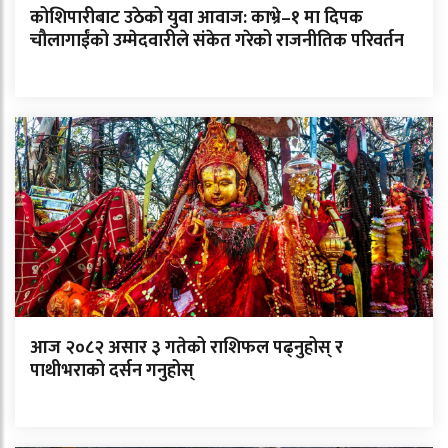
कोशिपारीबाट उठेको युवा आवाज: काभ्रे–१ मा दिपक
चौलागाईंको उम्मेदवारीले संकेत गरेको राजनीतिक परिवर्तन
आज २०८२ असार ३ गतेको राशिफल पढ्नुहोस् र
पाथीभराको दर्सन गनुहोस्