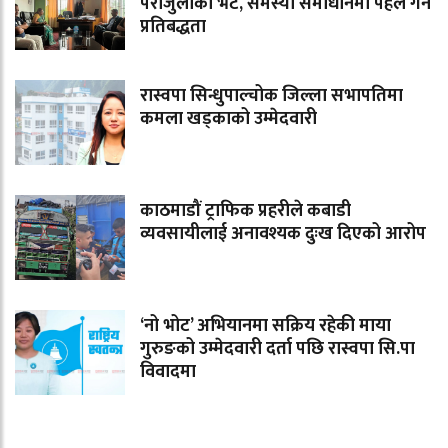
पराजुलीको भेट, समस्या समाधानमा पहल गर्ने
प्रतिबद्धता
रास्वपा सिन्धुपाल्चोक जिल्ला सभापतिमा
कमला खड्काको उम्मेदवारी
काठमाडौं ट्राफिक प्रहरीले कबाडी
व्यवसायीलाई अनावश्यक दुःख दिएको आरोप
‘नो भोट’ अभियानमा सक्रिय रहेकी माया
गुरुङको उम्मेदवारी दर्ता पछि रास्वपा सि.पा
विवादमा