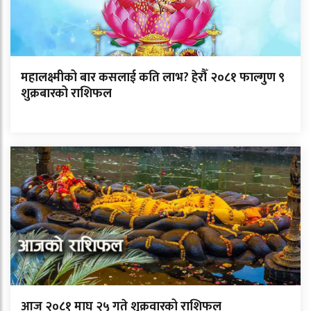
महालक्ष्मीको बार कसलाई कति लाभ? हेरौँ २०८१ फाल्गुण ९
शुक्रबारको राशिफल
आज २०८१ माघ २५ गते शुक्रवारको राशिफल