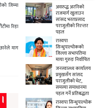
को जिम्मा
अवरुद्ध अरनिको
राजमार्ग खुलाउन
सांसद भरतप्रसाद
पराजुलीको निरन्तर
टीमा रिहा
पहल
रास्वपा
सिन्धुपाल्चोकको
ानेले माग
जिल्ला सभापतिमा
माया गुरुङ निर्वाचित
जनस्वास्थ्य कार्यालय
प्रमुखसँग सांसद
पराजुलीको भेट,
समस्या समाधानमा
पहल गर्ने प्रतिबद्धता
रास्वपा सिन्धुपाल्चोक