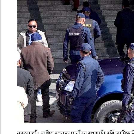
काठमाडौं । राष्ट्रिय स्वतन्त्र पार्टीका सभापति रबि ल