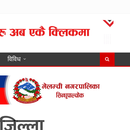
विविध
जिल्ला