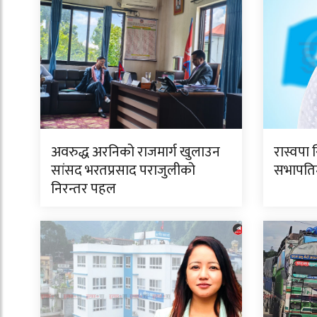
अवरुद्ध अरनिको राजमार्ग खुलाउन
रास्वपा 
सांसद भरतप्रसाद पराजुलीको
सभापतिमा
निरन्तर पहल