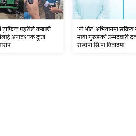
 ट्राफिक प्रहरीले कबाडी
‘नो भोट’ अभियानमा सक्रिय 
ीलाई अनावश्यक दुःख
माया गुरुङको उम्मेदवारी दर्
आरोप
रास्वपा सि.पा विवादमा