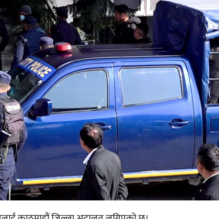
ामिछानेलाई काठमाडौं जिल्ला अदालत लगिएको छ।