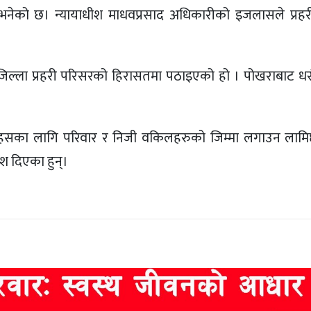
नेको छ। न्यायाधीश माधवप्रसाद अधिकारीको इजलासले प्रहरी
ला प्रहरी परिसरको हिरासतमा पठाइएको हो । पोखराबाट धरौ
का लागि परिवार र निजी वकिलहरुको जिम्मा लगाउन लामिछ
श दिएका हुन्।