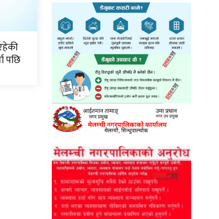
रहेकी
ता पछि