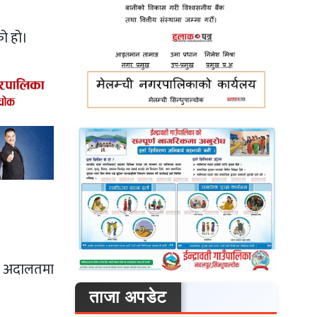
ो हो।
ला अदालतमा
ताजा अपडेट