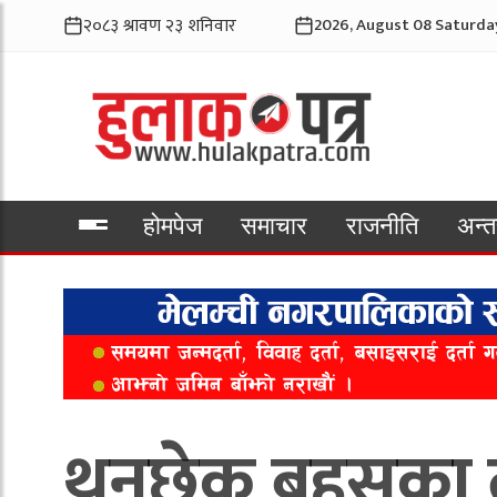
2026, August 08 Saturda
होमपेज
समाचार
राजनीति
अन्तर
भिडियो
थुनछेक बहसका ल