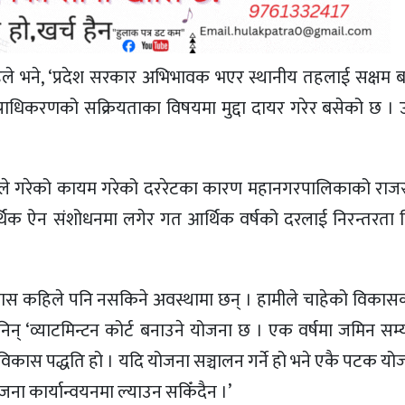
ाहले भने, ‘प्रदेश सरकार अभिभावक भएर स्थानीय तहलाई सक्षम बन
 प्राधिकरणको सक्रियताका विषयमा मुद्दा दायर गरेर बसेको छ । उह
कारले गरेको कायम गरेको दररेटका कारण महानगरपालिकाको रा
र्थिक ऐन संशोधनमा लगेर गत आर्थिक वर्षको दरलाई निरन्तरता दिन
ार विकास कहिले पनि नसकिने अवस्थामा छन् । हामीले चाहेको विकास
् ‘व्याटमिन्टन कोर्ट बनाउने योजना छ । एक वर्षमा जमिन सम्या
ो विकास पद्धति हो । यदि योजना सञ्चालन गर्ने हो भने एकै पटक योजना
योजना कार्यान्वयनमा ल्याउन सकिँदैन ।’