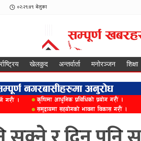
०२:२९:५१
बेलुका
्राष्ट्रिय
खेलकुद
अन्तर्वार्ता
मनोरञ्जन
शिक्षा
क्ने र दिन पनि सक्