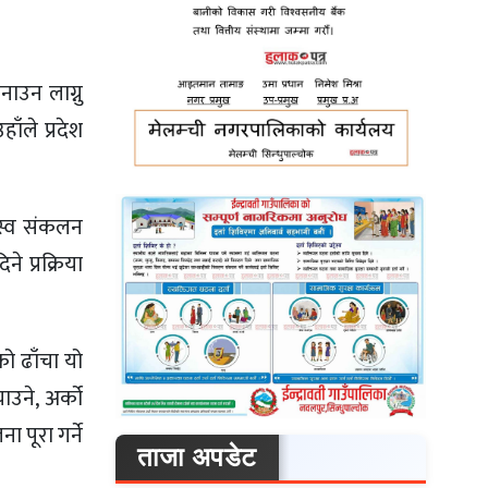
ाउन लाग्नु
ाँले प्रदेश
जस्व संकलन
े प्रक्रिया
को ढाँचा यो
उने, अर्को
 पूरा गर्ने
ताजा अपडेट