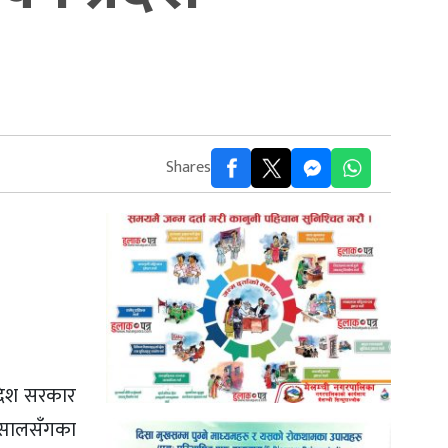
Shares
रदेश सरकार
म्सालसँगका