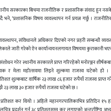
 स्थानीय सरकारका बिचमा राजनीतिक र प्रशासनिक संवाद हुन न
 भने, ‘प्रशासनिक विषय व्यवस्थापन गर्न प्रयत्न गर्छु । राजनी
वस्थापन, संविधानले अधिकार दिएको नगर प्रहरी सम्बन्धी व्यवस्
िकाले जारी गरेको ऐन कार्यान्वयनलगायत विषयमा कुराकानी भए
ोधन गरेर स्थानीय सरकारले प्राप्त गरिरहेको मनोरञ्जन शीर्षकबाट प
क र मेला महोत्सवमा लिइने शुल्कमा राजस्व घटेको हो । 
 शुल्कबाट वार्षिक २३ लाख ८६ हजार रुपैयाँ राजस्व प्राप्त गर
झै २३ लाख ३० हजार रुपैयाँ राजस्व घटेको छ ।
 ५ प्रतिशत कर थियो । अहिले महानगरपालिकाभित्र प्रतिदिन १५ हज
्र प्रदर्शन गर्न ३८ प्रतिशतसम्म कर लगाएको अन्तर्राष्ट्रिय अभ्य