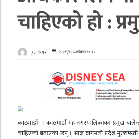
चाहिएको हो : प्रमु
२०८१ पुष २८, आईतवार १४:३८
हुलाक पत्र
काठमाडौं । काठमाडौं महानगरपालिकाका प्रमुख बालेन्
चाहिएको बताएका छन् । आज बागमती प्रदेश मुख्यमन्त्री 