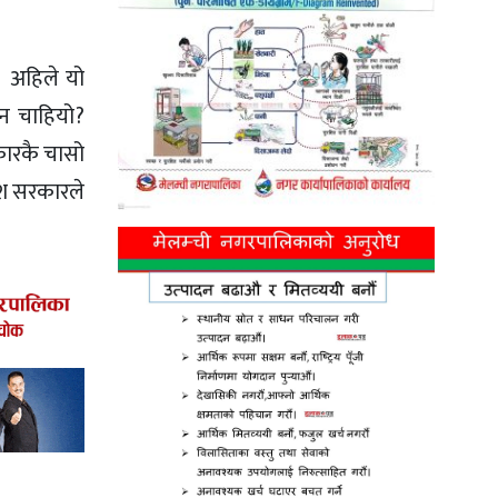
। अहिले यो
िन चाहियो?
कारकै चासो
देश सरकारले