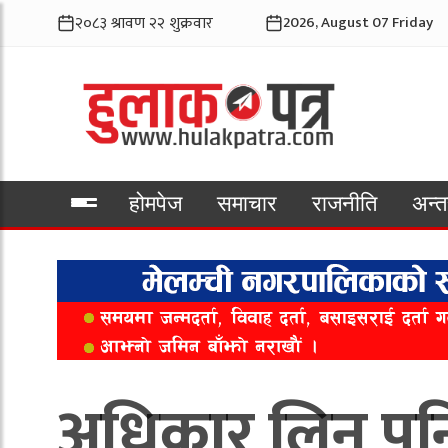
2026, August 07 Friday
होमपेज
समाचार
राजनीति
अन्तर
भिडियो
अधिकार लिन पनि स