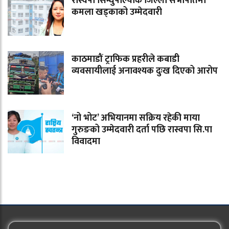
रास्वपा सिन्धुपाल्चोक जिल्ला सभापतिमा
कमला खड्काको उम्मेदवारी
काठमाडौं ट्राफिक प्रहरीले कबाडी
व्यवसायीलाई अनावश्यक दुःख दिएको आरोप
‘नो भोट’ अभियानमा सक्रिय रहेकी माया
गुरुङको उम्मेदवारी दर्ता पछि रास्वपा सि.पा
विवादमा