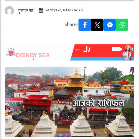
२०८१ पुष २८, आईतवार ०८:१७
हुलाक पत्र
Shares