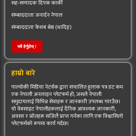
सह-सम्पादकः दिपक कार्की
संम्बाददाताः जनार्दन नेपाल
संम्बाददाताः केशब श्रेष्ठ (धादिङ्)
सबै हेर्नुहोस् !
हाम्रो बारे
पाल्चोकी मिडिया नेटर्वक द्वारा संचालित हुलाक पत्र डट कम
एक नेपाली अनलाइन प्लेटफर्म हो, जसले नेपाली
समुदायलाई विभिन्न सेवाहरू र जानकारी उपलब्ध गराउँछ।
यो वेबसाइट नेपालीहरूलाई दैनिक आवश्यक जानकारी,
अवसर र स्रोतहरू सजिलै प्राप्त गर्नका लागि एक विश्वासिलो
प्लेटफर्मको रूपमा कार्य गर्दछ।