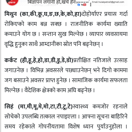
मिथुन (का
,
की
,
कू
,
घ
,
ङ
,
छ
,
के
,
को
,
हा)
दोहोर्याएर प्रयास गर्दा
रोकिएको काम बन्न सक्छ । राजनीतिक कार्यमा ख्याति
कमाउने योग छ । सन्तान सुख मिल्नेछ । व्यापार व्यवसायमा
वृद्धि हुनुका साथै आम्दानीका स्रोत पनि बढ्नेछन् ।
कर्कट (ही
,
हू
,
हे
,
हो
,
डा
,
डी
,
डु
,
डे
,
डो)
प्रतीक्षित नतिजाले उत्साह
जगाउनेछ । विभिन्न अवसरले पछ्याउनेछन् भने दिगो काममा
जग बसाउने अवसर प्राप्त हुनेछ । सामाजिक कार्यमा सफलता
मिल्नेछ । वैदेशिक क्षेत्रको काम अघि बढ्नेछ ।
सिहं (मा
,
मी
,
मू
,
मे
,
मो
,
टा
,
टी
,
टू
,
टे)
स्वास्थ्य कमजोर रहनाले
सोचेको उपलब्धि तत्काल नपाइएला । आफ्ना सूचना बाहिरिने
समय रहेकाले गोपनीयतामा विशेष ध्यान पुर्याउनुहोला ।