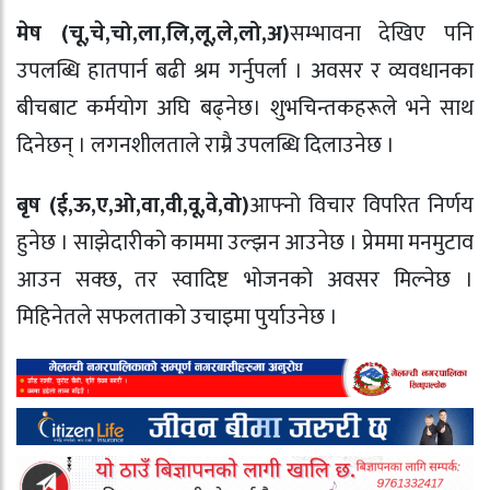
मेष (चू
,
चे
,
चो
,
ला
,
लि
,
लू
,
ले
,
लो
,
अ)
सम्भावना देखिए पनि
उपलब्धि हातपार्न बढी श्रम गर्नुपर्ला । अवसर र व्यवधानका
बीचबाट कर्मयोग अघि बढ्नेछ। शुभचिन्तकहरूले भने साथ
दिनेछन् । लगनशीलताले राम्रै उपलब्धि दिलाउनेछ ।
बृष (ई
,
ऊ
,
ए
,
ओ
,
वा
,
वी
,
वू
,
वे
,
वो)
आफ्नो विचार विपरित निर्णय
हुनेछ । साझेदारीको काममा उल्झन आउनेछ । प्रेममा मनमुटाव
आउन सक्छ, तर स्वादिष्ट भोजनको अवसर मिल्नेछ ।
मिहिनेतले सफलताको उचाइमा पुर्याउनेछ ।