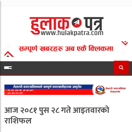
आज २०८१ पुस २८ गते आइतवारको
राशिफल