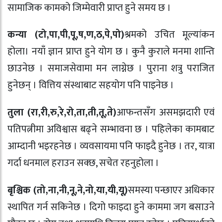
सामाजिक कामको जिम्मेवारी प्राप्त हुने समय छ ।
कन्या (टो
,
पा
,
पी
,
पू
,
ष
,
ण
,
ठ
,
पे
,
पो)
श्रमको उचित मूल्यांकन
होला। नयाँ ज्ञान प्राप्त हुने योग छ । कुनै कुराले मनमा शान्ति
छाउनेछ । समाजसेवामा मन लाग्नेछ । पुराना शत्रु पराजित
हुनेछन् । वित्तिय संस्थाबाट सहयोग पनि पाइनेछ ।
तुला (रा
,
री
,
रु
,
रे
,
रो
,
ता
,
ती
,
तू
,
ते)
आफन्तसँग असमझदारी एवं
पतिपत्नीमा अविश्वास बढ्ने सम्भावना छ । पहिलेका कामबाट
आम्दानी भइरहनेछ । व्यवसायमा पनि फाइदै हुनेछ । तर, यात्रा
गर्दा धनमाल हराउन सक्छ, सचेत रहनुहोला ।
बृश्चिक (तो
,
ना
,
नी
,
नू
,
ने
,
नो
,
या
,
यी
,
यू)
समस्या पन्छाएर अधिकार
स्थापित गर्न सकिनेछ । दिगो फाइदा हुने काममा जग बसाउने