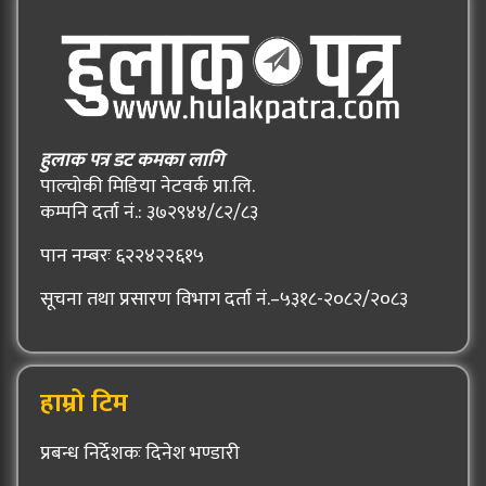
हुलाक पत्र डट कमका लागि
पाल्चोकी मिडिया नेटवर्क प्रा.लि.
कम्पनि दर्ता नं.: ३७२९४४/८२/८३
पान नम्बरः ६२२४२२६१५
सूचना तथा प्रसारण विभाग दर्ता नं.–५३१८-२०८२/२०८३
हाम्रो टिम
प्रबन्ध निर्देशकः दिनेश भण्डारी