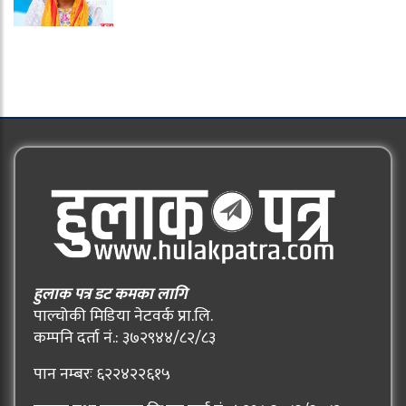
हुलाक पत्र डट कमका लागि
पाल्चोकी मिडिया नेटवर्क प्रा.लि.
कम्पनि दर्ता नं.: ३७२९४४/८२/८३
पान नम्बरः ६२२४२२६१५