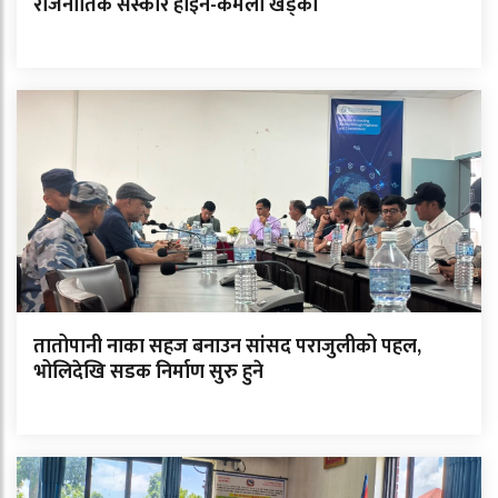
राजनीतिक संस्कार होइन-कमला खड्का
तातोपानी नाका सहज बनाउन सांसद पराजुलीको पहल,
भोलिदेखि सडक निर्माण सुरु हुने