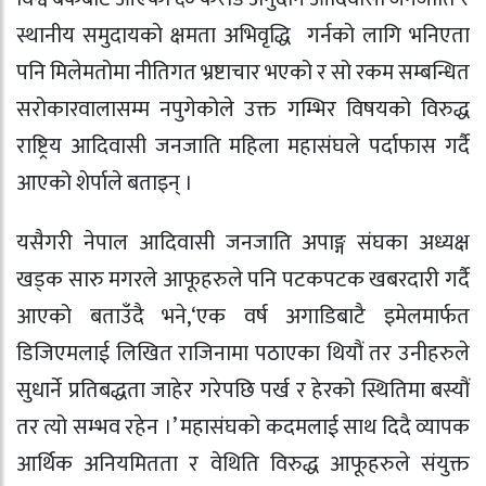
स्थानीय समुदायको क्षमता अभिवृद्धि गर्नको लागि भनिएता
पनि मिलेमतोमा नीतिगत भ्रष्टाचार भएको र सो रकम सम्बन्धित
सरोकारवालासम्म नपुगेकोले उक्त गम्भिर विषयको विरुद्ध
राष्ट्रिय आदिवासी जनजाति महिला महासंघले पर्दाफास गर्दै
आएको शेर्पाले बताइन् ।
यसैगरी नेपाल आदिवासी जनजाति अपाङ्ग संघका अध्यक्ष
खड्क सारु मगरले आफूहरुले पनि पटकपटक खबरदारी गर्दै
आएको बताउँदै भने,‘एक वर्ष अगाडिबाटै इमेलमार्फत
डिजिएमलाई लिखित राजिनामा पठाएका थियौं तर उनीहरुले
सुधार्ने प्रतिबद्धता जाहेर गरेपछि पर्ख र हेरको स्थितिमा बस्यौं
तर त्यो सम्भव रहेन ।’ महासंघको कदमलाई साथ दिदै व्यापक
आर्थिक अनियमितता र वेथिति विरुद्ध आफूहरुले संयुक्त