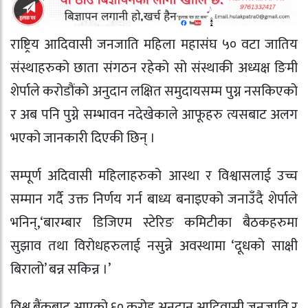
राष्ट्रिय आदिवासी जनजाति महिला महासंघ ५० वटा जातिय
संस्थाहरुको छाता संगठन रहेको सो संस्थाकी अध्यक्ष ङिमी
शेर्पाले करोडौंको अनुदान लक्षित समुदायसम्म पुग्न नसकिएको
र अब पनि पुग्ने सम्भावन नदेखेकाले आफूहरु त्यसबाट अलग
भएको जानकारी दिएकी छिन् ।
सम्पूर्ण अदिवासी महिलाहरुको आस्था र विश्वासलाई उच्च
सम्मान गर्दै उक्त निर्णय गर्न बाध्य बनाइएको जनाउँदै शेर्पाले
भनिन्,‘बारम्बार डिजिएम स्टेरिङ कमिटीका बैठकहरुमा
सुझाव तथा विरोधहरुलाई नसुन्ने अवस्थामा ‘दूधको साक्षी
बिरालो’ बन्न सकिन्न ।’
विश्व बैंकबाट आएको ६० करोड अनुदान आदिवासी जनजाति र