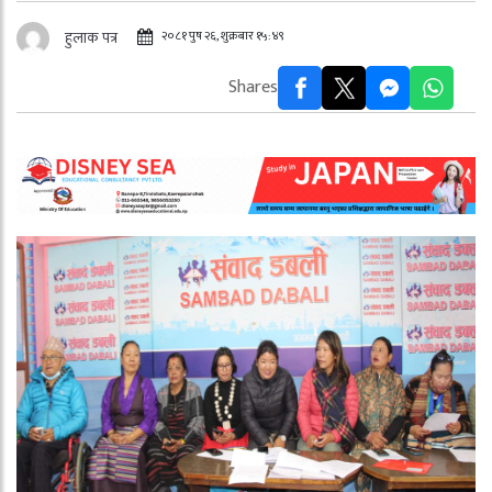
२०८१ पुष २६, शुक्रबार १५:४९
हुलाक पत्र
Shares