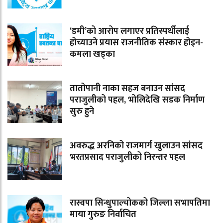
‘डमी’को आरोप लगाएर प्रतिस्पर्धीलाई
होच्याउने प्रयास राजनीतिक संस्कार होइन-
कमला खड्का
तातोपानी नाका सहज बनाउन सांसद
पराजुलीको पहल, भोलिदेखि सडक निर्माण
सुरु हुने
अवरुद्ध अरनिको राजमार्ग खुलाउन सांसद
भरतप्रसाद पराजुलीको निरन्तर पहल
रास्वपा सिन्धुपाल्चोकको जिल्ला सभापतिमा
माया गुरुङ निर्वाचित