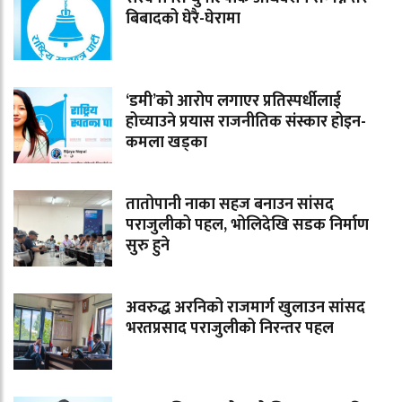
बिबादको घेरै-घेरामा
‘डमी’को आरोप लगाएर प्रतिस्पर्धीलाई
होच्याउने प्रयास राजनीतिक संस्कार होइन-
कमला खड्का
तातोपानी नाका सहज बनाउन सांसद
पराजुलीको पहल, भोलिदेखि सडक निर्माण
सुरु हुने
अवरुद्ध अरनिको राजमार्ग खुलाउन सांसद
भरतप्रसाद पराजुलीको निरन्तर पहल