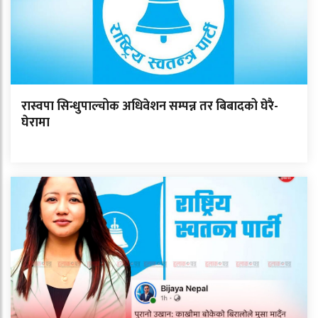
रास्वपा सिन्धुपाल्चोक अधिवेशन सम्पन्न तर बिबादको घेरै-
घेरामा