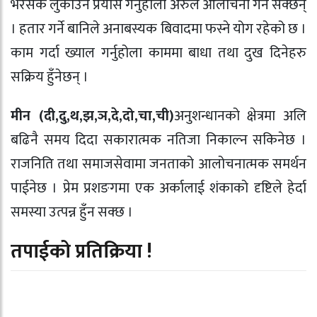
भरसक लुकाउँने प्रयास गर्नुहोला अरुले आलोचना गर्न सक्छन्
। हतार गर्ने बानिले अनाबस्यक बिवादमा फस्ने योग रहेको छ ।
काम गर्दा ख्याल गर्नुहोला काममा बाधा तथा दुख दिनेहरु
सक्रिय हुँनेछन् ।
मीन (दी
,
दु
,
थ
,
झ
,
ञ
,
दे
,
दो
,
चा
,
ची)
अनुशन्धानको क्षेत्रमा अलि
बढिनै समय दिदा सकारात्मक नतिजा निकाल्न सकिनेछ ।
राजनिति तथा समाजसेवामा जनताको आलोचनात्मक समर्थन
पाईनेछ । प्रेम प्रशङगमा एक अर्कालाई शंकाको दृष्टिले हेर्दा
समस्या उत्पन्न हुँन सक्छ ।
तपाईको प्रतिक्रिया !