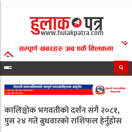
कालिञ्चोक भगवतीको दर्शन संगै २०८१,
पुस २४ गते बुधवारको राशिफल हेर्नुहोस