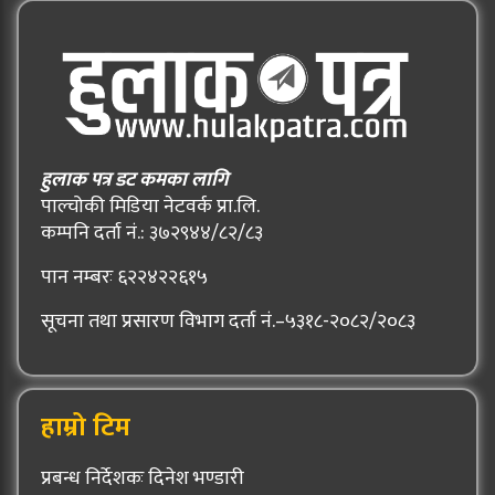
हुलाक पत्र डट कमका लागि
पाल्चोकी मिडिया नेटवर्क प्रा.लि.
कम्पनि दर्ता नं.: ३७२९४४/८२/८३
पान नम्बरः ६२२४२२६१५
सूचना तथा प्रसारण विभाग दर्ता नं.–५३१८-२०८२/२०८३
हाम्रो टिम
प्रबन्ध निर्देशकः दिनेश भण्डारी