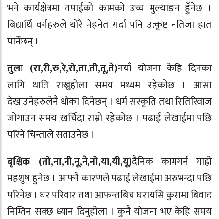
भने कार्यक्षेत्रमा तपाईको कामको उच्च मुल्याङन हुँनेछ ।
बिद्यार्थि वर्गहरुले थोरै मेहनेत गर्दा पनि उत्कृष्ट नतिजा हात
पार्नेछन् ।
तुला (रा
,
री
,
रु
,
रे
,
रो
,
ता
,
ती
,
तू
,
ते)
नयाँ योजना केहि दिनका
लागि थाति राख्नुहोला समय मध्यम रहेकोछ । आसा
देखाउनेहरुलेनै धोका दिनेछन् । धर्म सस्कृति तथा रितिरिवाज
जोगाउन समय खर्चिदा राम्रो रहेकोछ । पढाई लेखाईमा पछि
परिने चिन्ताले सताउनेछ ।
बृश्चिक (तो
,
ना
,
नी
,
नू
,
ने
,
नो
,
या
,
यी
,
यू)
दैनिक कामगर्न गाह्रो
महशुष हुनेछ । आफ्नै कारणले पढाई लेखाईमा अरुभन्दा पछि
परिनेछ । घर परिवार तथा आफन्तबिच घरायसि कुरामा बिवाद
निम्तिन सक्छ ध्यान दिनुहोला । कुनै योजना भए केहि समय