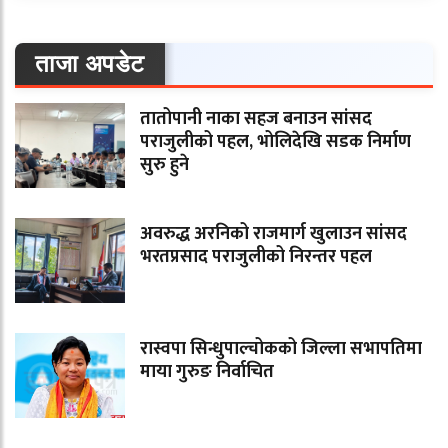
ताजा अपडेट
तातोपानी नाका सहज बनाउन सांसद
पराजुलीको पहल, भोलिदेखि सडक निर्माण
सुरु हुने
अवरुद्ध अरनिको राजमार्ग खुलाउन सांसद
भरतप्रसाद पराजुलीको निरन्तर पहल
रास्वपा सिन्धुपाल्चोकको जिल्ला सभापतिमा
माया गुरुङ निर्वाचित