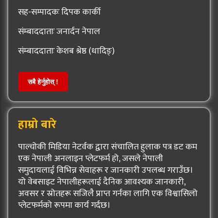
सह-सम्पादकः दिपक कार्की
संम्बाददाताः जनार्दन नेपाल
संम्बाददाताः केशब श्रेष्ठ (धादिङ्)
सबै हेर्नुहोस् !
हाम्रो बारे
पाल्चोकी मिडिया नेटर्वक द्वारा संचालित हुलाक पत्र डट कम
एक नेपाली अनलाइन प्लेटफर्म हो, जसले नेपाली
समुदायलाई विभिन्न सेवाहरू र जानकारी उपलब्ध गराउँछ।
यो वेबसाइट नेपालीहरूलाई दैनिक आवश्यक जानकारी,
अवसर र स्रोतहरू सजिलै प्राप्त गर्नका लागि एक विश्वासिलो
प्लेटफर्मको रूपमा कार्य गर्दछ।