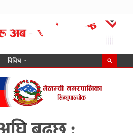
विविध
ा अघि बढ्छ :