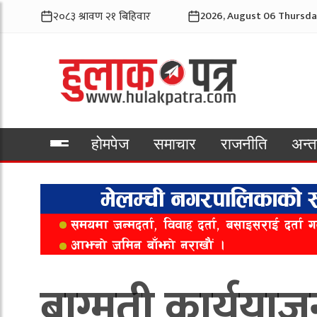
2026, August 06 Thursda
होमपेज
समाचार
राजनीति
अन्तर
भिडियो
बाग्मती कार्ययाजन