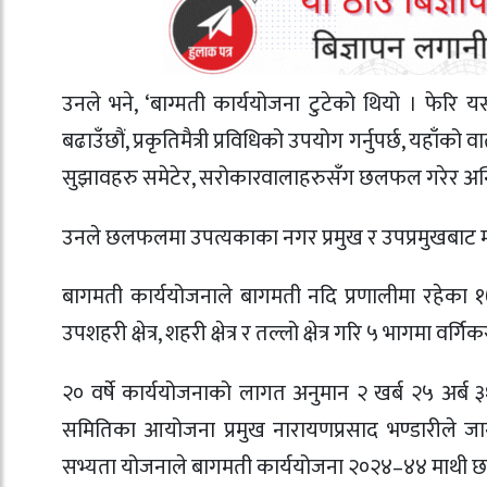
उनले भने, ‘बाग्मती कार्ययोजना टुटेको थियो । फेरि यस
बढाउँछौं, प्रकृतिमैत्री प्रविधिको उपयोग गर्नुपर्छ, य
सुझावहरु समेटेर, सरोकारवालाहरुसँग छलफल गरेर अन्तिम
उनले छलफलमा उपत्यकाका नगर प्रमुख र उपप्रमुखबाट म
बागमती कार्ययोजनाले बागमती नदि प्रणालीमा रहेका १७ वट
उपशहरी क्षेत्र, शहरी क्षेत्र र तल्लो क्षेत्र गरि ५ भागमा वर्
२० वर्षे कार्ययोजनाको लागत अनुमान २ खर्ब २५ अर्
समितिका आयोजना प्रमुख नारायणप्रसाद भण्डारीले जा
सभ्यता योजनाले बागमती कार्ययोजना २०२४–४४ माथी