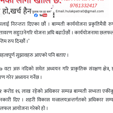
लाई निरन्तरा दिएका छौं । बाग्मती कार्ययोजना प्रकृतिमैत्री र
हाँको वातावरण सहुाउनेगरि योजना अघि बढाउँछौं । कार्ययोजनामा 
 रुप दिन्छौं ।’
हत्वपूर्ण सुझावहरु आएको पनि बताए ।
ा अरु नदिको समेत अध्ययन गरि प्राकृतिक संरक्षण क्षेत्र, ग्राम
गिकरण गरेर अध्ययन गर्नेछ ।
ब ३१ करोड १६ लाख रहेको अधिकार सम्पन्न बाग्मती सभ्यता एक
नकारी दिए । शहरी विकास मन्त्रालयअन्तर्गतको अधिकार सम्प
 छलफल आयोजना गरेको हो ।