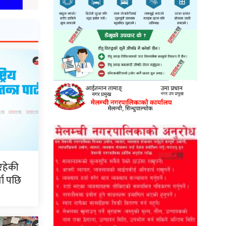
रहेकी
ता पछि