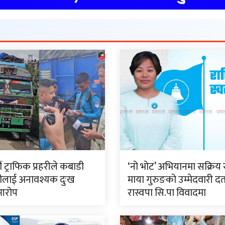
 ट्राफिक प्रहरीले कबाडी
‘नो भोट’ अभियानमा सक्रिय 
ीलाई अनावश्यक दुःख
माया गुरुङको उम्मेदवारी दर्
आरोप
रास्वपा सि.पा विवादमा