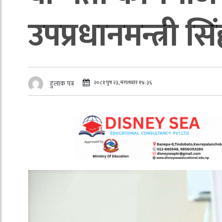
उपप्रधानमन्त्री सि
२०८१ पुष २३, मंगलवार १४:३६
हुलाक पत्र