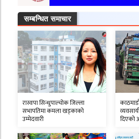
सम्बन्धित समाचार
रास्वपा सिन्धुपाल्चोक जिल्ला
काठमाडौं
सभापतिमा कमला खड्काको
व्यवसाय
उम्मेदवारी
दिएको 