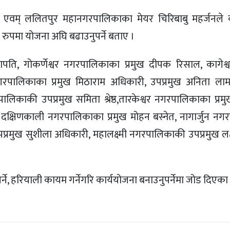
 एवम् ललितपुर महानगरपालिकाका मेयर चिरिबाबु महर्जनले क
री रुपमा योजना अघि बढाउनुपर्ने बताए ।
जापति, गोकर्णेश्वर नगरपालिकाका प्रमुख दीपक रिसाल, कागेश्
नगरपालिकाका प्रमुख मिठाराम अधिकारी, उपप्रमुख अनिता लामा,
लिकाकी उपप्रमुख समिता श्रेष्ठ,तारकेश्वर नगरपालिकाका प्रमु
 दक्षिणकाली नगरपालिकाका प्रमुख मोहन बस्नेत, नागार्जुन न
रमुख सुशीला अधिकारी, महालक्ष्मी नगरपालिकाकी उपप्रमुख लक्ष
र्ने, हरियाली कायम गर्नेगरि कार्ययोजना बनाउनुपर्नेमा जोड दिएका