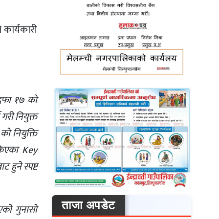
 कार्यकारी
 दफा १७ को
गरी नियुक्त
को नियुक्ति
ोकिएका Key
ुने स्पष्ट
ताजा अपडेट
एको गुनासो