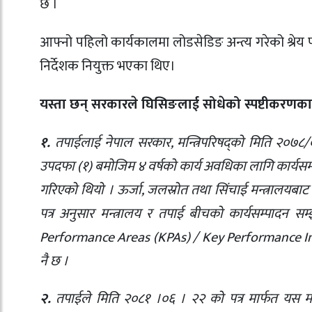
छ ।
आफ्नो पहिलो कार्यकालमा लोडसेडिङ अन्त्य गरेको श्रे
निर्देशक नियुक्त भएका थिए।
यस्ता छन् सरकारले घिसिङलाई सोधेको स्पष्टीकरणका ९
१.
तपाईलाई नेपाल सरकार, मन्त्रिपरिषद्को मिति २०७८/
उपदफा (१) बमोजिम ४ वर्षको कार्य अवधिका लागि कार्यसम्प
गरिएको थियो । ऊर्जा, जलस्रोत तथा सिंचाई मन्त्रालयबाट
पत्र अनुसार मन्त्रालय र तपाई बीचको कार्यसम्पादन सम
Performance Areas (KPAs) / Key Performance Indica
नै छ ।
२.
तपाईले मिति २०८१ ।०६ । २२ को पत्र मार्फत यस मन्