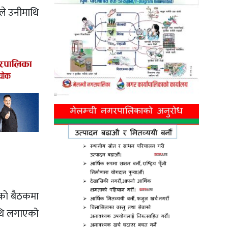
यले उनीमाथि
तिको बैठकमा
ाथि लगाएको