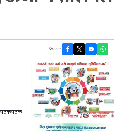
Shares
लाई पटकपटक