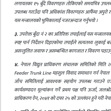
लगायतका १५ बुँदे विवरणहरु तोकिएको समयभित्र उपलब्
उपलब्ध गराउँदा पनि अधिकांश विवरणहरु आफैँमा अपुरो र व
यस मन्त्रालयको भुमिकालाई नजरअन्दाज गर्नुभयो ।
३.
उपरोक्त बुँदा नं २ का अतिरिक्त तपाईलाई यस मन्त्रालय
स्पष्ट पार्न निर्देशन दिइएकोमा तपाईंले सत्यतथ्य लुकाई 
असन्तुलित जवाफ र असम्बन्धित कागजात र विवरण पठाउन
४.
नेपाल विद्युत प्राधिकरण संचालक समितिको मिति २
Feeder Trunk Line महशुल विवाद समाधान गर्न नेपाल सरक
जाँच समितिलाई आवश्यक सहयोग उपलब्ध गराउने एजेन
कार्यसम्पादन मूल्यांकन गर्ने प्रथम पक्ष पनि ऊर्जा, जलश
प्राधिकरण ऐन, २०४१ को दफा २५ को उल्लंघन हुने गरी नेपा