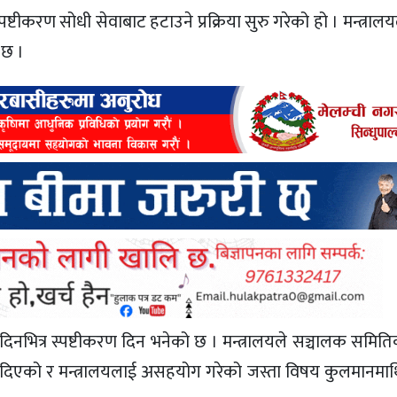
ष्टीकरण सोधी सेवाबाट हटाउने प्रक्रिया सुरु गरेको हो । मन्त्राल
 छ ।
सात दिनभित्र स्पष्टीकरण दिन भनेको छ । मन्त्रालयले सञ्चालक समि
त नदिएको र मन्त्रालयलाई असहयोग गरेको जस्ता विषय कुलमानम