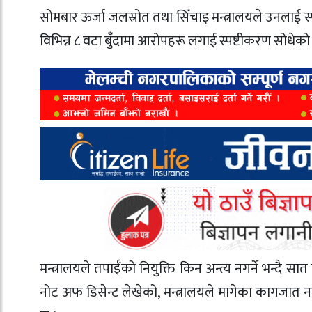
सोमबार ऊर्जा जलस्रोत तथा सिँचाइ मन्त्रालयले उनलाई स्प
विभिन्न ८ वटा बुँदामा आरोपहरू लगाई स्पष्टीकरण सोधेको
मन्त्रालयले तपाईँको नियुक्ति किन अन्त्य नगर्ने भन्दै 
नोट अफ डिसेन्ट लेखेको, मन्त्रालयले मागेका कागजा