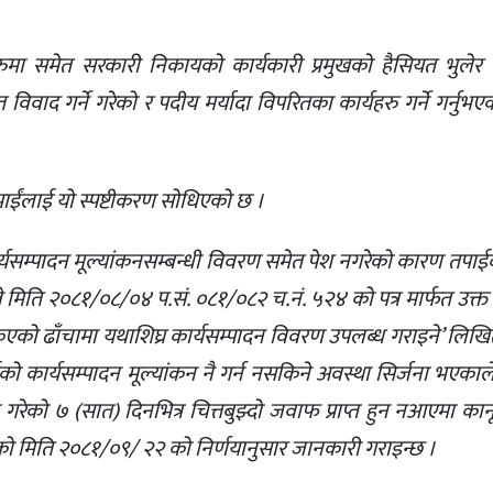
ुमा समेत सरकारी निकायको कार्यकारी प्रमुखको हैसियत भुल
विवाद गर्ने गरेको र पदीय मर्यादा विपरितका कार्यहरु गर्ने गर्नुभ
ईंलाई यो स्पष्टीकरण सोधिएको छ ।
 कार्यसम्पादन मूल्यांकनसम्बन्धी विवरण समेत पेश नगरेको कारण तप
ले मिति २०८१/०८/०४ प.सं. ०८१/०८२ च.नं. ५२४ को पत्र मार्फत उक्
तोकिएको ढाँचामा यथाशिघ्र कार्यसम्पादन विवरण उपलब्ध गराइने’ लि
ो कार्यसम्पादन मूल्यांकन नै गर्न नसकिने अवस्था सिर्जना भएका
प्त गरेको ७ (सात) दिनभित्र चित्तबुझ्दो जवाफ प्राप्त हुन नआएमा क
लयको मिति २०८१/०९/ २२ को निर्णयानुसार जानकारी गराइन्छ ।