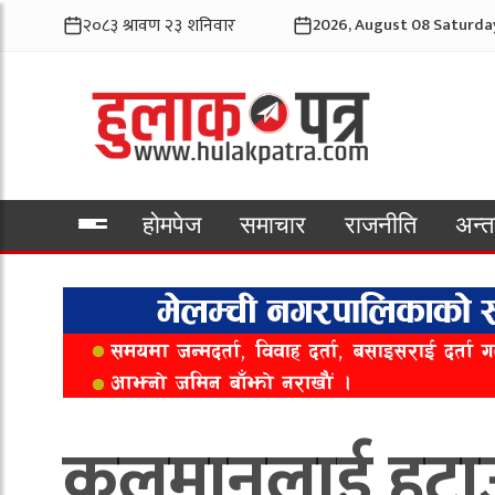
2026, August 08 Saturda
होमपेज
समाचार
राजनीति
अन्तर
भिडियो
कुलमानलाई हटाउन