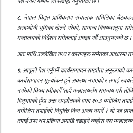
पेश नगरी गम्भीर लापरबाही गर्नुभएको छ ।
८.
नेपाल विद्युत प्राधिकरण संचालक समितिका बैठकहर
असहयोगी भूमिका खेल्ने गरेको, सामान्य विषयवस्तुमा समेत 
मन्त्रालयको निर्देशन समेतलाई अवज्ञा गर्दै आउनुभएको छ ।
अतः माथि उल्लेखित तथ्य र कारणहरु समेतका आधारमा तपा
९.
आफूले पेश गर्नुपर्ने कार्यसम्पादन सम्झौता अनुरुपको
कार्यसम्पादन मूल्यांकन हुने अवस्था नभएको र तपाई स्वयं
नगरेको विषय स्वीकार्दै ‘तहाँ मन्त्रालयसँग समन्वय गरी 
दिनुभएको हुँदा उक्त सम्झौताको दफा १०.३ बमोजिम तपाईक
बमोजिम तपाईको नियुक्ति किन अन्त्य नगर्ने ? यो पत्र प्रा
तपाई उपर थप प्रक्रिया अगाडि बढाइने व्यहोरा यस मन्त्रा