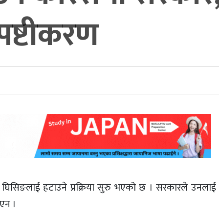
्पष्टीकरण
लमान घिसिङलाई हटाउने प्रक्रिया सुरु भएको छ । सरकारले उन
िएन ।