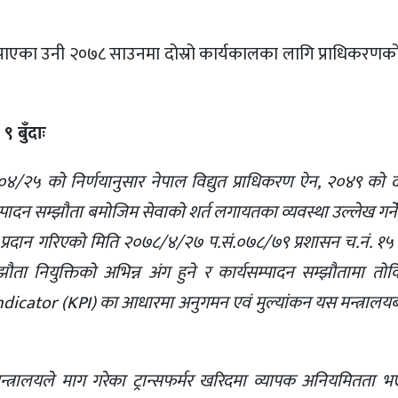
य पाएका उनी २०७८ साउनमा दोस्रो कार्यकालका लागि प्राधिकरणको
 बुँदाः
०४/२५ को निर्णयानुसार नेपाल विद्युत प्राधिकरण ऐन, २०४९ को
ादन सम्झौता बमोजिम सेवाको शर्त लगायतका व्यवस्था उल्लेख गर्ने 
 प्रदान गरिएको मिति २०७८/४/२७ प.सं.०७८/७९ प्रशासन च.नं. १५ 
्झौता नियुक्तिको अभिन्न अंग हुने र कार्यसम्पादन सम्झौतामा त
tor (KPI) का आधारमा अनुगमन एवं मुल्यांकन यस मन्त्रालयबाट ह
त्रालयले माग गरेका ट्रान्सफर्मर खरिदमा व्यापक अनियमितता भ