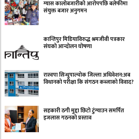
ग्यास कालोबजारीको आरोपपछि बलेफीमा
संयुक्त बजार अनुगमन
कान्तिपुर मिडियाविरुद्ध श्रमजीवी पत्रकार
संघको आन्दोलन घोषणा
रास्वपा सिन्धुपाल्चोक जिल्ला अधिवेशन:अब
विधानको परीक्षा कि संगठन कब्जाको विवाद?
सहकारी ठगी मुद्दा छिटो टुंग्याउन समर्पित
इजलास गठनको प्रस्ताव