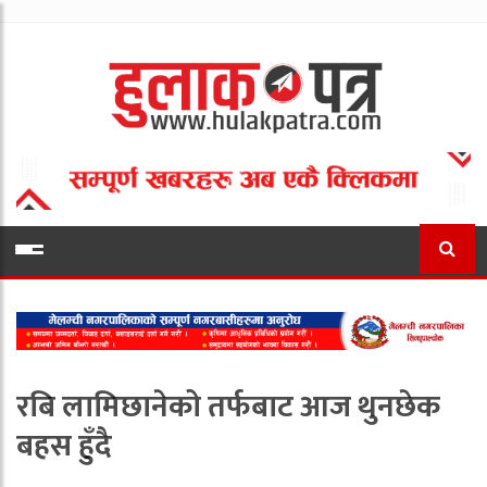
रबि लामिछानेको तर्फबाट आज थुनछेक
बहस हुँदै