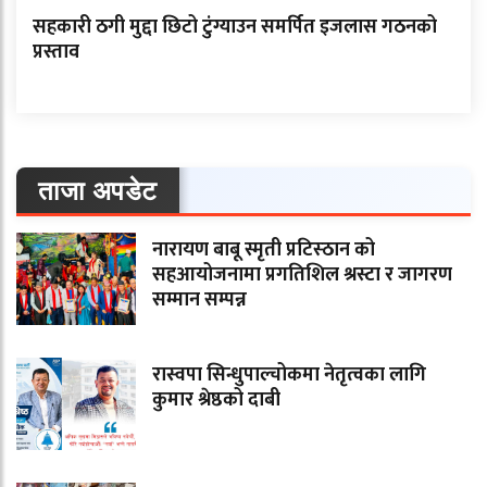
सहकारी ठगी मुद्दा छिटो टुंग्याउन समर्पित इजलास गठनको
प्रस्ताव
ताजा अपडेट
नारायण बाबू स्मृती प्रटिस्ठान को
सहआयोजनामा प्रगतिशिल श्रस्टा र जागरण
सम्मान सम्पन्न
रास्वपा सिन्धुपाल्चोकमा नेतृत्वका लागि
कुमार श्रेष्ठको दाबी