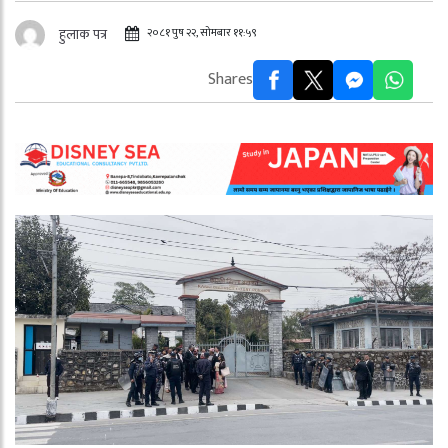
२०८१ पुष २२, सोमबार ११:५९
हुलाक पत्र
Shares