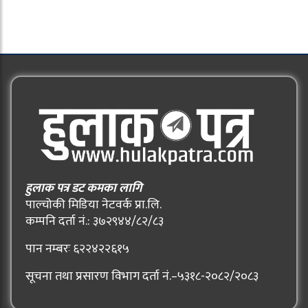
हुलाक पत्र डट कमका लागि
पाल्चोकी मिडिया नेटवर्क प्रा.लि.
कम्पनि दर्ता नं.: ३७२९४४/८२/८३
पान नम्बरः ६२२४२२६१५
सूचना तथा प्रसारण विभाग दर्ता नं.–५३१८-२०८२/२०८३