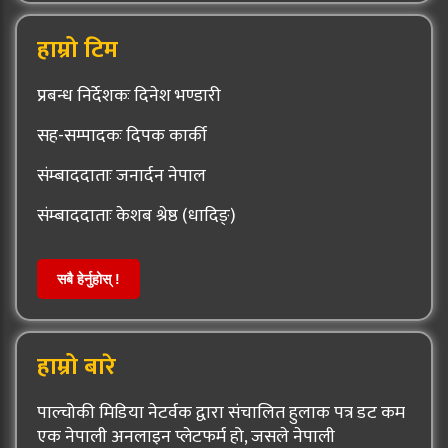
हाम्रो टिम
प्रबन्ध निर्देशकः दिनेश भण्डारी
सह-सम्पादकः दिपक कार्की
संम्बाददाताः जनार्दन नेपाल
संम्बाददाताः केशब श्रेष्ठ (धादिङ्)
सबै हेर्नुहोस् !
हाम्रो बारे
पाल्चोकी मिडिया नेटर्वक द्वारा संचालित हुलाक पत्र डट कम
एक नेपाली अनलाइन प्लेटफर्म हो, जसले नेपाली