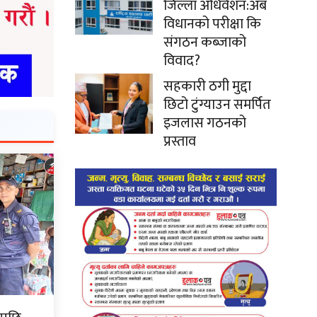
जिल्ला अधिवेशन:अब
विधानको परीक्षा कि
संगठन कब्जाको
विवाद?
सहकारी ठगी मुद्दा
छिटो टुंग्याउन समर्पित
इजलास गठनको
प्रस्ताव