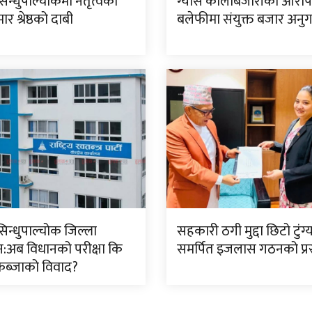
सिन्धुपाल्चोकमा नेतृत्वका
ग्यास कालोबजारीको आरो
र श्रेष्ठको दाबी
बलेफीमा संयुक्त बजार अनु
सिन्धुपाल्चोक जिल्ला
सहकारी ठगी मुद्दा छिटो टुंग
:अब विधानको परीक्षा कि
समर्पित इजलास गठनको प्रस
ब्जाको विवाद?