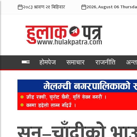
2026, August 06 Thursda
होमपेज
समाचार
राजनीति
अन्तर
भिडियो
सुन–चाँदीको भाउ 