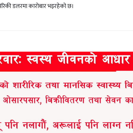
 अमेरिकी डलरमा कारोबार भइरहेको छ।