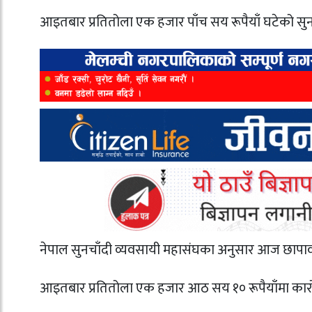
आइतबार प्रतितोला एक हजार पाँच सय रूपैयाँ घटेको सु
नेपाल सुनचाँदी व्यवसायी महासंघका अनुसार आज छापाव
आइतबार प्रतितोला एक हजार आठ सय १० रूपैयाँमा कारो