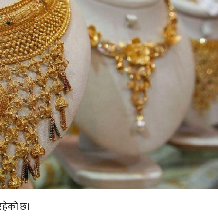
 रहेको छ।