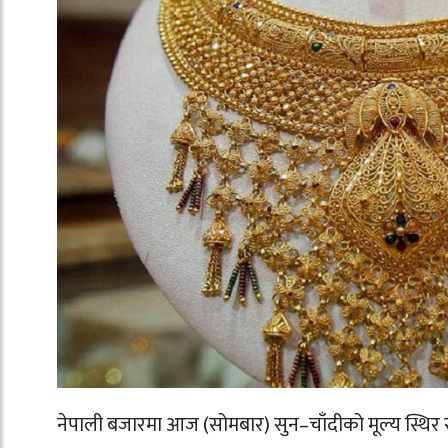
नेपाली बजारमा आज (सोमबार) सुन–चाँदीको मूल्य स्थिर