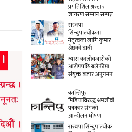
प्रगतिशिल श्रस्टा र
जागरण सम्मान सम्पन्न
रास्वपा
सिन्धुपाल्चोकमा
नेतृत्वका लागि कुमार
श्रेष्ठको दाबी
ग्यास कालोबजारीको
आरोपपछि बलेफीमा
संयुक्त बजार अनुगमन
कान्तिपुर
मिडियाविरुद्ध श्रमजीवी
पत्रकार संघको
आन्दोलन घोषणा
रास्वपा सिन्धुपाल्चोक