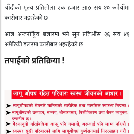
चाँदीको मूल्य प्रतितोला एक हजार आठ सय १० रूपैयाँमा
कारोबार भइरहेको छ।
आज अन्तर्राष्ट्रिय बजारमा भने सुन प्रतिऔंस २६ सय ४१
अमेरिकी डलरमा कारोबार भइरहेको छ।
तपाईको प्रतिक्रिया !