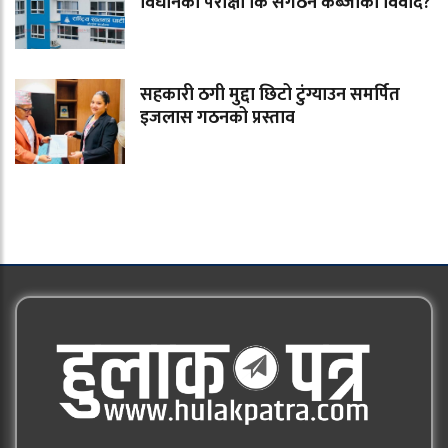
विधानको परीक्षा कि संगठन कब्जाको विवाद?
सहकारी ठगी मुद्दा छिटो टुंग्याउन समर्पित
इजलास गठनको प्रस्ताव