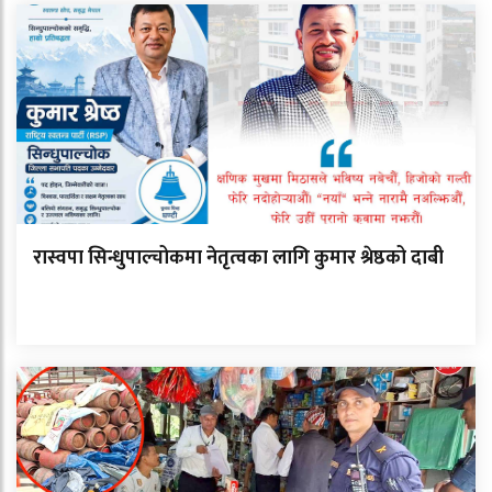
रास्वपा सिन्धुपाल्चोकमा नेतृत्वका लागि कुमार श्रेष्ठको दाबी