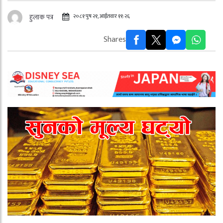
२०८१ पुष २१, आईतवार ११:२६
हुलाक पत्र
Shares