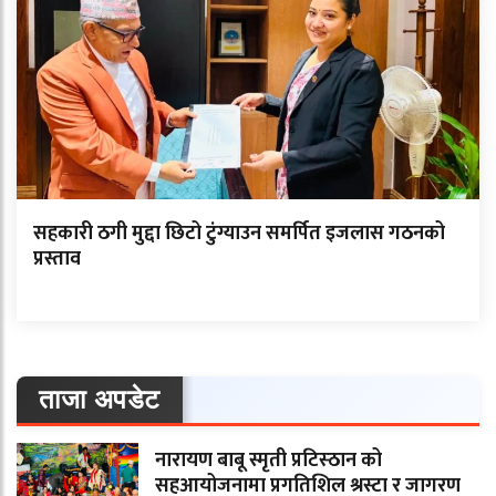
सहकारी ठगी मुद्दा छिटो टुंग्याउन समर्पित इजलास गठनको
प्रस्ताव
ताजा अपडेट
नारायण बाबू स्मृती प्रटिस्ठान को
सहआयोजनामा प्रगतिशिल श्रस्टा र जागरण