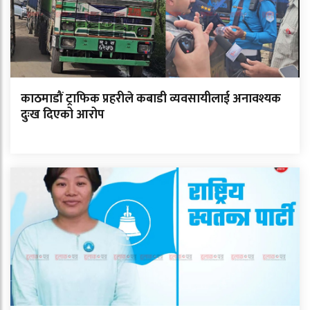
काठमाडौं ट्राफिक प्रहरीले कबाडी व्यवसायीलाई अनावश्यक
दुःख दिएको आरोप