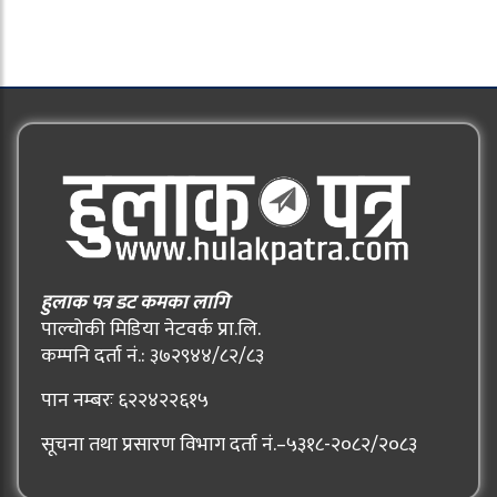
हुलाक पत्र डट कमका लागि
पाल्चोकी मिडिया नेटवर्क प्रा.लि.
कम्पनि दर्ता नं.: ३७२९४४/८२/८३
पान नम्बरः ६२२४२२६१५
सूचना तथा प्रसारण विभाग दर्ता नं.–५३१८-२०८२/२०८३