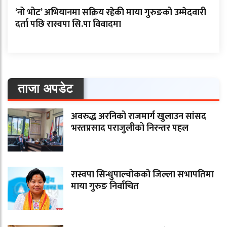
‘नो भोट’ अभियानमा सक्रिय रहेकी माया गुरुङको उम्मेदवारी
दर्ता पछि रास्वपा सि.पा विवादमा
ताजा अपडेट
अवरुद्ध अरनिको राजमार्ग खुलाउन सांसद
भरतप्रसाद पराजुलीको निरन्तर पहल
रास्वपा सिन्धुपाल्चोकको जिल्ला सभापतिमा
माया गुरुङ निर्वाचित