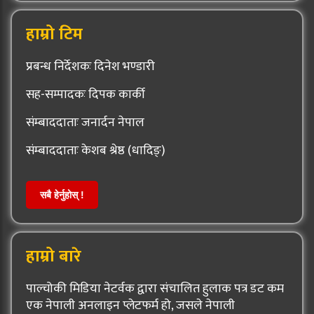
हाम्रो टिम
प्रबन्ध निर्देशकः दिनेश भण्डारी
सह-सम्पादकः दिपक कार्की
संम्बाददाताः जनार्दन नेपाल
संम्बाददाताः केशब श्रेष्ठ (धादिङ्)
सबै हेर्नुहोस् !
हाम्रो बारे
पाल्चोकी मिडिया नेटर्वक द्वारा संचालित हुलाक पत्र डट कम
एक नेपाली अनलाइन प्लेटफर्म हो, जसले नेपाली