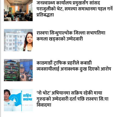
जनस्वास्थ्य कार्यालय प्रमुखसँग सांसद
पराजुलीको भेट, समस्या समाधानमा पहल गर्ने
प्रतिबद्धता
रास्वपा सिन्धुपाल्चोक जिल्ला सभापतिमा
कमला खड्काको उम्मेदवारी
काठमाडौं ट्राफिक प्रहरीले कबाडी
व्यवसायीलाई अनावश्यक दुःख दिएको आरोप
‘नो भोट’ अभियानमा सक्रिय रहेकी माया
गुरुङको उम्मेदवारी दर्ता पछि रास्वपा सि.पा
विवादमा