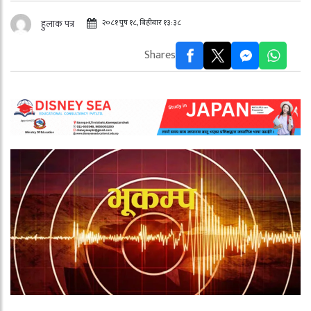
२०८१ पुष १८, बिहीबार १३:३८
हुलाक पत्र
Shares