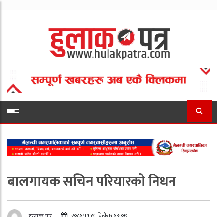
बालगायक सचिन परियारको निधन
२०८१ पुष १८, बिहीबार १३:०७
हुलाक पत्र