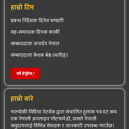
हाम्रो टिम
प्रबन्ध निर्देशकः दिनेश भण्डारी
सह-सम्पादकः दिपक कार्की
संम्बाददाताः जनार्दन नेपाल
संम्बाददाताः केशब श्रेष्ठ (धादिङ्)
सबै हेर्नुहोस् !
हाम्रो बारे
पाल्चोकी मिडिया नेटर्वक द्वारा संचालित हुलाक पत्र डट कम
एक नेपाली अनलाइन प्लेटफर्म हो, जसले नेपाली
समुदायलाई विभिन्न सेवाहरू र जानकारी उपलब्ध गराउँछ।