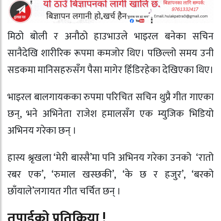
मिठो बोली र अनौठो हाउभाउले भाइरल बनेका सचिन
सानैदेखि शारीरिक रूपमा कमजोर थिए। पछिल्लो समय उनी
सडकमा मानिसहरुसँग पैसा मागेर हिँडिरहेका देखिएका थिए।
भाइरल बालगायकका रुपमा परिचित सचिन थुप्रै गीत गाएका
छन्, भने अभिनेता राजेश हमालसँग एक म्युजिक भिडियो
अभिनय गरेका छन् ।
हास्य श्रृखला ‘मेरी बास्सै’मा पनि अभिनय गरेका उनको ‘रातो
रबर एक’, ‘रुमाल खस्छकी’, ‘के छ र हजुर’, ‘बरको
छाँयाले’लगायत गीत चर्चित छन् ।
तपाईको प्रतिक्रिया !