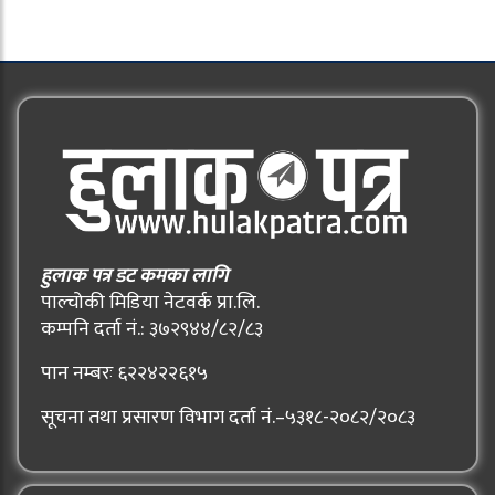
हुलाक पत्र डट कमका लागि
पाल्चोकी मिडिया नेटवर्क प्रा.लि.
कम्पनि दर्ता नं.: ३७२९४४/८२/८३
पान नम्बरः ६२२४२२६१५
सूचना तथा प्रसारण विभाग दर्ता नं.–५३१८-२०८२/२०८३