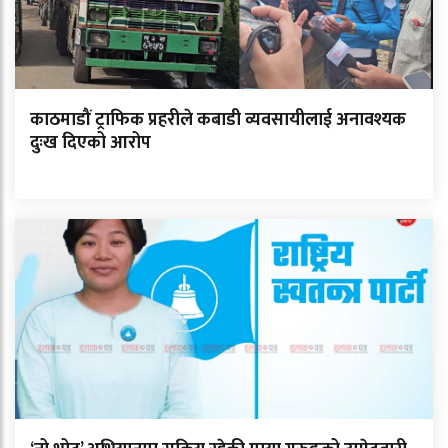
काठमाडौं ट्राफिक प्रहरीले कबाडी व्यवसायीलाई अनावश्यक
दुःख दिएको आरोप