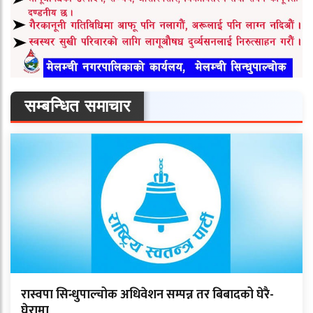
सम्बन्धित समाचार
रास्वपा सिन्धुपाल्चोक अधिवेशन सम्पन्न तर बिबादको घेरै-
घेरामा