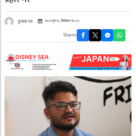
२०८१ पुष १८, बिहीबार १२:०३
हुलाक पत्र
Shares