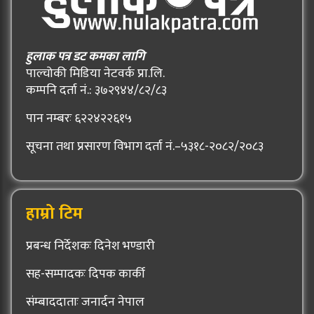
हुलाक पत्र डट कमका लागि
पाल्चोकी मिडिया नेटवर्क प्रा.लि.
कम्पनि दर्ता नं.: ३७२९४४/८२/८३
पान नम्बरः ६२२४२२६१५
सूचना तथा प्रसारण विभाग दर्ता नं.–५३१८-२०८२/२०८३
हाम्रो टिम
प्रबन्ध निर्देशकः दिनेश भण्डारी
सह-सम्पादकः दिपक कार्की
संम्बाददाताः जनार्दन नेपाल