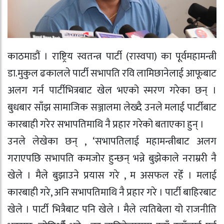
काठमाडौं । राष्ट्रिय स्वतन्त्र पार्टी (रास्वपा) का पूर्वमहामन्त्री
डा.मुकुल ढकालले पार्टी सभापति रवि लामिछानेलाई आफूबाट
अलग गर्न पार्टीभित्रबाट खेल भएको स्मरण गरेका छन् ।
बुधबार साँझ सामाजिक सञ्जालमा लेख्दै उनले मलाई पार्टीबाट
कारबाही गरेर सभापतिमाथि नै प्रहार गरेको बताएका हुन् ।
उनले लेखेका छन् , ‘सभापतिलाई महामन्त्रीबाट अलग
गराएपछि सभापति कमजोर हुन्छन् भन्ने बुझेकाले नराम्ररी नै
खेले । मैले बुझाउने प्रयास गरे , म असफल रहेँ । मलाई
कारबाही गरे, अनि सभापतिमाथि नै प्रहार गरे । पार्टी बाहिरबाट
खेले । पार्टी भित्रैबाट पनि खेले । मैले त्यतिबेला यो राजनीति