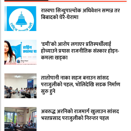
रास्वपा सिन्धुपाल्चोक अधिवेशन सम्पन्न तर
बिबादको घेरै-घेरामा
‘डमी’को आरोप लगाएर प्रतिस्पर्धीलाई
होच्याउने प्रयास राजनीतिक संस्कार होइन-
कमला खड्का
तातोपानी नाका सहज बनाउन सांसद
पराजुलीको पहल, भोलिदेखि सडक निर्माण
सुरु हुने
अवरुद्ध अरनिको राजमार्ग खुलाउन सांसद
भरतप्रसाद पराजुलीको निरन्तर पहल