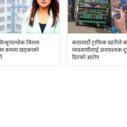
सिन्धुपाल्चोक जिल्ला
काठमाडौं ट्राफिक प्रहरीले 
मा कमला खड्काको
व्यवसायीलाई अनावश्यक दु
री
दिएको आरोप