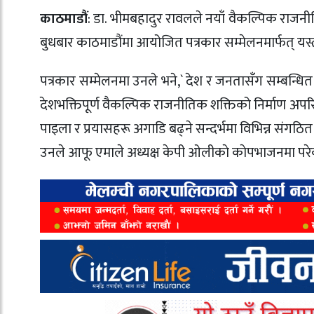
काठमाडौं
: डा. भीमबहादुर रावलले नयाँ वैकल्पिक राजन
बुधबार काठमाडौंमा आयोजित पत्रकार सम्मेलनमार्फत् यस्त
पत्रकार सम्मेलनमा उनले भने,` देश र जनतासँग सम्बन्धित सम
देशभक्तिपूर्ण वैकल्पिक राजनीतिक शक्तिको निर्माण अपरिहा
पाइला र प्रयासहरू अगाडि बढ्ने सन्दर्भमा विभिन्न संगठ
उनले आफू एमाले अध्यक्ष केपी ओलीकाे काेपभाजनमा परे