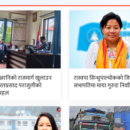
 अरनिको राजमार्ग खुलाउन
रास्वपा सिन्धुपाल्चोकको जि
रतप्रसाद पराजुलीको
सभापतिमा माया गुरुङ निर्व
 पहल