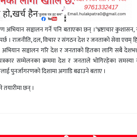
 अभियान सञ्चालन गर्ने पनि बताएका छन् ।‘भ्रष्टाचार कुशासन, स
र्छ । राजनीति, दल, विचार र संगठन देश र जनताको सेवा एवम् 
ातृभूमि अभियान सञ्चालन गरि देश र जनताको हितका लागि सबै देशभक
ले पत्रकार सम्मेलनका क्रममा देश र जनताले भोगिरहेका समस्य
नेपाललाई पुनर्जागरणको दिशामा अगाडि बढाउने बताए ।
उने तयारीमा छन् ।