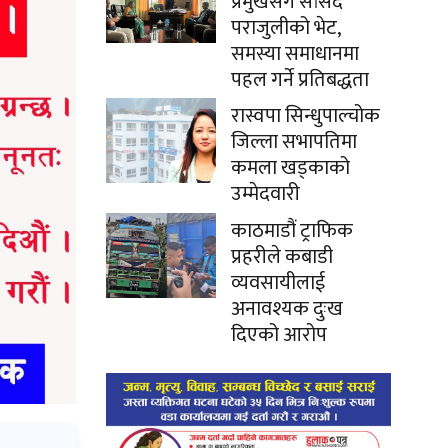
प्रमुखसँग सांसद
पराजुलीको भेट,
समस्या समाधानमा
पहल गर्ने प्रतिबद्धता
रास्वपा सिन्धुपाल्चोक
जिल्ला सभापतिमा
कमला खड्काको
उम्मेदवारी
काठमाडौं ट्राफिक
प्रहरीले कबाडी
व्यवसायीलाई
अनावश्यक दुःख
दिएको आरोप