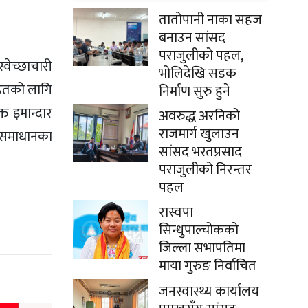
तातोपानी नाका सहज
बनाउन सांसद
पराजुलीको पहल,
्वेच्छाचारी
भोलिदेखि सडक
हितको लागि
निर्माण सुरु हुने
्त इमान्दार
अवरुद्ध अरनिको
राजमार्ग खुलाउन
ा समाधानका
सांसद भरतप्रसाद
पराजुलीको निरन्तर
पहल
रास्वपा
सिन्धुपाल्चोकको
जिल्ला सभापतिमा
माया गुरुङ निर्वाचित
जनस्वास्थ्य कार्यालय