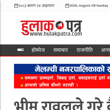
2026, August 09 Sunday
होमपेज
समाचार
राजनीति
अन्तर
भिडियो
भीम रावलले गरे 