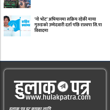
‘नो भोट’ अभियानमा सक्रिय रहेकी माया
गुरुङको उम्मेदवारी दर्ता पछि रास्वपा सि.पा
विवादमा
हुलाक पत्र डट कमका लागि