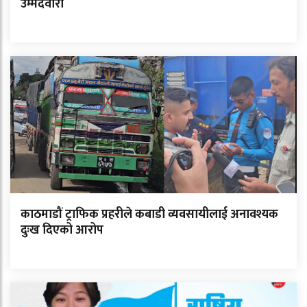
उम्मेदवारी
काठमाडौं ट्राफिक प्रहरीले कबाडी व्यवसायीलाई अनावश्यक
दुःख दिएको आरोप