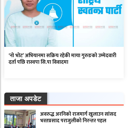
‘नो भोट’ अभियानमा सक्रिय रहेकी माया गुरुङको उम्मेदवारी
दर्ता पछि रास्वपा सि.पा विवादमा
ताजा अपडेट
अवरुद्ध अरनिको राजमार्ग खुलाउन सांसद
भरतप्रसाद पराजुलीको निरन्तर पहल