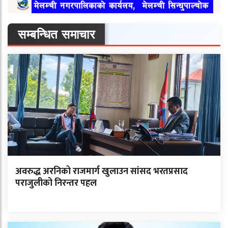
सम्बन्धित समाचार
अवरुद्ध अरनिको राजमार्ग खुलाउन सांसद भरतप्रसाद
पराजुलीको निरन्तर पहल