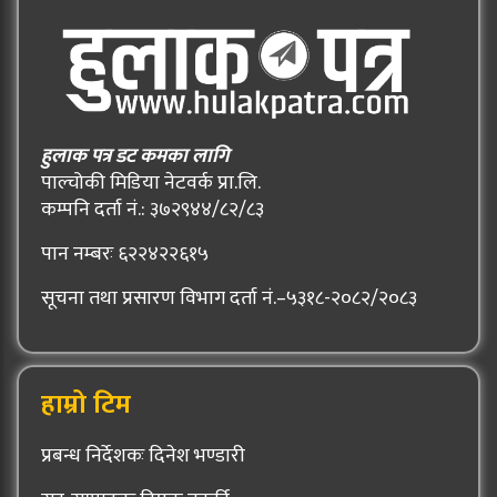
हुलाक पत्र डट कमका लागि
पाल्चोकी मिडिया नेटवर्क प्रा.लि.
कम्पनि दर्ता नं.: ३७२९४४/८२/८३
पान नम्बरः ६२२४२२६१५
सूचना तथा प्रसारण विभाग दर्ता नं.–५३१८-२०८२/२०८३
हाम्रो टिम
प्रबन्ध निर्देशकः दिनेश भण्डारी