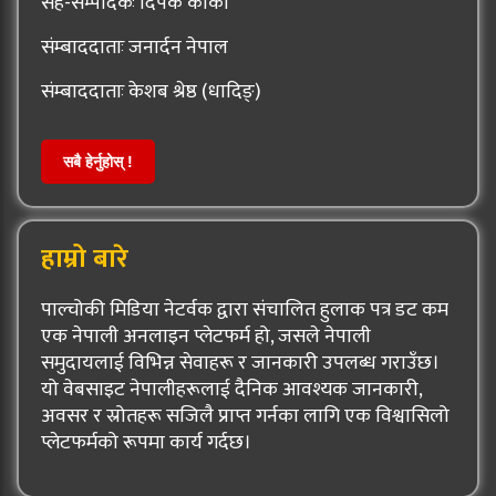
सह-सम्पादकः दिपक कार्की
संम्बाददाताः जनार्दन नेपाल
संम्बाददाताः केशब श्रेष्ठ (धादिङ्)
सबै हेर्नुहोस् !
हाम्रो बारे
पाल्चोकी मिडिया नेटर्वक द्वारा संचालित हुलाक पत्र डट कम
एक नेपाली अनलाइन प्लेटफर्म हो, जसले नेपाली
समुदायलाई विभिन्न सेवाहरू र जानकारी उपलब्ध गराउँछ।
यो वेबसाइट नेपालीहरूलाई दैनिक आवश्यक जानकारी,
अवसर र स्रोतहरू सजिलै प्राप्त गर्नका लागि एक विश्वासिलो
प्लेटफर्मको रूपमा कार्य गर्दछ।