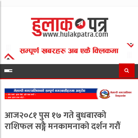
आज२०८१ पुस १७ गते बुधबारको
राशिफल सङ्गै मनकामनाको दर्शन गरौं