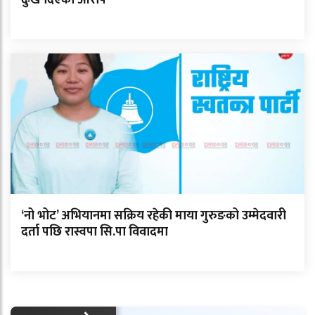
दुःख दिएको आरोप
‘नो भोट’ अभियानमा सक्रिय रहेकी माया गुरुङको उम्मेदवारी
दर्ता पछि रास्वपा सि.पा विवादमा