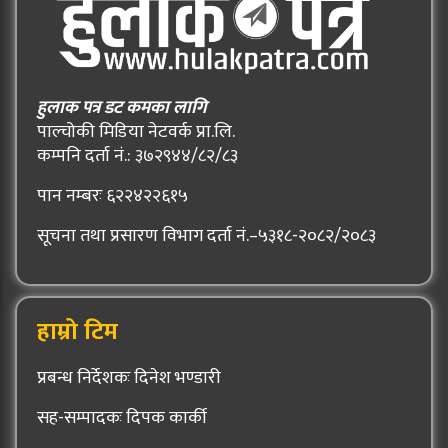
हुलाक पत्र डट कमका लागि
पाल्चोकी मिडिया नेटवर्क प्रा.लि.
कम्पनि दर्ता नं.: ३७२९४४/८२/८३
पान नम्बरः ६२२४२२६१५
सूचना तथा प्रसारण विभाग दर्ता नं.–५३१८-२०८२/२०८३
हाम्रो टिम
प्रबन्ध निर्देशकः दिनेश भण्डारी
सह-सम्पादकः दिपक कार्की