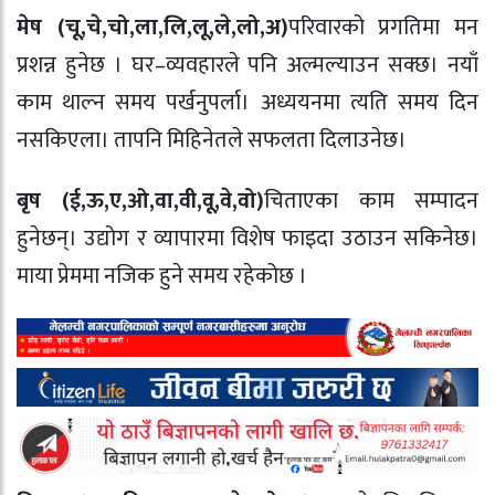
मेष (चू
,
चे
,
चो
,
ला
,
लि
,
लू
,
ले
,
लो
,
अ)
परिवारको प्रगतिमा मन
प्रशन्न हुनेछ । घर–व्यवहारले पनि अल्मल्याउन सक्छ। नयाँ
काम थाल्न समय पर्खनुपर्ला। अध्ययनमा त्यति समय दिन
नसकिएला। तापनि मिहिनेतले सफलता दिलाउनेछ।
बृष (ई
,
ऊ
,
ए
,
ओ
,
वा
,
वी
,
वू
,
वे
,
वो)
चिताएका काम सम्पादन
हुनेछन्। उद्योग र व्यापारमा विशेष फाइदा उठाउन सकिनेछ।
माया प्रेममा नजिक हुने समय रहेकोछ ।