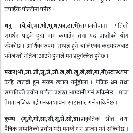
तपार्ईँकै पोल्टोमा पर्नेछ ।
धनु (ये
,
यो
,
भा
,
भी
,
भू
,
ध
,
फा
,
ढा
,
भे)
समाजसेवामा गतिलो
समर्थन पाइने हुदा नाम कमाउँन तथा पद प्राप्तीको योग
रहेकोछ । आर्थिक रुपमा सम्पन्न हुने चालिएका कदमहरुबाट
भनेजस्तो नतिजा आउने हुनाले मन प्रफुल्लित हुनेछ ।
मकर(भो
,
जा
,
जी
,
जू
,
जे
,
जो
,
ख
,
खी
,
खू
,
खे
,
खो
,
गा
,
गी)
स्वास्थ्यमा
केहि खरावी हुन सक्छ ख्याल गर्नुहोला । पैत्रिक धन तथा
सम्पतिको प्रयोग मार्फत प्रशस्त आम्दानी गर्न सकिनेछ । माया
प्रेममा नजिक भई मनका भावना साटासाट गर्न सकिनेछ ।
कुम्भ (गू
,
गे
,
गो
,
सा
,
सी
,
सू
,
से
,
सो
,
दा)
प्राकृतिक स्रोत तथा
पैत्रिक सम्पतिको प्रयोग गरी मनग्गे धन आर्जन गर्न सकिनेछ ।