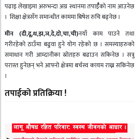
पढाइ लेखाइमा अरुभन्दा अग्र स्थानमा तपार्ईँको नाम आउनेछ
। शिक्षा क्षेत्रसँग सम्वन्धीत काममा बिषेश रुचि बढ्नेछ ।
मीन (दी
,
दू
,
थ
,
झ
,
ञ
,
दे
,
दो
,
चा
,
ची)
नयाँ काम पाउने तथा
गरीरहेको ठाउँमा बढुवा हुने योग रहेको छ । समस्याहरुको
समाधान गरी आम्दानीका स्रोतहरु बढाउन सकिनेछ । सत्रु
परास्त हुनेछन् भने आफ्नो क्षेत्रमा बर्चस्व कायम राख्न सकिनेछ
।
तपाईको प्रतिक्रिया !