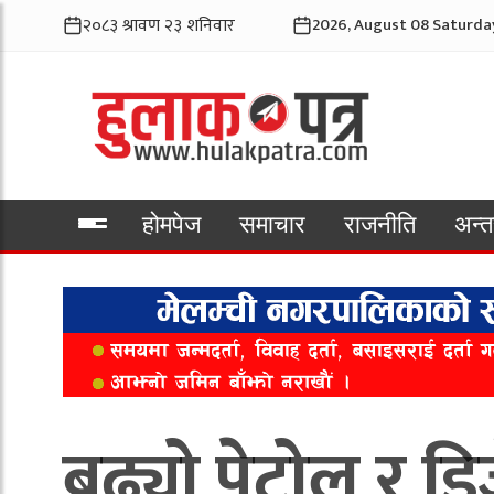
2026, August 08 Saturda
होमपेज
समाचार
राजनीति
अन्तर
भिडियो
बढ्यो पेट्रोल र 