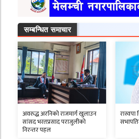
सम्बन्धित समाचार
अवरुद्ध अरनिको राजमार्ग खुलाउन
रास्वपा 
सांसद भरतप्रसाद पराजुलीको
सभापतिमा
निरन्तर पहल