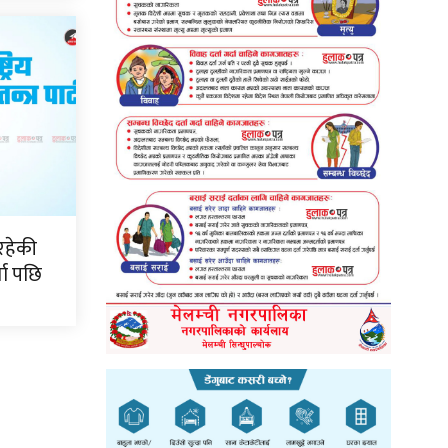
रहेकी
ता पछि