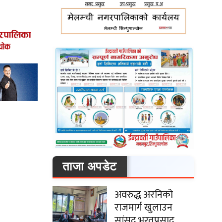
ताजा अपडेट
अवरुद्ध अरनिको
राजमार्ग खुलाउन
सांसद भरतप्रसाद