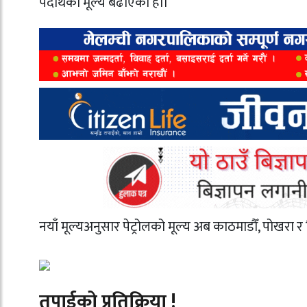
पदार्थको मूल्य बढाएको हो।
नयाँ मूल्यअनुसार पेट्रोलको मूल्य अब काठमाडौँ, पोखरा र द
तपाईको प्रतिक्रिया !