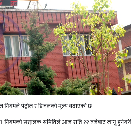
 आयल निगमले पेट्रोल र डिजलको मूल्य बढाएको छ।
 हो। निगमको सञ्चालक समितिले आज राति १२ बजेबाट लागू हुनेगरी 