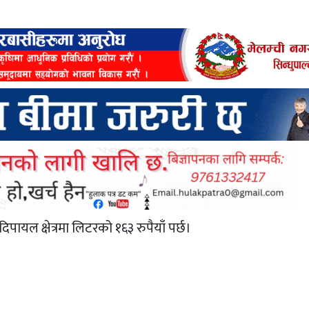
िपायल क्षेत्रमा लिटरको १६३ रुपैयाँ पर्छ।