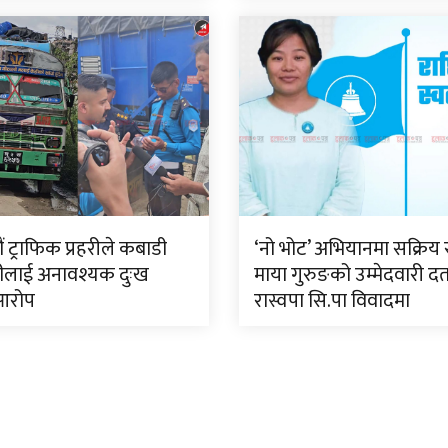
 ट्राफिक प्रहरीले कबाडी
‘नो भोट’ अभियानमा सक्रिय 
ीलाई अनावश्यक दुःख
माया गुरुङको उम्मेदवारी दर्
आरोप
रास्वपा सि.पा विवादमा