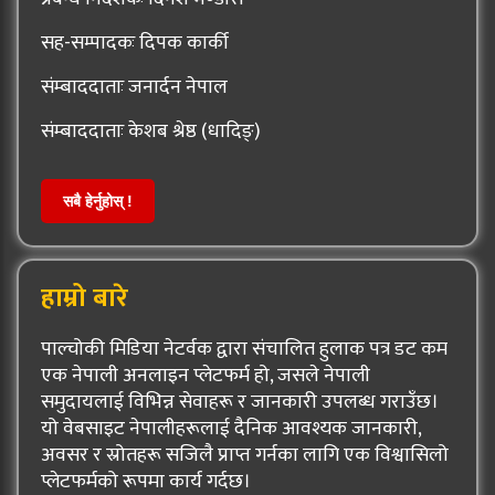
सह-सम्पादकः दिपक कार्की
संम्बाददाताः जनार्दन नेपाल
संम्बाददाताः केशब श्रेष्ठ (धादिङ्)
सबै हेर्नुहोस् !
हाम्रो बारे
पाल्चोकी मिडिया नेटर्वक द्वारा संचालित हुलाक पत्र डट कम
एक नेपाली अनलाइन प्लेटफर्म हो, जसले नेपाली
समुदायलाई विभिन्न सेवाहरू र जानकारी उपलब्ध गराउँछ।
यो वेबसाइट नेपालीहरूलाई दैनिक आवश्यक जानकारी,
अवसर र स्रोतहरू सजिलै प्राप्त गर्नका लागि एक विश्वासिलो
प्लेटफर्मको रूपमा कार्य गर्दछ।