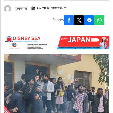
२०८१ पुष १६, मंगलवार १५:१३
हुलाक पत्र
Shares