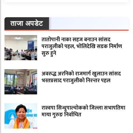
ताजा अपडेट
तातोपानी नाका सहज बनाउन सांसद
पराजुलीको पहल, भोलिदेखि सडक निर्माण
सुरु हुने
अवरुद्ध अरनिको राजमार्ग खुलाउन सांसद
भरतप्रसाद पराजुलीको निरन्तर पहल
रास्वपा सिन्धुपाल्चोकको जिल्ला सभापतिमा
माया गुरुङ निर्वाचित